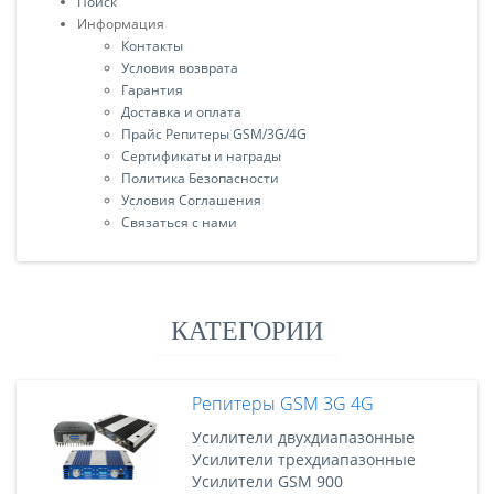
Поиск
Информация
Контакты
Условия возврата
Гарантия
Доставка и оплата
Прайс Репитеры GSM/3G/4G
Сертификаты и награды
Политика Безопасности
Условия Соглашения
Связаться с нами
КАТЕГОРИИ
Репитеры GSM 3G 4G
Усилители двухдиапазонные
Усилители трехдиапазонные
Усилители GSM 900