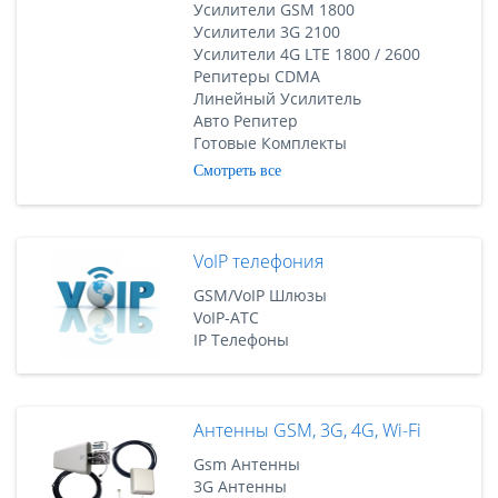
Усилители GSM 1800
Усилители 3G 2100
Усилители 4G LTE 1800 / 2600
Репитеры CDMA
Линейный Усилитель
Авто Репитер
Готовые Комплекты
Смотреть все
VoIP телефония
GSM/VoIP Шлюзы
VoIP-АТС
IP Телефоны
Антенны GSM, 3G, 4G, Wi-Fi
Gsm Антенны
3G Антенны