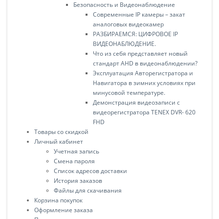
Безопасность и Видеонаблюдение
Современные IP камеры – закат
аналоговых видеокамер
РАЗБИРАЕМСЯ: ЦИФРОВОЕ IP
ВИДЕОНАБЛЮДЕНИЕ.
Что из себя представляет новый
стандарт AHD в видеонаблюдении?
Эксплуатация Авторегистратора и
Навигатора в зимних условиях при
минусовой температуре.
Демонстрация видеозаписи с
видеорегистратора TENEX DVR- 620
FHD
Товары со скидкой
Личный кабинет
Учетная запись
Смена пароля
Список адресов доставки
История заказов
Файлы для скачивания
Корзина покупок
Оформление заказа