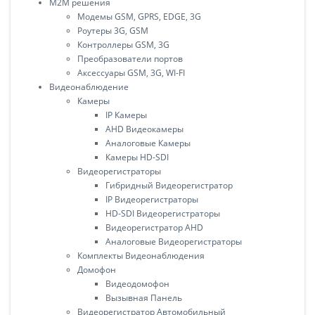
M2M решения
Модемы GSM, GPRS, EDGE, 3G
Роутеры 3G, GSM
Контроллеры GSM, 3G
Преобразователи портов
Аксессуары GSM, 3G, WI-FI
Видеонаблюдение
Камеры
IP Камеры
AHD Видеокамеры
Аналоговые Камеры
Камеры HD-SDI
Видеорегистраторы
Гибридный Видеорегистратор
IP Видеорегистраторы
HD-SDI Видеорегистраторы
Видеорегистратор AHD
Аналоговые Видеорегистраторы
Комплекты Видеонаблюдения
Домофон
Видеодомофон
Вызывная Панель
Видеорегистратор Автомобильный