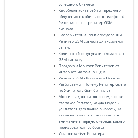
успешного бизнеса
Как обезопасить себя от вредного
облучения с мобильного телефона?
Решение есть – репитер GSM
сигнала.
Словарь терминов и определений.
Репитер GSM cигнала для усиления
связи.
Коли потрібно купувати підсилювач
GSM сигналу
Продажа и Монтаж Репитеров от
интернет-магазина Digus.
Репитер GSM - Вопросы и Ответы.
Разбираемся: Почему Репитер Gsm а
не Усилитель Gsm Сигнала?
Многие задаются вопросом, что же
это такое Репитер, какую модель
усилителя gsm лучше выбрать, на
какие параметры стоит обратить
внимание в первую очередь, какого
производителя выбрать?
Установка Gsm Репитера