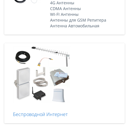
4G Антенны
CDMA Антенны
WI-FI Антенны
Антенны для GSM Репитера
Антенна Автомобильная
Беспроводной Интернет