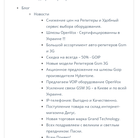
Блог
Новости
Снижение цен на Репитеры и Удобный
сервис выбора оборудования.
Шлюзы OpenVox - Сертифицированны в
Украине !!!
Большой ассортимент авто-репитеров Gsm
и 3G
Скидка на всегда – 50% - GOIP
Новые модели Репитеров Gsm 3G
Акционное предложение на шлюзы Goip
производителя Hybertone.
Предлагаем VOIP оборудование OpenVox
Усиление связи GSM 3G – в Киеве и по всей
Украине.
IP-телефония: Выгодно и Качественно.
Поступление товара на склад интернет-
магазина Дигус.
Новая торговая марка Grand Technology.
Всех поздравляем с великим и светлым
праздником: Пасхи.
Всем Привет!