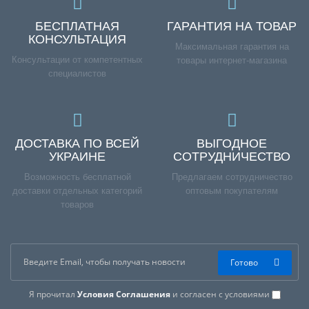
БЕСПЛАТНАЯ
ГАРАНТИЯ НА ТОВАР
КОНСУЛЬТАЦИЯ
Максимальная гарантия на
Консультации от компетентных
товары интернет-магазина
специалистов
ДОСТАВКА ПО ВСЕЙ
ВЫГОДНОЕ
УКРАИНЕ
СОТРУДНИЧЕСТВО
Возможность бесплатной
Предлагаем сотрудничество
доставки отдельных категорий
оптовым покупателям
товаров
Готово
Я прочитал
Условия Соглашения
и согласен с условиями