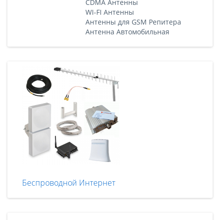
CDMA Антенны
WI-FI Антенны
Антенны для GSM Репитера
Антенна Автомобильная
Беспроводной Интернет