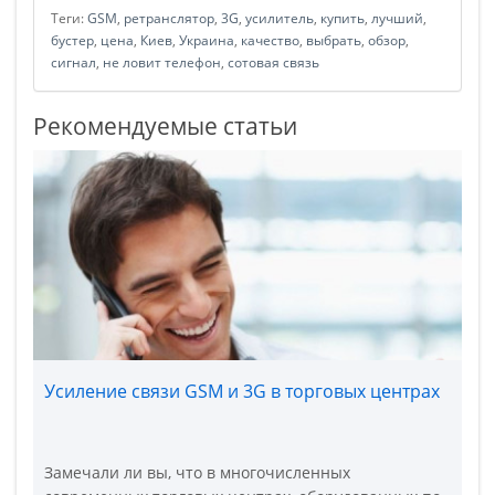
Теги:
GSM
,
ретранслятор
,
3G
,
усилитель
,
купить
,
лучший
,
бустер
,
цена
,
Киев
,
Украина
,
качество
,
выбрать
,
обзор
,
сигнал
,
не ловит телефон
,
сотовая связь
Рекомендуемые статьи
Усиление связи GSM и 3G в торговых центрах
Замечали ли вы, что в многочисленных