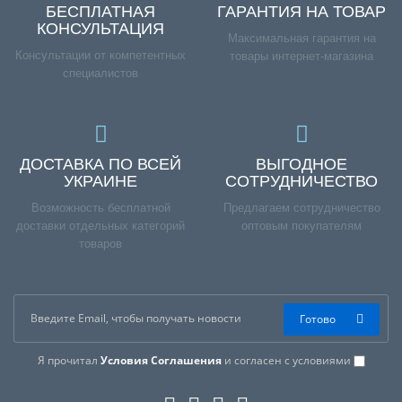
БЕСПЛАТНАЯ
ГАРАНТИЯ НА ТОВАР
КОНСУЛЬТАЦИЯ
Максимальная гарантия на
Консультации от компетентных
товары интернет-магазина
специалистов
ДОСТАВКА ПО ВСЕЙ
ВЫГОДНОЕ
УКРАИНЕ
СОТРУДНИЧЕСТВО
Возможность бесплатной
Предлагаем сотрудничество
доставки отдельных категорий
оптовым покупателям
товаров
Готово
Я прочитал
Условия Соглашения
и согласен с условиями