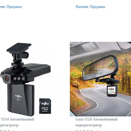
чие:
Предзаказ
Наличие:
Предзаказ
Предзаказ
Предзаказ
r S514 Автомобильный
Gazer S520 Автомобильный
орегистратор
видеорегистратор