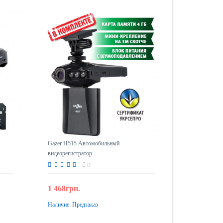
Gazer H515 Автомобильный
видеорегистратор
0
1 468грн.
Наличие:
Предзаказ
Предзаказ