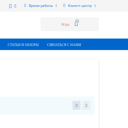
Время работы
Клиент-центр
0
0грн.
СТАТЬИ И ОБЗОРЫ
СВЯЗАТЬСЯ С НАМИ