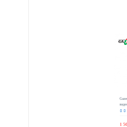
Gaze
виде
1 5