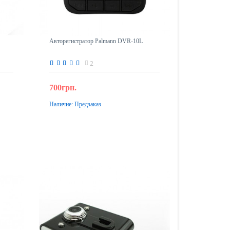
Авторегистратор Palmann DVR-10L
2
700грн.
Наличие:
Предзаказ
Предзаказ