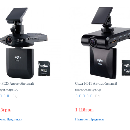
r F525 Автомобильный
Gazer H511 Автомобильный
орегистратор
видеорегистратор
0
1
23грн.
1 118грн.
чие:
Предзаказ
Наличие:
Предзаказ
Предзаказ
Предзаказ