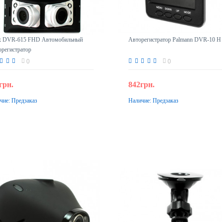
x DVR-615 FHD Автомобильный
Авторегистратор Palmann DVR-10 Н
орегистратор
0
0
грн.
842грн.
чие:
Предзаказ
Наличие:
Предзаказ
Предзаказ
Предзаказ