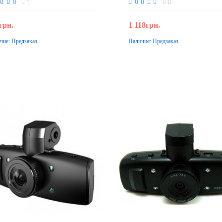
1
0
грн.
1 118грн.
чие:
Предзаказ
Наличие:
Предзаказ
Предзаказ
Предзаказ