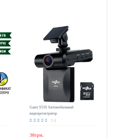
Gazer S510 Автомобильный
видеорегистратор
0
30грн.