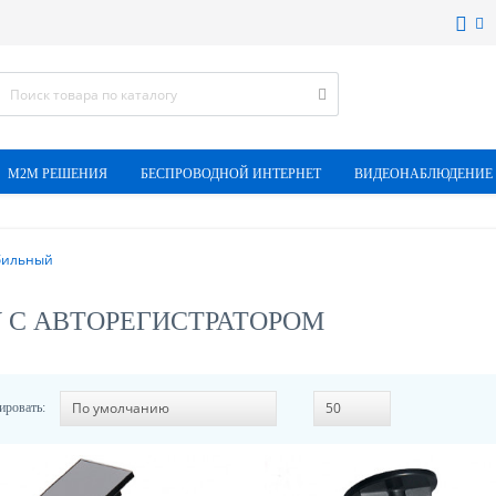
M2M РЕШЕНИЯ
БЕСПРОВОДНОЙ ИНТЕРНЕТ
ВИДЕОНАБЛЮДЕНИЕ
бильный
 С АВТОРЕГИСТРАТОРОМ
ировать: