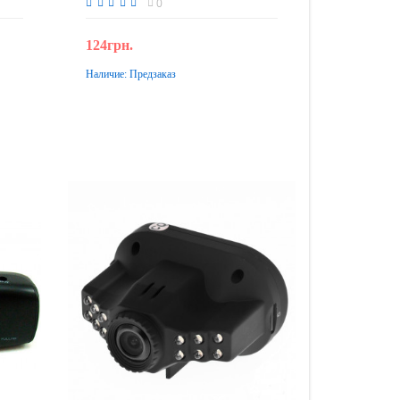
0
124грн.
Наличие:
Предзаказ
Предзаказ