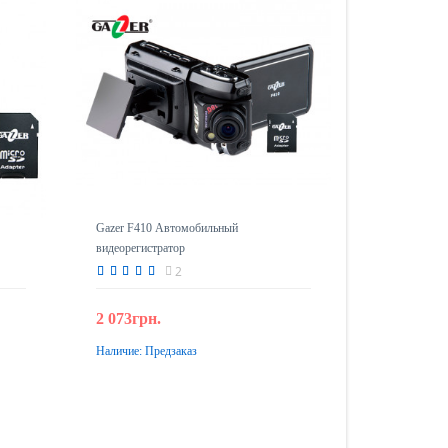
Gazer F410 Автомобильный
видеорегистратор
2
2 073грн.
Наличие:
Предзаказ
Предзаказ