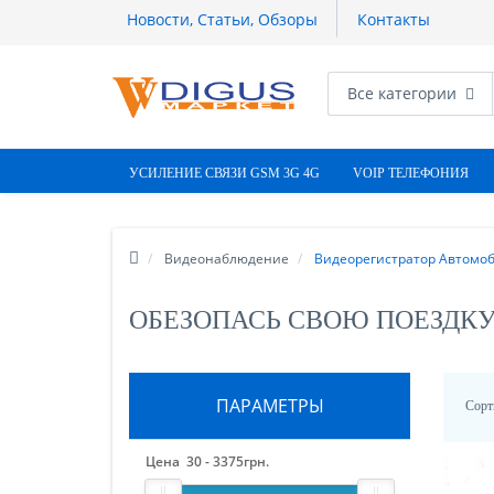
Новости, Статьи, Обзоры
Контакты
Все категории
УСИЛЕНИЕ СВЯЗИ GSM 3G 4G
VOIP ТЕЛЕФОНИЯ
Видеонаблюдение
Видеорегистратор Автомо
ОБЕЗОПАСЬ СВОЮ ПОЕЗДКУ
ПАРАМЕТРЫ
Сорт
Цена
30
-
3375
грн.