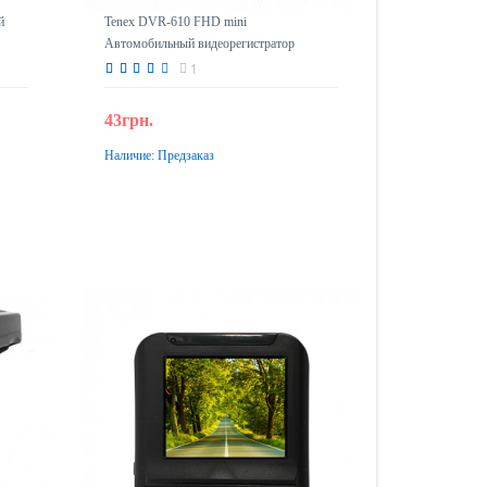
й
Tenex DVR-610 FHD mini
Автомобильный видеорегистратор
1
43грн.
Наличие:
Предзаказ
Предзаказ