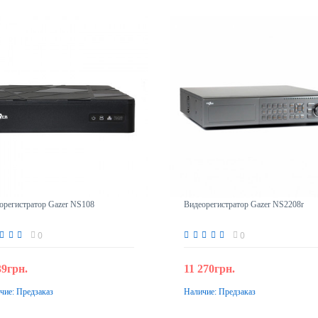
орегистратор Gazer NS108
Видеорегистратор Gazer NS2208r
0
0
39грн.
11 270грн.
чие:
Предзаказ
Наличие:
Предзаказ
Предзаказ
Предзаказ