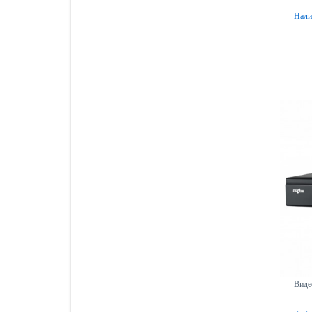
Нали
Виде