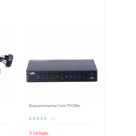
Видеорегистратор Gazer NS208m
0
3 143грн.