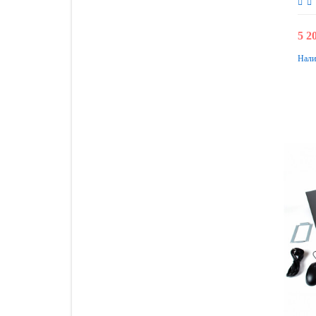
5 2
Нали