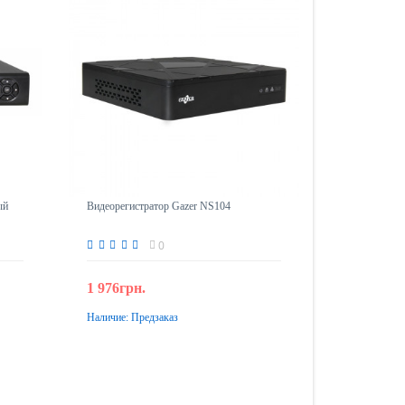
ый
Видеорегистратор Gazer NS104
0
1 976грн.
Наличие:
Предзаказ
Предзаказ