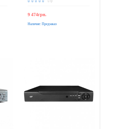
0
9 474грн.
Наличие:
Предзаказ
Предзаказ