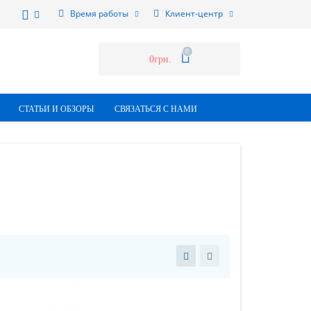
Время работы
Клиент-центр
0
0грн.
СТАТЬИ И ОБЗОРЫ
СВЯЗАТЬСЯ С НАМИ