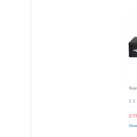
Виде
2 7
Нали