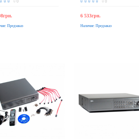
0
0
08грн.
6 533грн.
чие:
Предзаказ
Наличие:
Предзаказ
Предзаказ
Предзаказ