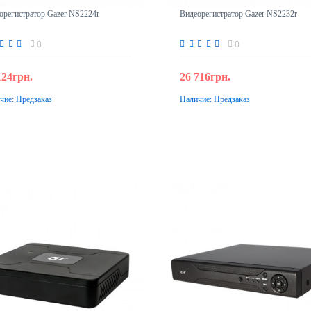
орегистратор Gazer NS2224r
Видеорегистратор Gazer NS2232r
0
0
124грн.
26 716грн.
чие:
Предзаказ
Наличие:
Предзаказ
Предзаказ
Предзаказ