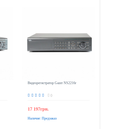
Видеорегистратор Gazer NS2216r
0
17 197грн.
Наличие:
Предзаказ
Предзаказ