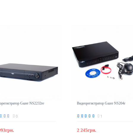
орегистратор Gazer NS2232re
Видеорегистратор Gazer NS204r
0
1
993грн.
2 245грн.