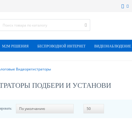
M2M РЕШЕНИЯ
БЕСПРОВОДНОЙ ИНТЕРНЕТ
ВИДЕОНАБЛЮДЕНИЕ
логовые Видеорегистраторы
ТРАТОРЫ ПОДБЕРИ И УСТАНОВИ
ировать: