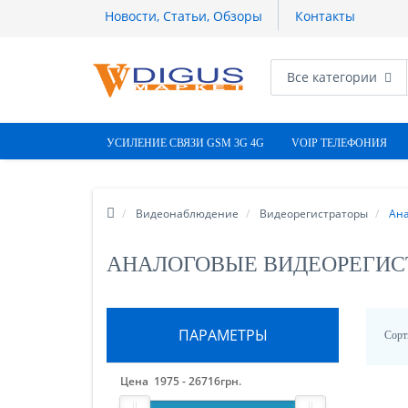
Новости, Статьи, Обзоры
Контакты
Все категории
УСИЛЕНИЕ СВЯЗИ GSM 3G 4G
VOIP ТЕЛЕФОНИЯ
Видеонаблюдение
Видеорегистраторы
Ана
АНАЛОГОВЫЕ ВИДЕОРЕГИС
ПАРАМЕТРЫ
Сорт
Цена
1975
-
26716
грн.