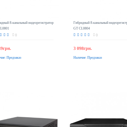
идный 8-канальный видеорегистратор
Гибридный 8-канальный видеорегист
L0801
GT CL0804
0
0
49грн.
3 098грн.
чие:
Предзаказ
Наличие:
Предзаказ
Предзаказ
Предзаказ