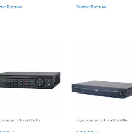
чие:
Предзаказ
Наличие:
Предзаказ
Предзаказ
Предзаказ
орегистратор Gazer NS216r
Видеорегистратор Gazer NS2208re