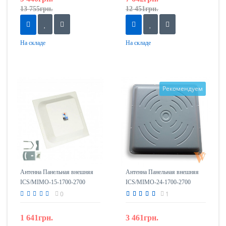
13 755грн.
12 451грн.
На складе
На складе
Рекомендуем
Антенна Панельная внешняя
Антенна Панельная внешняя
ICS/MIMO-15-1700-2700
ICS/MIMO-24-1700-2700
(15дБ)
(24дБ)
0
1
1 641грн.
3 461грн.