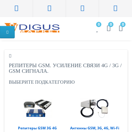
0
0
0
РЕПИТЕРЫ GSM. УСИЛЕНИЕ СВЯЗИ 4G / 3G /
GSM СИГНАЛА.
ВЫБЕРИТЕ ПОДКАТЕГОРИЮ
Репитеры GSM 3G 4G
Антенны GSM, 3G, 4G, Wi-Fi