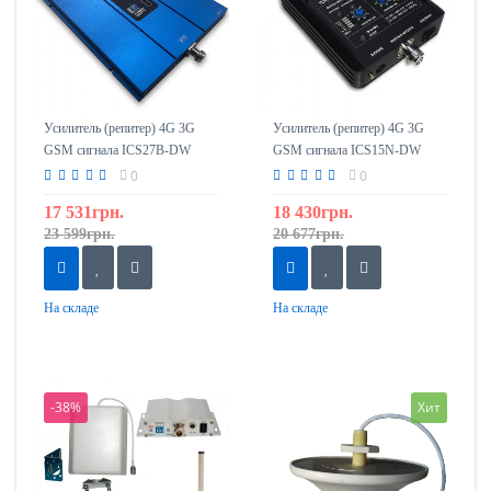
Усилитель (репитер) 4G 3G
Усилитель (репитер) 4G 3G
GSM сигнала ICS27B-DW
GSM сигнала ICS15N-DW
1800/2100
1800/2100
0
0
17 531грн.
18 430грн.
23 599грн.
20 677грн.
На складе
На складе
-38%
Хит