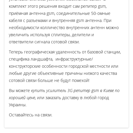
комплект этого решения входит сам репитер gsm,
приёмная антенна gsm, соединительные 50-омные
кабеля с разъемами и внутренняя gsm антенна. При
необходимости колличество внутренних антенн можно
увеличить используя сплитеры, делители и
ответвители сигнала сотовой связи.
Теперь географическая удаленность от базовой станции,
специфика ландшафта, инфраструктурные/
конструкторские особенности городской местности или
любые другие объективные причины низкого качества
сотовой связи больше не будут помехой!
Вы можете
купить усилитель 3G репитер gsm в Киеве по
хорошей цене
, или заказать доставку в любой город
Украины.
Оставайтесь на связи.