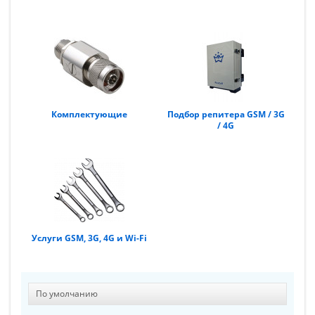
Комплектующие
Подбор репитера GSM / 3G
/ 4G
Услуги GSM, 3G, 4G и Wi-Fi