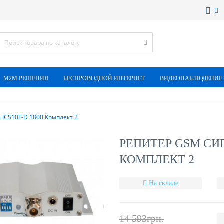
M2M РЕШЕНИЯ
БЕСПРОВОДНОЙ ИНТЕРНЕТ
ВИДЕОНАБЛЮДЕНИЕ
 ICS10F-D 1800 Комплект 2
РЕПИТЕР GSM СИГ
КОМПЛЕКТ 2
На складе
14 593грн.