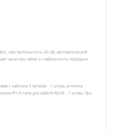
Bm, чувствительность 60 dB, автоматический
ает качество связи и стабильность передачи
вая с кабелем 5 метров - 1 штука, антенна
зъем ВЧ N-типа для кабеля RG58 - 1 штука.
При