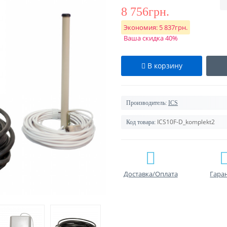
8 756грн.
Экономия:
5 837грн.
Ваша скидка 40%
В корзину
Производитель:
ICS
ICS10F-D_komplekt2
Код товара:
Доставка/Оплата
Гара