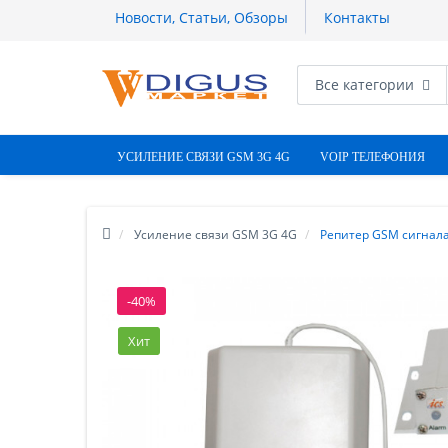
Новости, Статьи, Обзоры
Контакты
Все категории
УСИЛЕНИЕ СВЯЗИ GSM 3G 4G
VOIP ТЕЛЕФОНИЯ
Усиление связи GSM 3G 4G
Репитер GSM сигнала
-40%
Хит