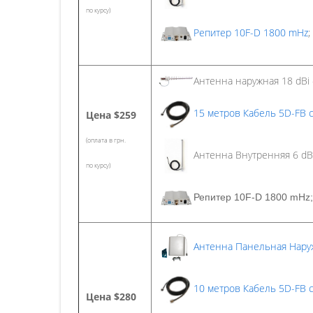
по курсу)
Репитер 10F-D 1800 mHz
;
Антенна наружная 18 dBi 
15 метров Кабель 5D-FB с
Цена
$259
(оплата в грн.
Антенна Внутренняя 6 dBi
по курсу)
Репитер 10F-D 1800 mHz;
Антенна Панельная Нару
10 метров Кабель 5D-FB с
Цена
$280