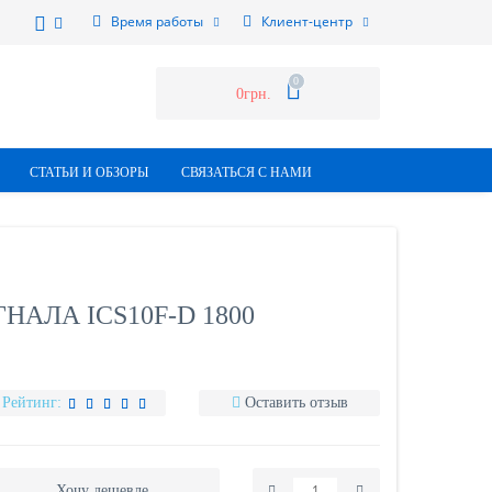
Время работы
Клиент-центр
0
0грн.
СТАТЬИ И ОБЗОРЫ
СВЯЗАТЬСЯ С НАМИ
НАЛА ICS10F-D 1800
Рейтинг:
Оставить отзыв
Хочу дешевле