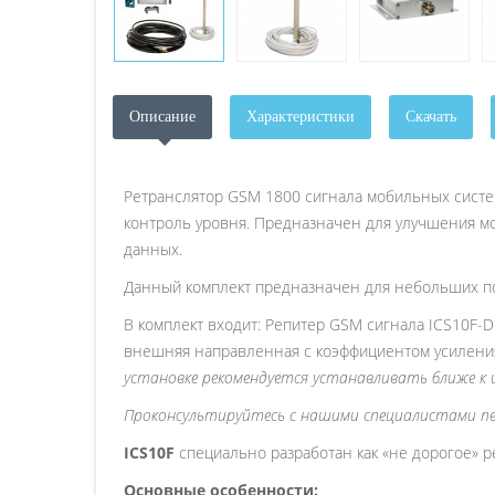
Описание
Характеристики
Скачать
Ретранслятор GSM 1800 сигнала мобильных систем
контроль уровня. Предназначен для улучшения мо
данных.
Данный комплект предназначен для небольших п
В комплект входит: Репитер GSM сигнала ICS10F-D 
внешняя направленная с коэффициентом усиления 1
установке рекомендуется устанавливать ближе к 
Проконсультируйтесь с нашими специалистами пе
ICS10F
специально разработан как «не дорогое» 
Основные особенности: