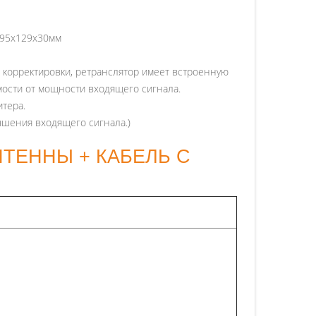
 95х129х30мм
 корректировки, ретранслятор имеет встроенную
мости от мощности входящего сигнала.
итера.
учшения входящего сигнала.)
АНТЕННЫ + КАБЕЛЬ С