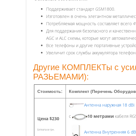
Поддерживает стандарт GSM1800.
Изготовлен в очень элегантном металличес
Потребляемая мощность составляет всего 4
Для поддержания безопасного и качественно
AGC и ALC схемы, которые могут автоматиче
Все телефоны и другие портативные устройс
Увеличит срок службы аккумулятора телефон
Другие КОМПЛЕКТы с ус
РАЗЬЕМАМИ):
Стоимость:
Комплект (Перечень Оборудов
Антенна наружная 18 dBi
с
10 метрами
кабеля RG5
Цена
$230
(оплата в грн.
Антенна Внутренняя 6 dB