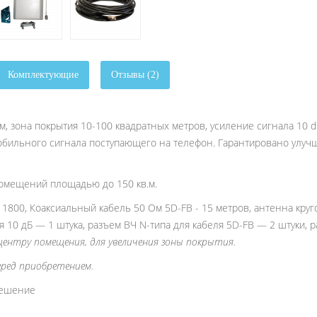
Комплектующие
Отзывы (2)
, зона покрытия 10-100 квадратных метров, усиление сигнала 10 d
бильного сигнала поступающего на телефон. Гарантировано улучш
омещений площадью до 150 кв.м.
1800, Коаксиальный кабель 50 Ом 5D-FB - 15 метров, антенна круго
0 дБ — 1 штука, разъем ВЧ N-типа для кабеля 5D-FB — 2 штуки, ра
центру помещения, для увеличения зоны покрытия.
ред приобретением.
решение