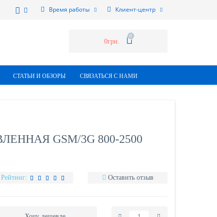
Время работы
Клиент-центр
0
0грн.
СТАТЬИ И ОБЗОРЫ
СВЯЗАТЬСЯ С НАМИ
ЛЕННАЯ GSM/3G 800-2500
Рейтинг:
Оставить отзыв
Хочу дешевле