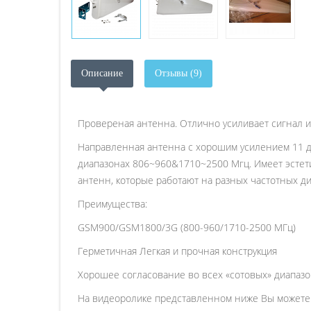
Описание
Отзывы (9)
Провереная антенна. Отлично усиливает сигнал и
Направленная антенна c хорошим усилением 11 дБ
диапазонах 806~960&1710~2500 Мгц. Имеет эстет
антенн, которые работают на разных частотных д
Преимущества:
GSM900/GSM1800/3G (800-960/1710-2500 МГц)
Герметичная Легкая и прочная конструкция
Хорошее согласование во всех «сотовых» диапаз
На видеоролике представленном ниже Вы можете 