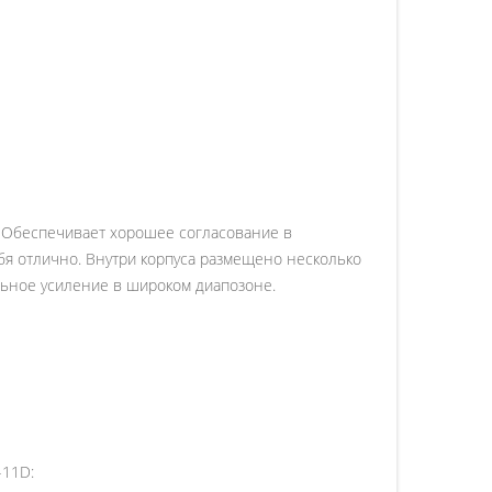
. Обеспечивает хорошее согласование в
я отлично. Внутри корпуса размещено несколько
льное усиление в широком диапозоне.
-11D: