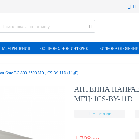
M2M РЕШЕНИЯ
БЕСПРОВОДНОЙ ИНТЕРНЕТ
ВИДЕОНАБЛЮДЕНИЕ
я Gsm/3G 800-2500 МГц ICS-BY-11D (11дБ)
АНТЕННА НАПРАВ
МГЦ: ICS-BY-11D
На складе
1 708грн.