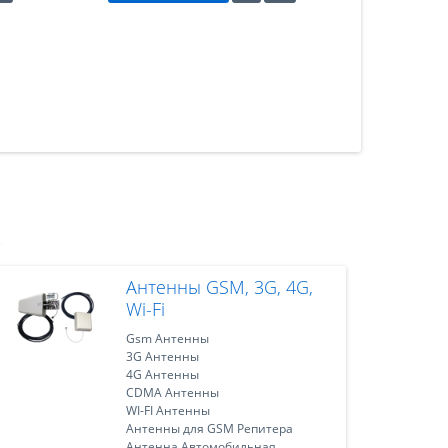
Антенны GSM, 3G, 4G,
Wi-Fi
Gsm Антенны
3G Антенны
4G Антенны
CDMA Антенны
WI-FI Антенны
Антенны для GSM Репитера
Антенна Автомобильная