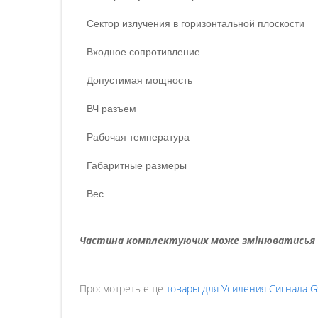
Сектор излучения в горизонтальной плоскости
Входное сопротивление
Допустимая мощность
ВЧ разъем
Рабочая температура
Габаритные размеры
Вес
Частина комплектуючих може змінюватисья на
Просмотреть еще
товары для Усиления Сигнала G