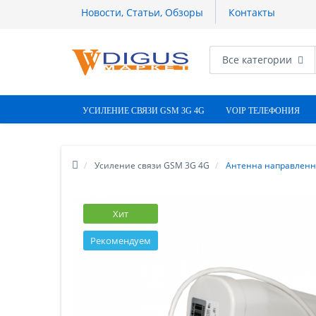
Новости, Статьи, Обзоры
Контакты
Все категории
УСИЛЕНИЕ СВЯЗИ GSM 3G 4G
VOIP ТЕЛЕФОНИЯ
Усиление связи GSM 3G 4G
Антенна направленна
Хит
Рекомендуем