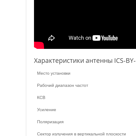
Характеристики антенны ICS-BY-
Место установки
Рабочий диапазон частот
КСВ
Усиление
Поляризация
Сектор излучения в вертикальной плоскости