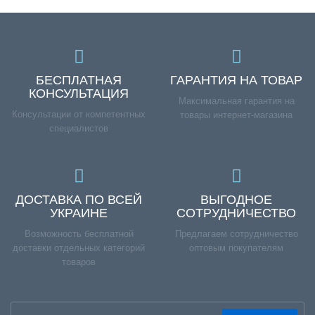
БЕСПЛАТНАЯ
ГАРАНТИЯ НА ТОВАР
КОНСУЛЬТАЦИЯ
Максимальная гарантия на
Консультации от компетентных
товары интернет-магазина
специалистов
ДОСТАВКА ПО ВСЕЙ
ВЫГОДНОЕ
УКРАИНЕ
СОТРУДНИЧЕСТВО
Возможность бесплатной
Предлагаем сотрудничество
доставки отдельных категорий
оптовым покупателям
товаров