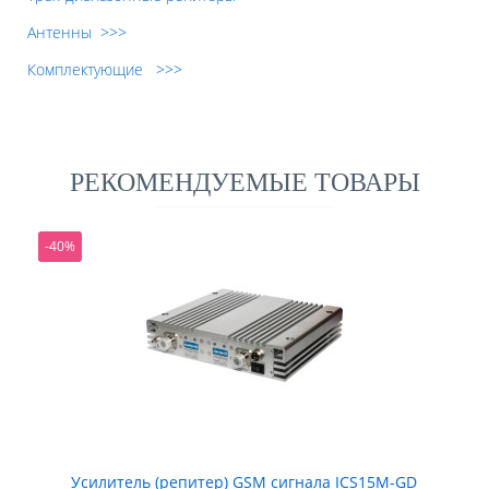
Антенны >>>
Комплектующие >>>
РЕКОМЕНДУЕМЫЕ ТОВАРЫ
-40%
Усилитель (репитер) GSM сигнала ICS15M-GD