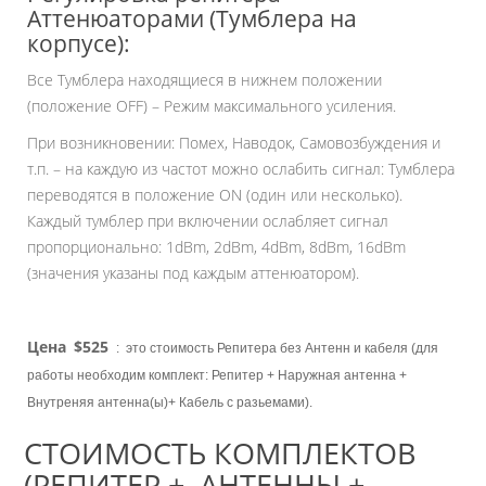
Аттенюаторами (Тумблера на
корпусе):
Все Тумблера находящиеся в нижнем положении
(положение OFF) – Режим максимального усиления.
При возникновении: Помех, Наводок, Самовозбуждения и
т.п. – на каждую из частот можно ослабить сигнал: Тумблера
переводятся в положение ON (один или несколько).
Каждый тумблер при включении ослабляет сигнал
пропорционально: 1dBm, 2dBm, 4dBm, 8dBm, 16dBm
(значения указаны под каждым аттенюатором).
Цена
$525
: это стоимость Репитера без Антенн и кабеля (для
работы необходим комплект: Репитер + Наружная антенна +
Внутреняя антенна(ы)+ Кабель с разьемами).
СТОИМОСТЬ КОМПЛЕКТОВ
(РЕПИТЕР + АНТЕННЫ +