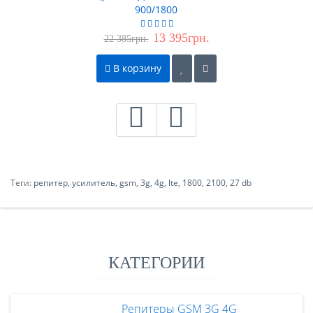
900/1800
13 395грн.
22 385грн.
В корзину
Теги:
репитер
,
усилитель
,
gsm
,
3g
,
4g
,
lte
,
1800
,
2100
,
27 db
КАТЕГОРИИ
Репитеры GSM 3G 4G