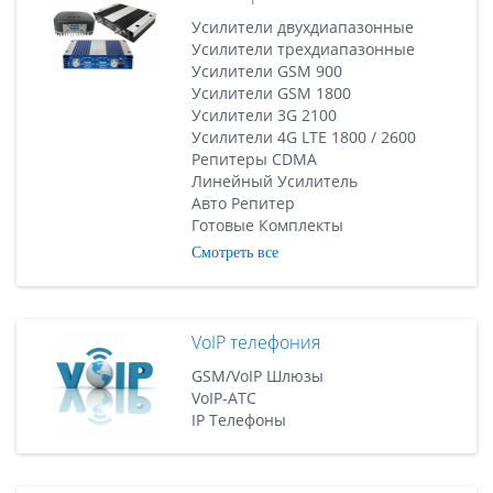
Усилители двухдиапазонные
Усилители трехдиапазонные
Усилители GSM 900
Усилители GSM 1800
Усилители 3G 2100
Усилители 4G LTE 1800 / 2600
Репитеры CDMA
Линейный Усилитель
Авто Репитер
Готовые Комплекты
Смотреть все
VoIP телефония
GSM/VoIP Шлюзы
VoIP-АТС
IP Телефоны