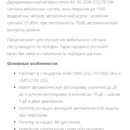
Двухдиапазонный ретранслятор 4G 3G GSM ICS27B-DW
сигнала мобильных систем, зона покрытия до 1500
квадратных метров, металлический корпус, усиление
сигнала 27 dBm, чувствительность 75dB, автоматический
контроль уровня.
Предназначен для улучшения мобильного сигнала
поступающего на телефон. Гарантировано улучшает
качество связи и стабильность передачи данных.
Основные особенности:
Работает в стандартах GSM-1800 (2G), LTE1800 (4G) и
UMTS2100 (3G).
Имеет автоматическую регулировку усиления до 20
дБ и ручную регулировки усиления до 70 дБ с шагом
5 дБ в двух диапазонах.
Репитер оснащен функцией автоматической защиты
при перегрузке.
Репитер оснащен ЖК-дисплеем.
Новейшая электронная схема обеспечивает