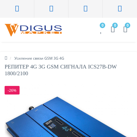
0
0
0
Усиление связи GSM 3G 4G
РЕПИТЕР 4G 3G GSM СИГНАЛА ICS27B-DW
1800/2100
-26%