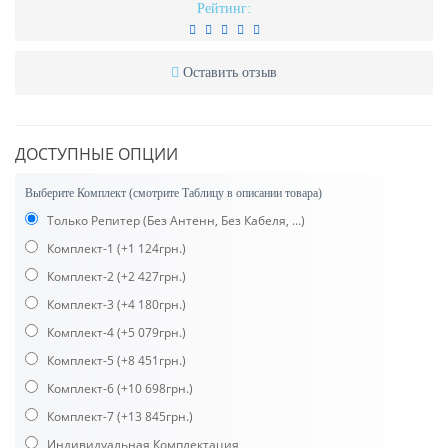
Рейтинг:
Оставить отзыв
ДОСТУПНЫЕ ОПЦИИ
Выберите Комплект (смотрите Таблицу в описании товара)
Только Репитер (Без Антенн, Без Кабеля, ...)
Комплект-1
(+1 124грн.)
Комплект-2
(+2 427грн.)
Комплект-3
(+4 180грн.)
Комплект-4
(+5 079грн.)
Комплект-5
(+8 451грн.)
Комплект-6
(+10 698грн.)
Комплект-7
(+13 845грн.)
Индивидуальная Комплектация