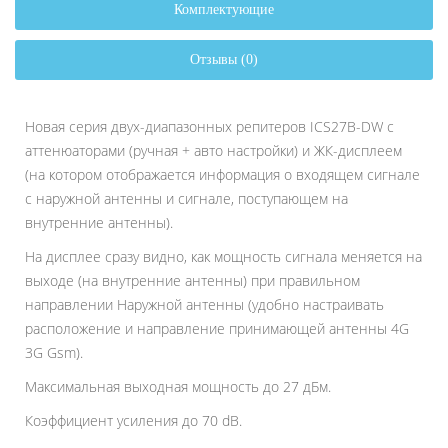
Комплектующие
Отзывы (0)
Новая серия двух-диапазонных репитеров ICS27B-DW с
аттенюаторами (ручная + авто настройки) и ЖК-дисплеем
(на котором отображается информация о входящем сигнале
с наружной антенны и сигнале, поступающем на
внутренние антенны).
На дисплее сразу видно, как мощность сигнала меняется на
выходе (на внутренние антенны) при правильном
направлении Наружной антенны (удобно настраивать
расположение и направление принимающей антенны 4G
3G Gsm).
Максимальная выходная мощность до 27 дБм.
Коэффициент усиления до 70 dB.