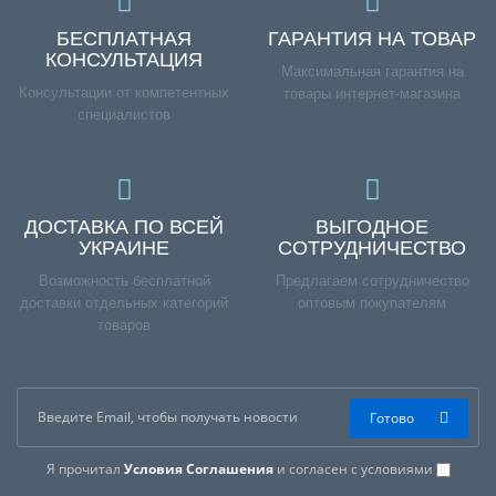
БЕСПЛАТНАЯ
ГАРАНТИЯ НА ТОВАР
КОНСУЛЬТАЦИЯ
Максимальная гарантия на
Консультации от компетентных
товары интернет-магазина
специалистов
ДОСТАВКА ПО ВСЕЙ
ВЫГОДНОЕ
УКРАИНЕ
СОТРУДНИЧЕСТВО
Возможность бесплатной
Предлагаем сотрудничество
доставки отдельных категорий
оптовым покупателям
товаров
Готово
Я прочитал
Условия Соглашения
и согласен с условиями