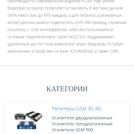
производится современным кодеком H.264 high profile.
Видеорегистратор позволяет установить 8 жестких дисков
SATA емкостью до 4Тб каждый, а для переноса резервных
копий данных можно подключить DVD-RW привод, съемный
носитель с USB-интерфейсом, либо воспользоваться
сетевым подключением. Gazer NS2232r поддерживает
удаленный доступ пользователей через браузеры IE/Safari,
мобильные устройства на базе IOS/Android, а также CMS.
КАТЕГОРИИ
Репитеры GSM 3G 4G
Усилители двухдиапазонные
Усилители трехдиапазонные
Усилители GSM 900