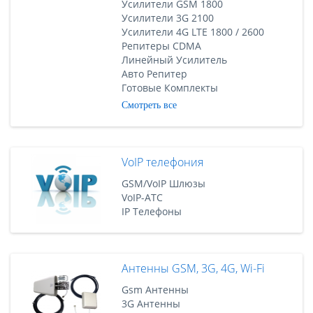
Усилители GSM 1800
Усилители 3G 2100
Усилители 4G LTE 1800 / 2600
Репитеры CDMA
Линейный Усилитель
Авто Репитер
Готовые Комплекты
Смотреть все
VoIP телефония
GSM/VoIP Шлюзы
VoIP-АТС
IP Телефоны
Антенны GSM, 3G, 4G, Wi-Fi
Gsm Антенны
3G Антенны