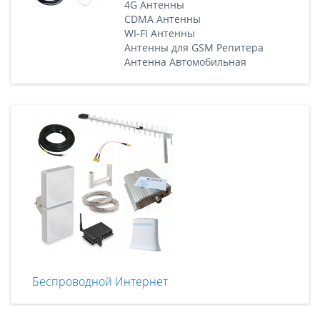
4G Антенны
CDMA Антенны
WI-FI Антенны
Антенны для GSM Репитера
Антенна Автомобильная
Беспроводной Интернет