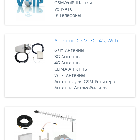
GSM/VoIP Шлюзы
VoIP-АТС
IP Телефоны
Антенны GSM, 3G, 4G, Wi-Fi
Gsm Антенны
3G Антенны
4G Антенны
CDMA Антенны
WI-FI Антенны
Антенны для GSM Репитера
Антенна Автомобильная