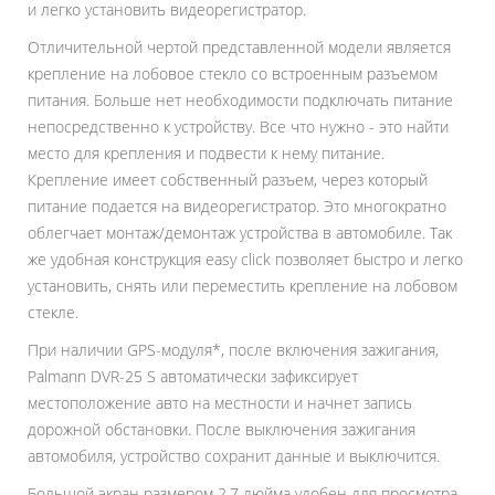
и легко установить видеорегистратор.
Отличительной чертой представленной модели является
крепление на лобовое стекло со встроенным разъемом
питания. Больше нет необходимости подключать питание
непосредственно к устройству. Все что нужно - это найти
место для крепления и подвести к нему питание.
Крепление имеет собственный разъем, через который
питание подается на видеорегистратор. Это многократно
облегчает монтаж/демонтаж устройства в автомобиле. Так
же удобная конструкция easy click позволяет быстро и легко
установить, снять или переместить крепление на лобовом
стекле.
При наличии GPS-модуля*, после включения зажигания,
Palmann DVR-25 S автоматически зафиксирует
местоположение авто на местности и начнет запись
дорожной обстановки. После выключения зажигания
автомобиля, устройство сохранит данные и выключится.
Большой экран размером 2.7 дюйма удобен для просмотра