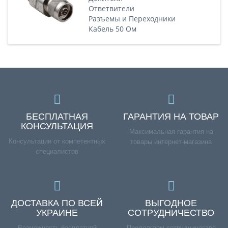
Ответвители
Разъемы и Переходники
Кабель 50 Ом
БЕСПЛАТНАЯ
ГАРАНТИЯ НА ТОВАР
КОНСУЛЬТАЦИЯ
Максимальная гарантия на
Консультации от компетентных
товары интернет-магазина
специалистов
ДОСТАВКА ПО ВСЕЙ
ВЫГОДНОЕ
УКРАИНЕ
СОТРУДНИЧЕСТВО
Возможность бесплатной
Предлагаем сотрудничество