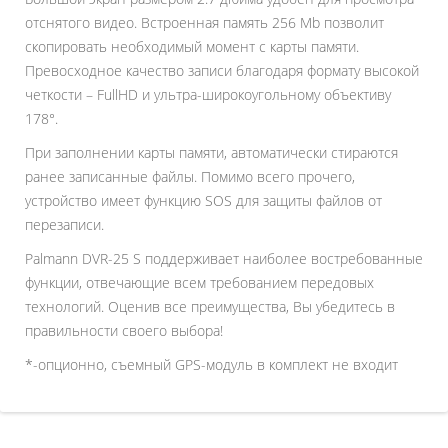
отснятого видео. Встроенная память 256 Mb позволит
скопировать необходимый момент с карты памяти.
Превосходное качество записи благодаря формату высокой
четкости – FullHD и ультра-широкоугольному объективу
178°.
При заполнении карты памяти, автоматически стираются
ранее записанные файлы. Помимо всего прочего,
устройство имеет функцию SOS для защиты файлов от
перезаписи.
Palmann DVR-25 S поддерживает наиболее востребованные
функции, отвечающие всем требованием передовых
технологий. Оценив все преимущества, Вы убедитесь в
правильности своего выбора!
*-опционно, съемный GPS-модуль в комплект не входит