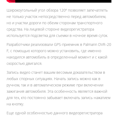
Широкоугольный угол обзора 120º позволяет запечатлеть
не только участок непосредственно перед автомобилем,
но и участки дороги по обеим сторонам транспортного
средства. На лицевой стороне видеорегистратора
используется подсветка для съемки в ночное время суток.
Разработчики реализовали GPS-приемник в Palmann DVR–20
F, с помощью которого можно установить, где именно
находилcя автомобиль в определенный момент и с какой
скоростью двигался.
Запись видео станет вашим весомым доказательством в
любых спорных ситуациях. Начать запись можно как в
ручном, так и в автоматическом режиме при включении
зажигания автомобиля. Эта особенность является важной
для тех, кто постоянно забывает включать запись нажатием
на кнопку.
Еще одной особенностью данного видеорегистратора