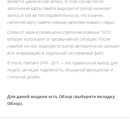
является циклическая запись. В этом случае после
заполнения карты памяти видеорегистратор начинает
запись в той же последовательности, что и ранее,
наполняя карту памяти новыми записями взамен старых.
Слева от экрана размещена отдельная клавиша "SOS",
которую используют в чрезвычайной ситуации. После
нажатия на нее, видеорегистратор автоматически запишет
всю информацию в отдельный нестираемый файл.
В итоге, Palmann DVR– 20 F — это правильный выбор для
людей, ценящих надежность, обширный функционал и
стильный дизайн.
Для даной модели есть Обзор (выберите вкладку
Обзор).