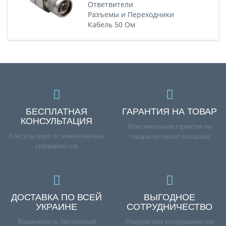
Ответвители
Разъемы и Переходники
Кабель 50 Ом
БЕСПЛАТНАЯ
ГАРАНТИЯ НА ТОВАР
КОНСУЛЬТАЦИЯ
Максимальная гарантия на
Консультации от компетентных
товары интернет-магазина
специалистов
ДОСТАВКА ПО ВСЕЙ
ВЫГОДНОЕ
УКРАИНЕ
СОТРУДНИЧЕСТВО
Возможность бесплатной
Предлагаем сотрудничество