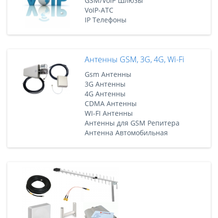
GSM/VoIP Шлюзы
VoIP-АТС
IP Телефоны
Антенны GSM, 3G, 4G, Wi-Fi
Gsm Антенны
3G Антенны
4G Антенны
CDMA Антенны
WI-FI Антенны
Антенны для GSM Репитера
Антенна Автомобильная