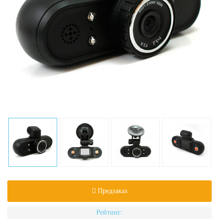
Предзаказ
Рейтинг: