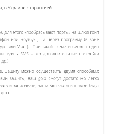
, в Украине с гарантией
м. Для этого «пробрасывают порты» на шлюз гоип
ртфон или ноутбук , и через программу (в зоне
ype или Viber). При такой схеме возможен один
Если нужны SMS – это дополнительные настройки
 др.).
е. Защиту можно осуществить двумя способами:
вии защиты, ваш goip смогут достаточно легко
вать и записывать, ваши Sim карты в шлюзе будут
арты.