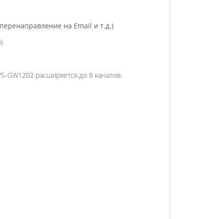
перенаправление на Email и т.д.)
).
S-GW1202 расширяется до 8 каналов.