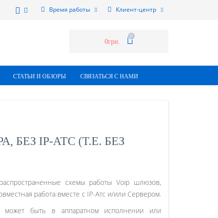
Время работы
Клиент-центр
0
0грн.
СТАТЬИ И ОБЗОРЫ
СВЯЗАТЬСЯ С НАМИ
БЕЗ IP-АТС (Т.Е. БЕЗ
распространенные схемы работы Voip шлюзов,
совместная работа вместе с IP-Атс и/или Сервером.
 может быть в аппаратном исполнении или