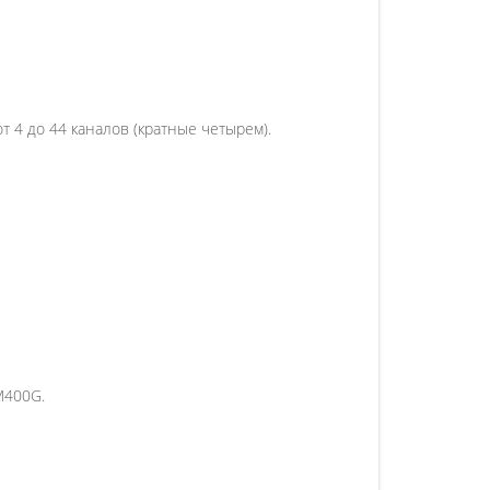
4 до 44 каналов (кратные четырем).
M400G.