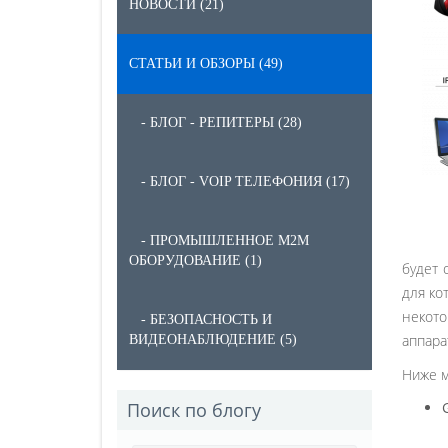
НОВОСТИ (21)
СТАТЬИ И ОБЗОРЫ (49)
- БЛОГ - РЕПИТЕРЫ (28)
- БЛОГ - VOIP ТЕЛЕФОНИЯ (17)
- ПРОМЫШЛЕННОЕ M2M
ОБОРУДОВАНИЕ (1)
будет 
для ко
некото
- БЕЗОПАСНОСТЬ И
аппара
ВИДЕОНАБЛЮДЕНИЕ (5)
Ниже м
Поиск по блогу