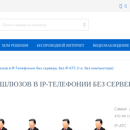
M2M РЕШЕНИЯ
БЕСПРОВОДНОЙ ИНТЕРНЕТ
ВИДЕОНАБЛЮДЕНИЕ
ов в IP-Телефонии без сервера, без IP-АТС (т.е. без компьютера)
ЛЮЗОВ В IP-ТЕЛЕФОНИИ БЕЗ СЕРВЕРА, 
Самые 
это их 
IP-АТС