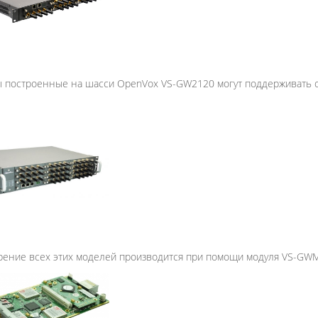
построенные на шасси OpenVox VS-GW2120 могут поддерживать от 
ение всех этих моделей производится при помощи модуля VS-GW