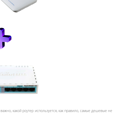
важно, какой роутер используется, как правило, самые дешевые н