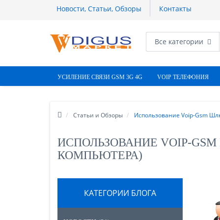
Новости, Статьи, Обзоры
Контакты
Все категории
УСИЛЕНИЕ СВЯЗИ GSM 3G 4G
VOIP ТЕЛЕФОНИЯ
Статьи и Обзоры
Использование Voip-Gsm Шлюз
ИСПОЛЬЗОВАНИЕ VOIP-GSM Ш
КОМПЬЮТЕРА)
КАТЕГОРИИ БЛОГА