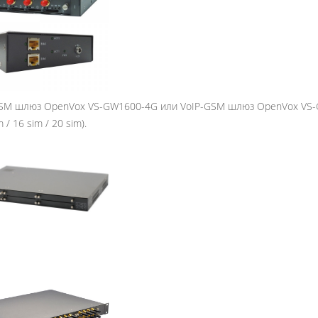
SM шлюз OpenVox VS-GW1600-4G или VoIP-GSM шлюз OpenVox VS-GW1
m / 16 sim / 20 sim).