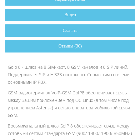
Видео
Скачать
Отзывы (30)
Goip 8 - шлюз на 8 SIM-карт, 8 GSM каналов и 8 SIP линий.
Поддерживает SIP и H.323 протоколы. Совместим со всеми
основными IP PBX.
GSM радиотерминал VoIP-GSM GoIP8 обеспечивает связь
между Вашим приложением под OC Linux (в том числе под
управлением Asterisk) и сетью оператора мобильной связи
GSM.
Восьмиканальный шлюз GoIP 8 обеспечивает связь между
сотовыми сетями стандарта GSM (900/ 1800/ 1900/ 850MHZ)