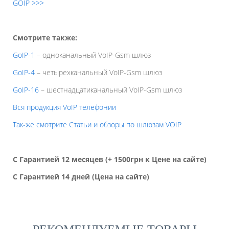
GOIP >>>
Смотрите также:
GoIP-1
– одноканальный VoIP-Gsm шлюз
GoIP-4
– четырехканальный VoIP-Gsm шлюз
GoIP-16
– шестнадцатиканальный VoIP-Gsm шлюз
Вся продукция VoIP телефонии
Так-же смотрите Статьи и обзоры по шлюзам VOIP
С Гарантией 12 месяцев (+ 1500грн к Цене на сайте)
С Гарантией 14 дней (Цена на сайте)