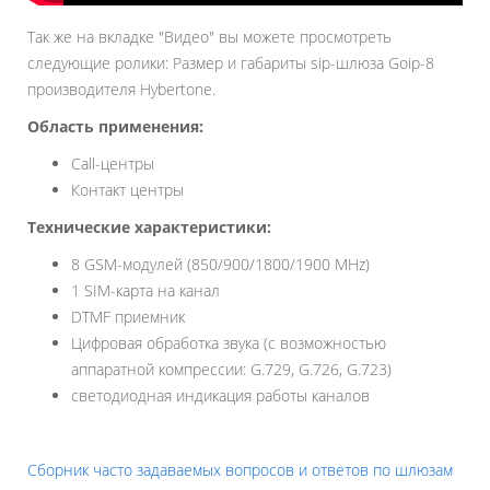
Так же на вкладке "Видео" вы можете просмотреть
следующие ролики: Размер и габариты sip-шлюза Goip-8
производителя Hybertone.
Область применения:
Call-центры
Контакт центры
Технические характеристики:
8 GSM-модулей (850/900/1800/1900 MHz)
1 SIM-карта на канал
DTMF приемник
Цифровая обработка звука (с возможностью
аппаратной компрессии: G.729, G.726, G.723)
светодиодная индикация работы каналов
Сборник часто задаваемых вопросов и ответов по шлюзам