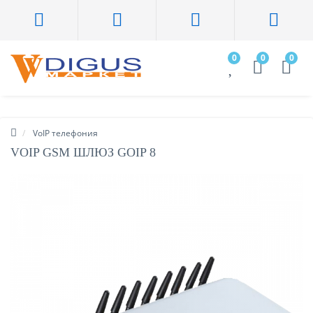
0
0
0
VoIP телефония
VOIP GSM ШЛЮЗ GOIP 8