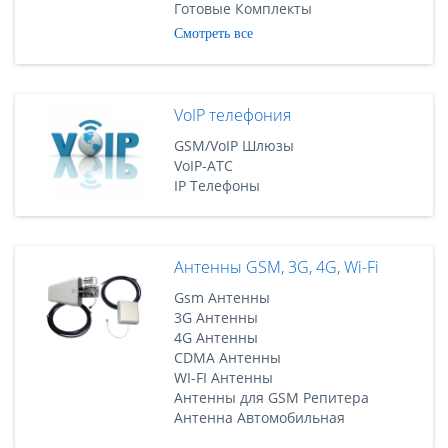
Готовые Комплекты
Смотреть все
VoIP телефония
GSM/VoIP Шлюзы
VoIP-АТС
IP Телефоны
Антенны GSM, 3G, 4G, Wi-Fi
Gsm Антенны
3G Антенны
4G Антенны
CDMA Антенны
WI-FI Антенны
Антенны для GSM Репитера
Антенна Автомобильная