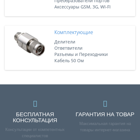
Преобразователи портов
Аксессуары GSM, 3G, WI-FI
Комплектующие
Делители
Ответвители
Разъемы и Переходники
Кабель 50 Ом
БЕСПЛАТНАЯ
ГАРАНТИЯ НА ТОВАР
КОНСУЛЬТАЦИЯ
Максимальная гарантия на
Консультации от компетентных
товары интернет-магазина
специалистов