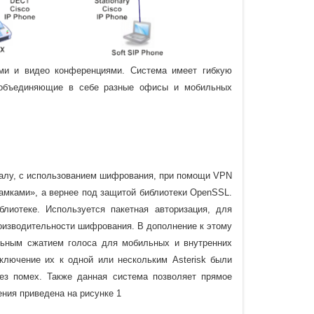
ми и видео конференциями. Система имеет гибкую
, объединяющие в себе разные офисы и мобильных
алу, с использованием шифрования, при помощи VPN
амками», а вернее под защитой библиотеки OpenSSL.
лиотеке. Используется пакетная авторизация, для
оизводительности шифрования. В дополнение к этому
ьным сжатием голоса для мобильных и внутренних
ключение их к одной или нескольким Asterisk были
ез помех. Также данная система позволяет прямое
ния приведена на рисунке 1