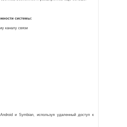
жности системы:
му каналу связи
Android и Symbian, используя удаленный доступ к