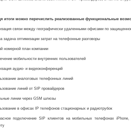
я итоги можно перечислить реализованные функциональные возмо
низация связи между географически удаленными офисами по защищенно
на задача оптимизации затрат на телефонные разговоры
ый номерной план компании
печение мобильности внутренних пользователей
низация аудио- и видеоконференций
льзование аналоговых телефонных линий
льзование линий от SIP провайдеров
льные линии через GSM шлюзы
льзование в офисах IP телефонов стационарных и радиотрубок
пасное подключение SIP клиентов на мобильных телефонах iPhone, 
ету