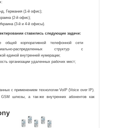
х:
нд, Германия (1-й офис);
краина (2-й офис);
 Украина (3-й и 4-й офисы).
ектировании ставились следующие задачи:
ие общей корпоративной телефонной сети
ориально-распределенных структур с
кой единой внутренней нумерации;
ость организации удаленных рабочих мест;
нных с применением технологии VoIP (Voice over IP).
 GSM шлюзы, а так-же внутренних абонентов как