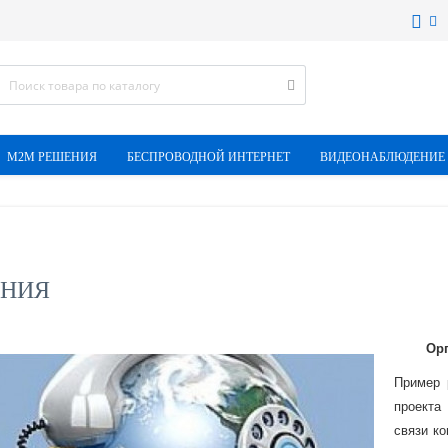
M2M РЕШЕНИЯ
БЕСПРОВОДНОЙ ИНТЕРНЕТ
ВИДЕОНАБЛЮДЕНИЕ
ОНИЯ
Орг
Пример
проекта
связи к