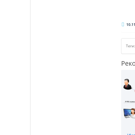
10.1
Теги
Рек