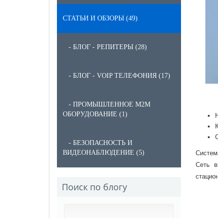
СТАТЬИ И ОБЗОРЫ (49)
- БЛОГ - РЕПИТЕРЫ (28)
- БЛОГ - VOIP ТЕЛЕФОНИЯ (17)
- ПРОМЫШЛЕННОЕ M2M
ОБОРУДОВАНИЕ (1)
- БЕЗОПАСНОСТЬ И
ВИДЕОНАБЛЮДЕНИЕ (5)
Систем
Сеть в
стацион
Поиск по блогу