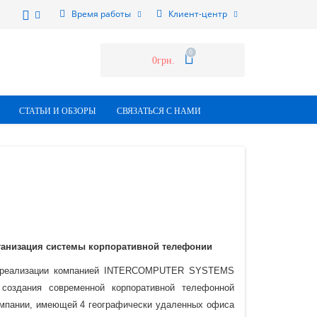
Время работы
Клиент-центр
0
0грн.
СТАТЬИ И ОБЗОРЫ
СВЯЗАТЬСЯ С НАМИ
анизация системы корпоративной телефонии
 реализации компанией INTERCOMPUTER SYSTEMS
 создания современной корпоративной телефонной
омпании, имеющей 4 географически удаленных офиса