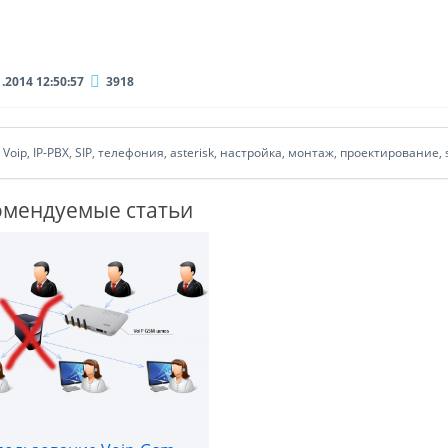
1.2014 12:50:57
3918
:
Voip
,
IP-PBX
,
SIP
,
телефония
,
asterisk
,
настройка
,
монтаж
,
проектирование
,
омендуемые статьи