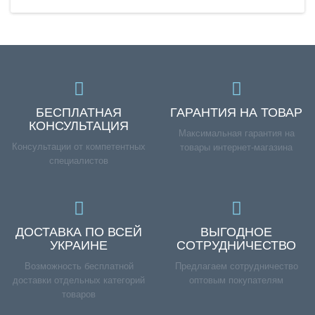
БЕСПЛАТНАЯ
ГАРАНТИЯ НА ТОВАР
КОНСУЛЬТАЦИЯ
Максимальная гарантия на
Консультации от компетентных
товары интернет-магазина
специалистов
ДОСТАВКА ПО ВСЕЙ
ВЫГОДНОЕ
УКРАИНЕ
СОТРУДНИЧЕСТВО
Возможность бесплатной
Предлагаем сотрудничество
доставки отдельных категорий
оптовым покупателям
товаров