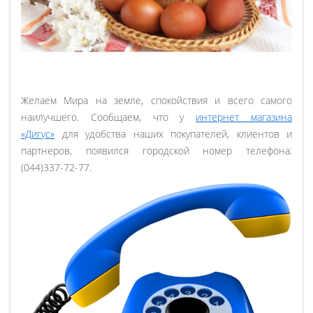
Желаем Мира на земле, спокойствия и всего самого
наилучшего. Сообщаем, что у
интернет магазина
«Дигус»
для удобства наших покупателей, клиентов и
партнеров, появился городской номер телефона:
(044)337-72-77.