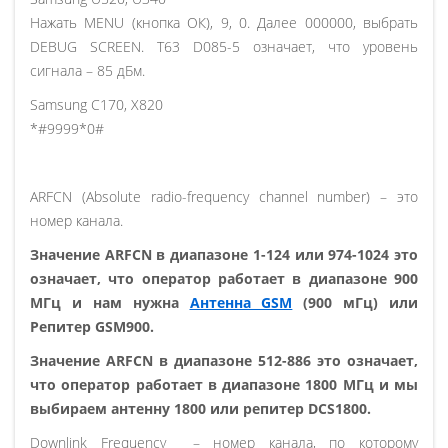
Нажать MENU (кнопка ОК), 9, 0. Далее 000000, выбрать
DEBUG SCREEN. T63 D085-5 означает, что уровень
сигнала – 85 дБм.
Samsung C170, X820
*#9999*0#
ARFCN (Absolute radio-frequency channel number) – это
номер канала.
Значение ARFCN в диапазоне 1-124 или 974-1024 это
означает, что оператор работает в диапазоне 900
МГц и нам нужна
Антенна GSM
(900 мГц) или
Репитер GSM900.
Значение ARFCN в диапазоне 512-886 это означает,
что оператор работает в диапазоне 1800 МГц и мы
выбираем антенну 1800 или репитер DCS1800.
Downlink Frequency – номер канала, по которому