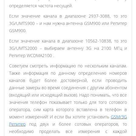
определяется частота несущей.
Если значение канала в диапазоне 2937-3088, то это
3G/UMTS900 – и нам нужна антенна GSM900 или Репитер
GSM900.
Если значение канала в диапазоне 10562-10838, то это
3G/UMTS2000 – выбираем антенну 3G на 2100 МГц и
Репитер WCDMA2100 .
Советуем смотреть информацию по нескольким каналам.
Также информация по данному определению номеров
каналов будет более достоверной, если проводить
данные замеры во время соединения с другим абонентом
(входящий или исходящий вызов). Надо понимать, что все
значения телефон показывает только для того сотового
оператора, сим карта которого вставлена в телефон в
момент измерений! И если Вы хотите установить
GSM/3G
Pепитер
под двух и более сотовых операторов, то
необходимо проделать все измерения с каждой