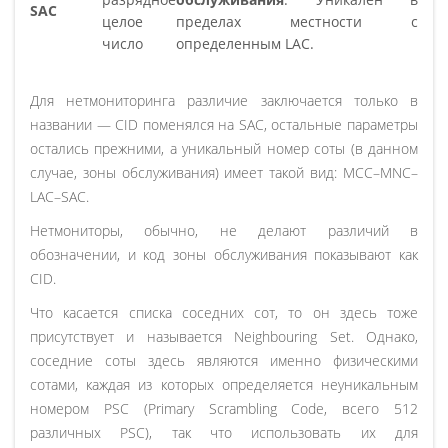
SAC
целое
пределах местности с
число
определенным LAC.
Для нетмониторинга различие заключается только в
названии — CID поменялся на SAC, остальные параметры
остались прежними, а уникальный номер соты (в данном
случае, зоны обслуживания) имеет такой вид: MCC–MNC–
LAC–SAC.
Нетмониторы, обычно, не делают различий в
обозначении, и код зоны обслуживания показывают как
CID.
Что касается списка соседних сот, то он здесь тоже
присутствует и называется Neighbouring Set. Однако,
соседние соты здесь являются именно физическими
сотами, каждая из которых определяется неуникальным
номером PSC (Primary Scrambling Code, всего 512
различных PSC), так что использовать их для