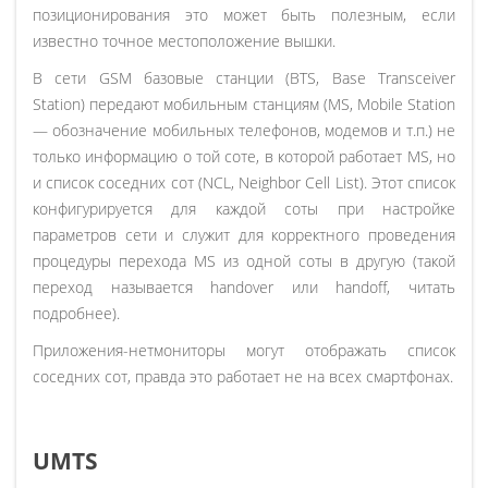
позиционирования это может быть полезным, если
известно точное местоположение вышки.
В сети GSM базовые станции (BTS, Base Transceiver
Station) передают мобильным станциям (MS, Mobile Station
— обозначение мобильных телефонов, модемов и т.п.) не
только информацию о той соте, в которой работает MS, но
и список соседних сот (NCL, Neighbor Cell List). Этот список
конфигурируется для каждой соты при настройке
параметров сети и служит для корректного проведения
процедуры перехода MS из одной соты в другую (такой
переход называется handover или handoff, читать
подробнее).
Приложения-нетмониторы могут отображать список
соседних сот, правда это работает не на всех смартфонах.
UMTS