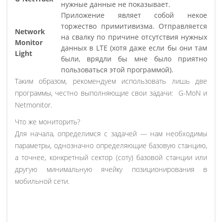
нужные данные не показывает.
Приложение являет собой некое
торжество примитивизма. Отправляется
Network
на свалку по причине отсутствия нужных
Monitor
данных в LTE (хотя даже если бы они там
Light
были, врядли бы мне было приятно
пользоваться этой программой).
Таким образом, рекомендуем использовать лишь две
программы, честно выполняющие свои задачи: G-MoN и
Netmonitor.
Что же мониторить?
Для начала, определимся с задачей — нам необходимы
параметры, однозначно определяющие базовую станцию,
а точнее, конкретный сектор (соту) базовой станции или
другую минимальную ячейку позиционирования в
мобильной сети.