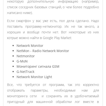
некоторую дополнительную информацию (например,
список соседних базовых станций, о чем более подробно
написано ниже).
Если смартфон у вас уже есть, пол дела сделано. Надо
поставить программу-нетмонитор. Их не так много, а
хороших и вообще почти нет. Вот некоторые из них
котрые можно найти в Google Play Market:
Network Monitor
NetMon - Radio Network Monitor
Netmonitor
G-MoN
Мониторинг сигнала GSM
G-NetTrack
Network Monitor Light
Все, что требуется от программ, так это корректно
отображать параметры, необходимые нам для
мониторинга сети и сохранять их в удобочитаемый
пригодный для машинной обработки лог вместе в