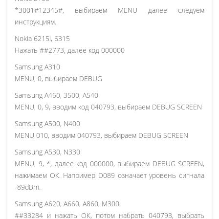
*3001#12345#, выбираем MENU далее следуем
инструкциям.
Nokia 6215i, 6315
Нажать ##2773, далее код 000000
Samsung A310
MENU, 0, выбираем DEBUG
Samsung A460, 3500, A540
MENU, 0, 9, вводим код 040793, выбираем DEBUG SCREEN
Samsung A500, N400
MENU 010, вводим 040793, выбираем DEBUG SCREEN
Samsung A530, N330
MENU, 9, *, далее код 000000, выбираем DEBUG SCREEN,
нажимаем ОК. Например D089 означает уровень сигнала
-89dBm.
Samsung A620, A660, A860, M300
##33284 и нажать ОК, потом набрать 040793, выбрать