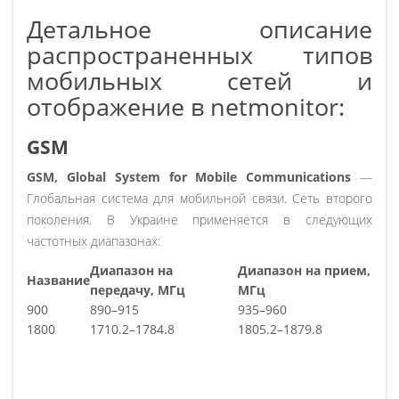
Детальное описание
распространенных типов
мобильных сетей и
отображение в netmonitor:
GSM
GSM, Global System for Mobile Communications
—
Глобальная система для мобильной связи. Сеть второго
поколения. В Украине применяется в следующих
частотных диапазонах:
Диапазон на
Диапазон на прием,
Название
передачу, МГц
МГц
900
890–915
935–960
1800
1710.2–1784.8
1805.2–1879.8