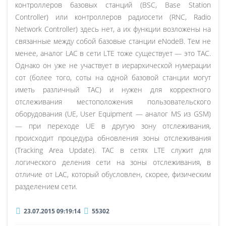
контроллеров базовых станций (BSC, Base Station
Controller) или контроллеров радиосети (RNC, Radio
Network Controller) здесь нет, а их функции возложены на
связанные между собой базовые станции eNodeB. Тем не
менее, аналог LAC в сети LTE тоже существует — это TAC.
Однако он уже не участвует в иерархической нумерации
сот (более того, соты на одной базовой станции могут
иметь различный TAC) и нужен для корректного
отслеживания местоположения пользовательского
оборудования (UE, User Equipment — аналог MS из GSM)
— при переходе UE в другую зону отслеживания,
происходит процедура обновления зоны отслеживания
(Tracking Area Update). TAC в сетях LTE служит для
логического деления сети на зоны отслеживания, в
отличие от LAC, который обусловлен, скорее, физическим
разделением сети.
23.07.2015 09:19:14
55302