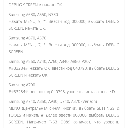
DEBUG SCREEN и нажать ОК.
Samsung A630, A650, N330
Нажать MENU, 9, *. Ввести код 000000, выбрать DEBUG
SCREEN, нажать ОК.
Samsung A670, A570
Нажать MENU, 7, *. Ввести код 000000, выбрать DEBUG
SCREEN
Samsung A560, A740, A760, A840, A880, P207
##33284#, нажать ОК, ввести код 040793, выбрать DEBUG
SCREEN и нажать ОК.
Samsung A790
##33284#, ввести код 040793, уровень сигнала после D.
Samsung A740, A850, A930, U740, A870 (Verizon)
MENU (центральная синяя кнопка), выбрать SETTINGS &
TOOLS и нажать #. Далее ввести 000000, выбрать DEBUG
SCREEN. Например T-63 D089 означает, что уровень