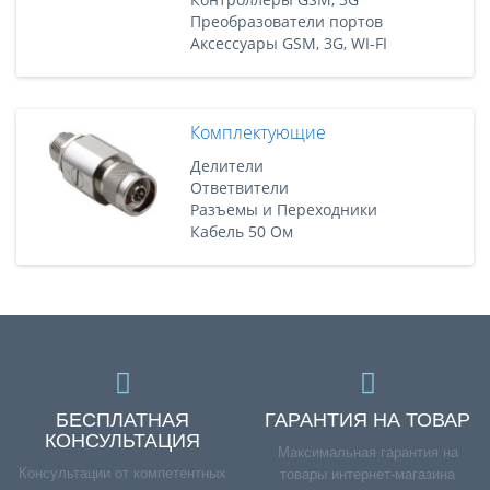
Преобразователи портов
Аксессуары GSM, 3G, WI-FI
Комплектующие
Делители
Ответвители
Разъемы и Переходники
Кабель 50 Ом
БЕСПЛАТНАЯ
ГАРАНТИЯ НА ТОВАР
КОНСУЛЬТАЦИЯ
Максимальная гарантия на
Консультации от компетентных
товары интернет-магазина