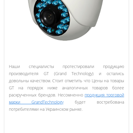
Наши специалисты протестировали продукцию
производителя GT (Grand Technology) и остались
довольны качеством. Стоит отметить что Цены на товары
GT на порядок ниже аналогичных товаров более
раскрученных брендов. Несомненно
продукция торговой
марки GrandTechnology
будет востребована
потребителями на Украинском рынке.