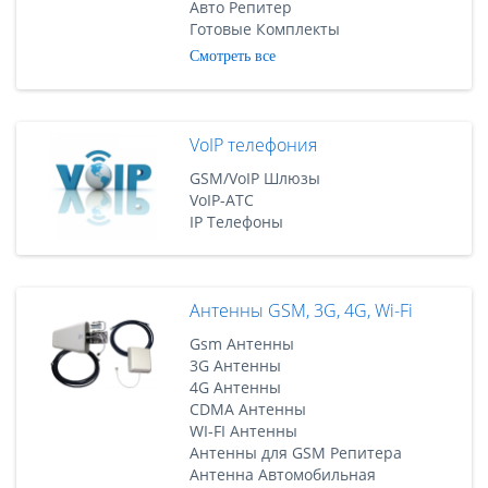
Авто Репитер
Готовые Комплекты
Смотреть все
VoIP телефония
GSM/VoIP Шлюзы
VoIP-АТС
IP Телефоны
Антенны GSM, 3G, 4G, Wi-Fi
Gsm Антенны
3G Антенны
4G Антенны
CDMA Антенны
WI-FI Антенны
Антенны для GSM Репитера
Антенна Автомобильная