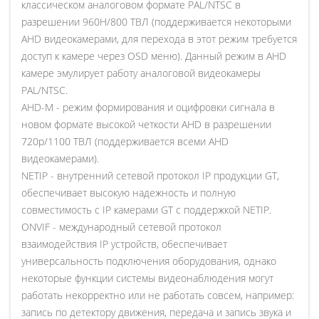
классическом аналоговом формате PAL/NTSC в
разрешении 960H/800 ТВЛ (поддерживается некоторыми
AHD видеокамерами, для перехода в этот режим требуется
доступ к камере через OSD меню). Данный режим в AHD
камере эмулирует работу аналоговой видеокамеры
PAL/NTSC.
AHD-M - режим формирования и оцифровки сигнала в
новом формате высокой четкости AHD в разрешении
720p/1100 ТВЛ (поддерживается всеми AHD
видеокамерами).
NETIP - внутренний сетевой протокол IP продукции GT,
обеспечивает высокую надежность и полную
совместимость с IP камерами GT с поддержкой NETIP.
ONVIF - международный сетевой протокол
взаимодействия IP устройств, обеспечивает
универсальность подключения оборудования, однако
некоторые функции системы видеонаблюдения могут
работать некорректно или не работать совсем, например:
запись по детектору движения, передача и запись звука и