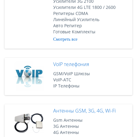
Усилители 3G 2100
Усилители 4G LTE 1800 / 2600
Репитеры CDMA
Линейный Усилитель
Авто Репитер
Готовые Комплекты
Смотреть все
VoIP телефония
GSM/VoIP Шлюзы
VoIP-АТС
IP Телефоны
Антенны GSM, 3G, 4G, Wi-Fi
Gsm Антенны
3G Антенны
4G Антенны