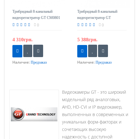
Трибридный 8-канальный
Трибридный 8-канальный
видеорегистратор GT CM0801
видеорегистратор GT
CMF0802
0
0
4 310грн.
5 388грн.
Наличие:
Наличие:
Предзаказ
Предзаказ
Видеокамеры GT - это широкий
модельный ряд аналоговых,
AHD, HD-CVI и IP видеокамер,
выполненных в современных и
уникальных форм-факторах и
сочетающих высокую
надежность с доступной