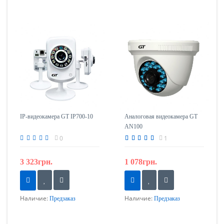
IP-видеокамера GT IP700-10
Аналоговая видеокамера GT
AN100
0
1
3 323грн.
1 078грн.
Наличие:
Наличие:
Предзаказ
Предзаказ