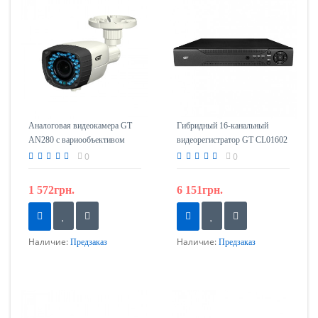
Аналоговая видеокамера GT
Гибридный 16-канальный
AN280 с вариообъективом
видеорегистратор GT CL01602
0
0
1 572грн.
6 151грн.
Наличие:
Наличие:
Предзаказ
Предзаказ