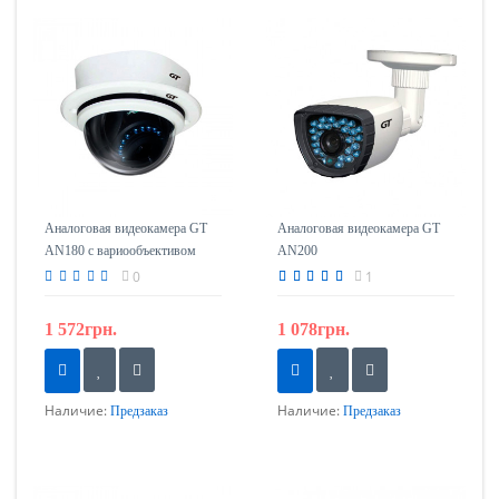
Аналоговая видеокамера GT
Аналоговая видеокамера GT
AN180 с вариообъективом
AN200
0
1
1 572грн.
1 078грн.
Наличие:
Наличие:
Предзаказ
Предзаказ