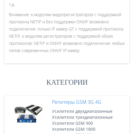
т.д.
Внимание: к моделям видеорегистраторов с поддержкой
протокола NETIP и без поддержки ONVIF возможно
подключение только IP камер GT с поддержкой протокола
NETIP, к моделям регистраторов с поддержкой обоих
протоколов: NETIP и ONVIF возможно подключение любых
типов современных ONVIF IP камер.
КАТЕГОРИИ
Репитеры GSM 3G 4G
Усилители двухдиапазонные
Усилители трехдиапазонные
Усилители GSM 900
Усилители GSM 1800