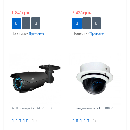
1 841грн.
2 425грн.
Наличие:
Наличие:
Предзаказ
Предзаказ
AHD камера GT AH281-13
IP видеокамера GT IP180-20
0
0