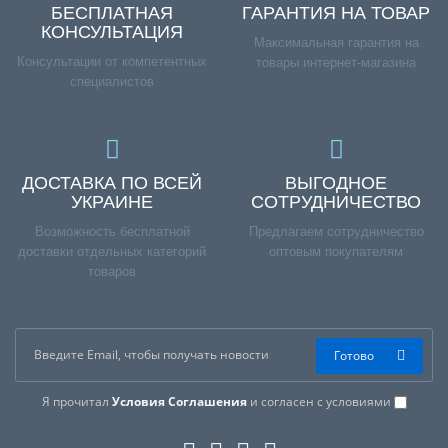
БЕСПЛАТНАЯ
ГАРАНТИЯ НА ТОВАР
КОНСУЛЬТАЦИЯ
Максимальная гарантия на
Консультации от компетентных
товары интернет-магазина
специалистов
ДОСТАВКА ПО ВСЕЙ
ВЫГОДНОЕ
УКРАИНЕ
СОТРУДНИЧЕСТВО
Возможность бесплатной
Предлагаем сотрудничество
доставки отдельных категорий
оптовым покупателям
товаров
Готово
Я прочитал
Условия Соглашения
и согласен с условиями