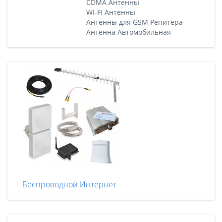
CDMA Антенны
WI-FI Антенны
Антенны для GSM Репитера
Антенна Автомобильная
Беспроводной Интернет