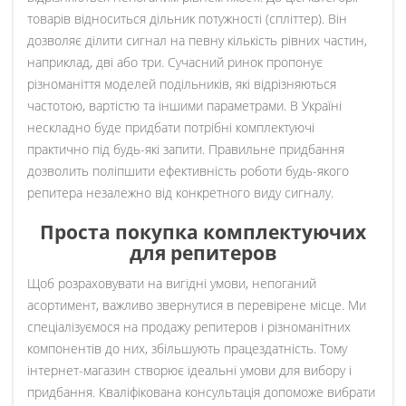
товарів відноситься дільник потужності (спліттер). Він
дозволяє ділити сигнал на певну кількість рівних частин,
наприклад, дві або три. Сучасний ринок пропонує
різноманіття моделей подільників, які відрізняються
частотою, вартістю та іншими параметрами. В Україні
нескладно буде придбати потрібні комплектуючі
практично під будь-які запити. Правильне придбання
дозволить поліпшити ефективність роботи будь-якого
репитера незалежно від конкретного виду сигналу.
Проста покупка комплектуючих
для репитеров
Щоб розраховувати на вигідні умови, непоганий
асортимент, важливо звернутися в перевірене місце. Ми
спеціалізуємося на продажу репитеров і різноманітних
компонентів до них, збільшують працездатність. Тому
інтернет-магазин створює ідеальні умови для вибору і
придбання. Кваліфікована консультація допоможе вибрати