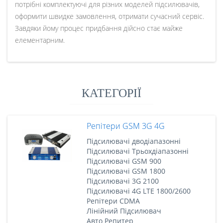
потрібні комплектуючі для різних моделей підсилювачів,
оформити швидке замовлення, отримати сучасний сервіс.
Завдяки йому процес придбання дійсно стає майже
елементарним.
КАТЕГОРІЇ
Репітери GSM 3G 4G
Підсилювачі дводіапазонні
Підсилювачі Трьохдіапазонні
Підсилювачі GSM 900
Підсилювачі GSM 1800
Підсилювачі 3G 2100
Підсилювачі 4G LTE 1800/2600
Репітери CDMA
Лінійний Підсилювач
Авто Репитер