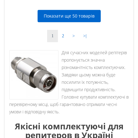
Показати ще 50 товарів
1
2
>
>|
Для сучасних моделей репітерів
пропонується значна
різноманітність комплектуючих.
Завдяки цьому можна буде
посилити їх потужність,
підвищити продуктивність.
Головне купувати комплектуючі в
перевіреному місці, щоб гарантовано отримати чесні
умови і відповідну якість.
Якісні комплектуючі для
репитеров в Україні