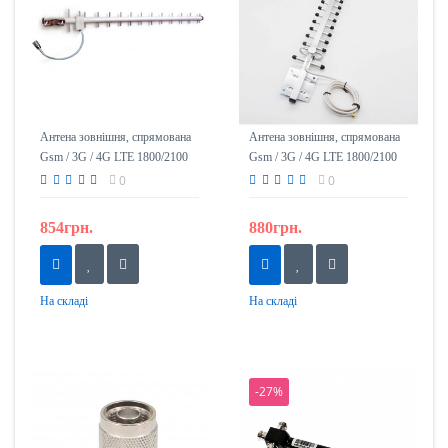
Антена зовнішня, спрямована
Антена зовнішня, спрямована
Gsm / 3G / 4G LTE 1800/2100
Gsm / 3G / 4G LTE 1800/2100
(18дБ). ICS / 18-1800-2100
(20дБ). ICS / 20-1800-2100
0
0
854грн.
880грн.
На складі
На складі
-27%