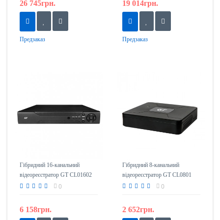
26 745грн.
19 014грн.
Предзаказ
Предзаказ
Гібридний 16-канальний
Гібридний 8-канальний
відеореєстратор GT CL01602
відеореєстратор GT CL0801
0
0
6 158грн.
2 652грн.