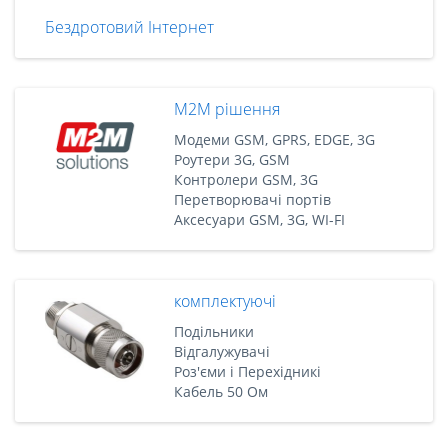
Бездротовий Інтернет
M2M рішення
Модеми GSM, GPRS, EDGE, 3G
Роутери 3G, GSM
Контролери GSM, 3G
Перетворювачі портів
Аксесуари GSM, 3G, WI-FI
комплектуючі
Подільники
Відгалужувачі
Роз'єми і Перехідникі
Кабель 50 Ом