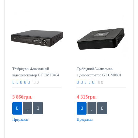
Трібрідний 4-канальний
Трібрідний 8-канальний
відеореєстратор GT CMF0404
відеореєстратор GT CM0801
0
0
3 866грн.
4 315грн.
Предзаказ
Предзаказ