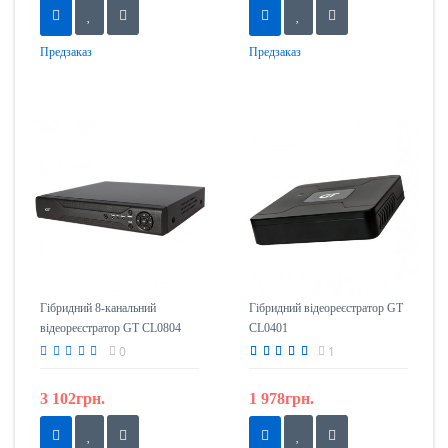
Предзаказ
Предзаказ
Гібридний 8-канальний
Гібридний відеореєстратор GT
відеореєстратор GT CL0804
CL0401
0
1
3 102грн.
1 978грн.