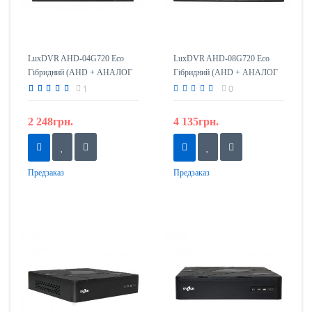
LuxDVR AHD-04G720 Eco
LuxDVR AHD-08G720 Eco
Гібридний (AHD + АНАЛОГ
Гібридний (AHD + АНАЛОГ
720р) 4-канальний реєстратор
720р) 8-канальний реєстратор
1
0
2 248грн.
4 135грн.
Предзаказ
Предзаказ