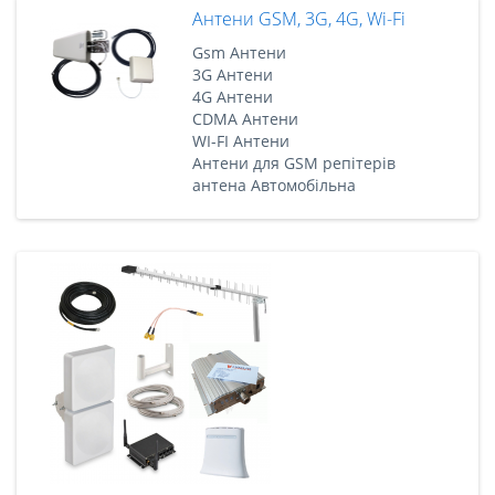
Антени GSM, 3G, 4G, Wi-Fi
Gsm Антени
3G Антени
4G Антени
CDMA Антени
WI-FI Антени
Антени для GSM репітерів
антена Автомобільна