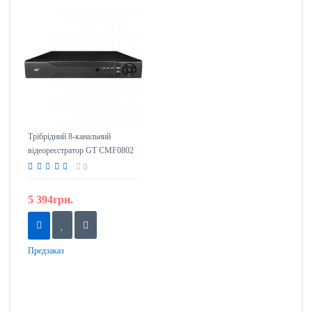
Трібрідний 8-канальний
відеореєстратор GT CMF0802
0
5 394грн.
Предзаказ