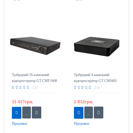
Трібрідний 16-канальний
Трібрідний 4-канальний
відеореєстратор GT CMF1608
відеореєстратор GT CM0401
0
0
11 417грн.
2 832грн.
Предзаказ
Предзаказ