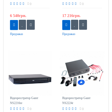
0
0
6 540грн.
17 216грн.
Предзаказ
Предзаказ
Відеореєстратор Gazer
Відеореєстратор Gazer
NS2216re
NS2224r
0
0