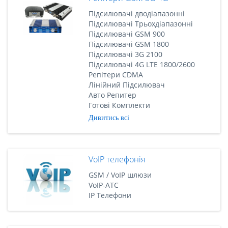
Підсилювачі дводіапазонні
Підсилювачі Трьохдіапазонні
Підсилювачі GSM 900
Підсилювачі GSM 1800
Підсилювачі 3G 2100
Підсилювачі 4G LTE 1800/2600
Репітери CDMA
Лінійний Підсилювач
Авто Репитер
Готові Комплекти
Дивитись всі
VoIP телефонія
GSM / VoIP шлюзи
VoIP-АТС
IP Телефони