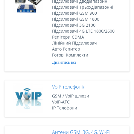
Підсилювачі дводіапазонні
Підсилювачі Трьохдіапазонні
Підсилювачі GSM 900
Підсилювачі GSM 1800
Підсилювачі 3G 2100
Підсилювачі 4G LTE 1800/2600
Репітери CDMA
Лінійний Підсилювач
Авто Репитер
Готові Комплекти
Дивитись всі
VoIP телефонія
GSM / VoIP шлюзи
VoIP-АТС
IP Телефони
Антени GSM, 3G, 4G, Wi-Fi