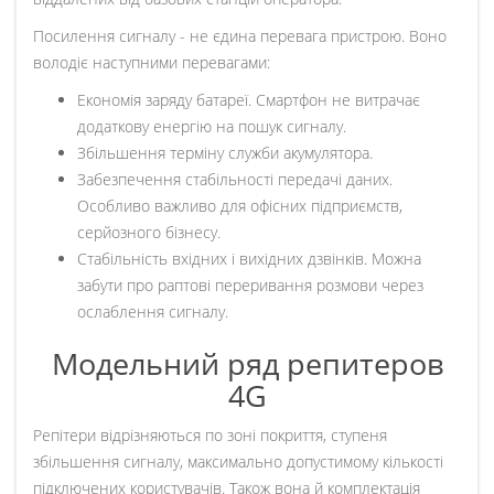
Посилення сигналу - не єдина перевага пристрою. Воно
володіє наступними перевагами:
Економія заряду батареї. Смартфон не витрачає
додаткову енергію на пошук сигналу.
Збільшення терміну служби акумулятора.
Забезпечення стабільності передачі даних.
Особливо важливо для офісних підприємств,
серйозного бізнесу.
Стабільність вхідних і вихідних дзвінків. Можна
забути про раптові переривання розмови через
ослаблення сигналу.
Модельний ряд репитеров
4G
Репітери відрізняються по зоні покриття, ступеня
збільшення сигналу, максимально допустимому кількості
підключених користувачів. Також вона й комплектація