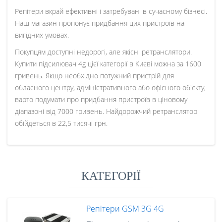
Репітери вкрай ефективні і затребувані в сучасному бізнесі.
Наш магазин пропонує придбання цих пристроїв на
вигідних умовах.
Покупцям доступні недорогі, але якісні ретранслятори.
Купити підсилювач 4g цієї категорії в Києві можна за 1600
гривень. Якщо необхідно потужний пристрій для
обласного центру, адміністративного або офісного об'єкту,
варто подумати про придбання пристроїв в ціновому
діапазоні від 7000 гривень. Найдорожчий ретранслятор
обійдеться в 22,5 тисячі грн.
КАТЕГОРІЇ
Репітери GSM 3G 4G