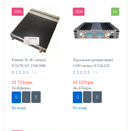
-30%
-42%
Хіт
Репитер 3G 4G сигналу
Підсилювач (ретрансляція)
ICS27H-WL 2100/2600
GSM сигналу ICS20-GD
900/1800
0
0
21 711грн.
21 127грн.
31 016грн.
36 275грн.
На складі
На складі