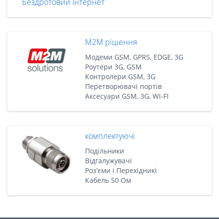
Бездротовий Інтернет
M2M рішення
Модеми GSM, GPRS, EDGE, 3G
Роутери 3G, GSM
Контролери GSM, 3G
Перетворювачі портів
Аксесуари GSM, 3G, WI-FI
комплектуючі
Подільники
Відгалужувачі
Роз'єми і Перехідникі
Кабель 50 Ом