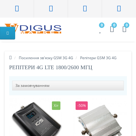
0
0
0
Посилення зв'язку GSM 3G 4G
Репітери GSM 3G 4G
РЕПІТЕРИ 4G LTE 1800/2600 МГЦ
Хіт
-50%