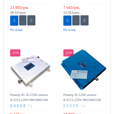
21 082грн.
7 642грн.
30 117грн.
12 451грн.
На складі
На складі
-31%
-21%
Репитер 4G 3G GSM сигнала
Репитер 3G GSM сигнала
ICS23A-GDW 900/1800/2100
ICS27A-GDW 900/1800/2100
2
0