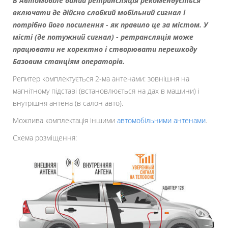
В Автомобіле даний ретрансляція рекомендується
включати де дійсно слабкий мобільний сигнал і
потрібно його посилення - як правило це за містом. У
місті (де потужний сигнал) - ретрансляція може
працювати не коректно і створювати перешкоду
Базовим станціям операторів.
Репитер комплектується 2-ма антенами: зовнішня на
магнітному підставі (встановлюється на дах в машини) і
внутрішня антена (в салон авто).
Можлива комплектація іншими
автомобільними антенами
.
Схема розміщення: