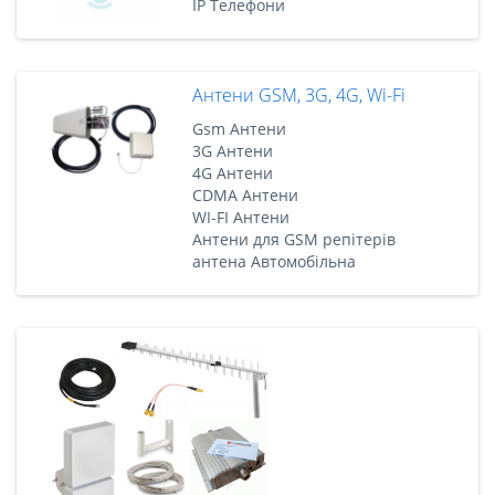
IP Телефони
Антени GSM, 3G, 4G, Wi-Fi
Gsm Антени
3G Антени
4G Антени
CDMA Антени
WI-FI Антени
Антени для GSM репітерів
антена Автомобільна