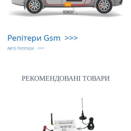
Репітери Gsm >>>
Авто Репітери >>>
РЕКОМЕНДОВАНІ ТОВАРИ