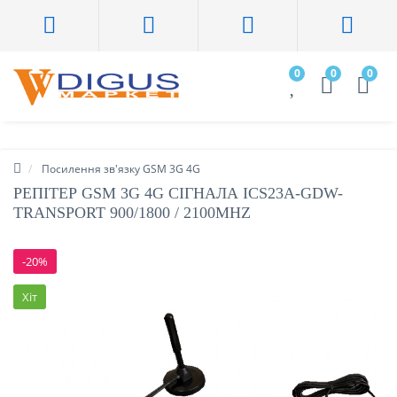
0
0
0
Посилення зв'язку GSM 3G 4G
РЕПІТЕР GSM 3G 4G СІГНАЛА ICS23А-GDW-
TRANSPORT 900/1800 / 2100MHZ
-20%
Хіт