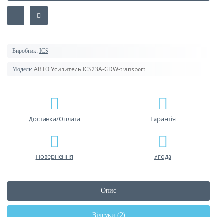
Виробник:
ICS
АВТО Усилитель ICS23А-GDW-transport
Модель:
Доставка/Оплата
Гарантiя
Повернення
Угода
Опис
Відгуки (2)