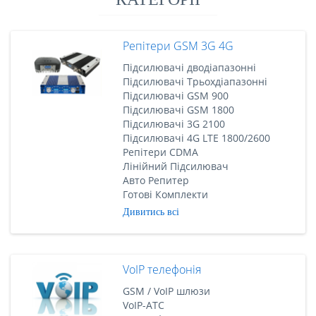
Репітери GSM 3G 4G
Підсилювачі дводіапазонні
Підсилювачі Трьохдіапазонні
Підсилювачі GSM 900
Підсилювачі GSM 1800
Підсилювачі 3G 2100
Підсилювачі 4G LTE 1800/2600
Репітери CDMA
Лінійний Підсилювач
Авто Репитер
Готові Комплекти
Дивитись всі
VoIP телефонія
GSM / VoIP шлюзи
VoIP-АТС