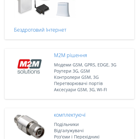
Бездротовий Інтернет
M2M рішення
Модеми GSM, GPRS, EDGE, 3G
Роутери 3G, GSM
Контролери GSM, 3G
Перетворювачі портів
Аксесуари GSM, 3G, WI-FI
комплектуючі
Подільники
Відгалужувачі
Роз'єми і Перехідникі