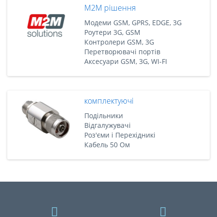
M2M рішення
Модеми GSM, GPRS, EDGE, 3G
Роутери 3G, GSM
Контролери GSM, 3G
Перетворювачі портів
Аксесуари GSM, 3G, WI-FI
комплектуючі
Подільники
Відгалужувачі
Роз'єми і Перехідникі
Кабель 50 Ом