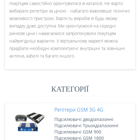
покупцям самостійно орієнтуватися в каталозі. Не варто
вибирати репетіри за ціною - набагато важливіше технічні
можливості пристрою. Вартість виробів в будь-якому
випадку дуже доступна. Ми орієнтуємося на середні
ринкові ціни і намагаємося запропонувати покупцям
найвигідніші варіанти. У віртуальному маркеті можна
придбати необхідні комплектуючі: внутрішні та зовнішні
антени, кабелі та багато іншого.
КАТЕГОРІЇ
Репітери GSM 3G 4G
Підсилювачі дводіапазонні
Підсилювачі Трьохдіапазонні
Підсилювачі GSM 900
Підсилювачі GSM 1800