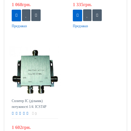
1 068грн.
1 335грн.
Предзаказ
Предзаказ
Сплитер IC (дільник)
потужності 1/4. ICST4P
0
1 602грн.