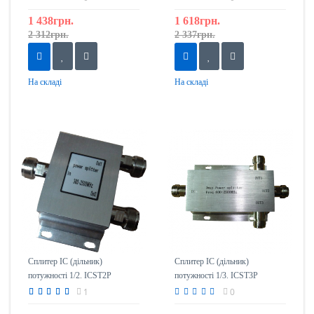
1 438грн.
1 618грн.
2 312грн.
2 337грн.
На складі
На складі
Сплитер IC (дільник)
Сплитер IC (дільник)
потужності 1/2. ICST2P
потужності 1/3. ICST3P
1
0