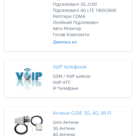
Підсилювачі 3G 2100
Підсилювачі 4G LTE 1800/2600
Репітери CDMA
Лінійний Підсилювач
Авто Репитер
Готові Комплекти
Дивитись всі
VoIP телефонія
GSM / VoIP шлюзи
VoIP-АТС
IP Телефони
Антени GSM, 3G, 4G, Wi-Fi
Gsm Антени
3G Антени
4G Антени