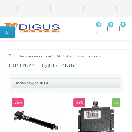
0
0
0
Посилення зв'язку GSM 3G 4G
комплектуючі
СПЛІТЕРИ (ПОДІЛЬНИКИ)
-26%
-38%
Хіт