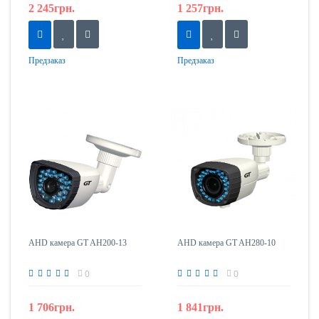
2 245грн.
1 257грн.
Предзаказ
Предзаказ
AHD камера GT AH200-13
AHD камера GT AH280-10
0
0
1 706грн.
1 841грн.