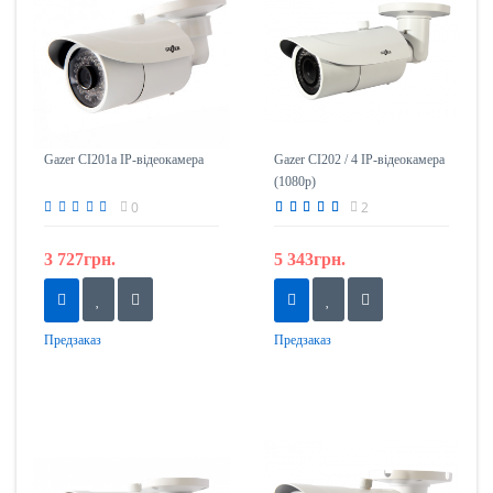
Gazer CI201a IP-відеокамера
Gazer CI202 / 4 IP-відеокамера
(1080p)
0
2
3 727грн.
5 343грн.
Предзаказ
Предзаказ