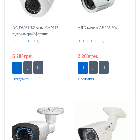
AC-D8031IR2 ActiveCAM IP-
AHD камера AH203-20s
відеокамера (сферична
вулична)
0
0
6 286грн.
2 200грн.
Предзаказ
Предзаказ