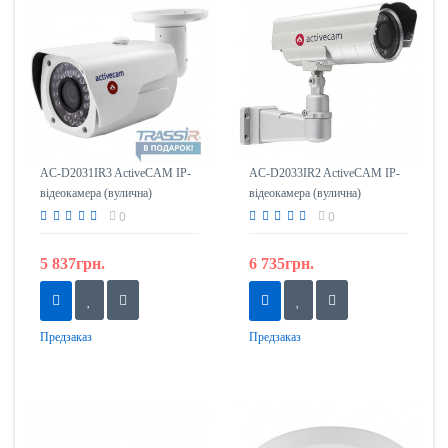
AC-D2031IR3 ActiveCAM IP-
AC-D2033IR2 ActiveCAM IP-
відеокамера (вулична)
відеокамера (вулична)
0
0
5 837грн.
6 735грн.
Предзаказ
Предзаказ