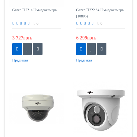
Gazer CI221a IP-відеокамера
Gazer CI222 / 4 IP-відеокамера
(1080p)
0
0
3 727грн.
6 299грн.
Предзаказ
Предзаказ