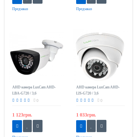
Предзаказ
Предзаказ
AHD камера LuxCam AHD-
AHD камера LuxCam AHD-
LBA-G720 / 3,6
LIS-G720 / 3,6
0
0
1 123грн.
1 033грн.