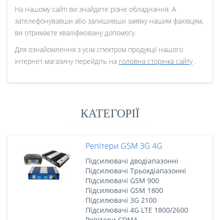
На нашому сайті ви знайдете різне обладнання. А
зателефонувавши або залишивши заявку нашим фахівцям,
ви отримаєте кваліфіковану допомогу.
Для ознайомлення з усім спектром продукції нашого
інтернет магазину перейдіть на
головна сторінка сайту
.
КАТЕГОРІЇ
Репітери GSM 3G 4G
Підсилювачі дводіапазонні
Підсилювачі Трьохдіапазонні
Підсилювачі GSM 900
Підсилювачі GSM 1800
Підсилювачі 3G 2100
Підсилювачі 4G LTE 1800/2600
Репітери CDMA