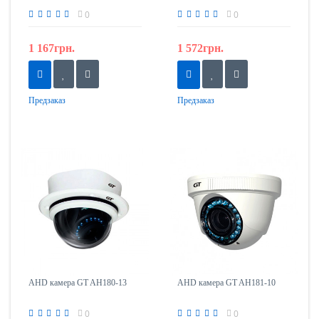
0
0
1 167грн.
1 572грн.
Предзаказ
Предзаказ
AHD камера GT AH180-13
AHD камера GT AH181-10
0
0