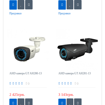
Предзаказ
Предзаказ
AHD камера GT AH280-13
AHD камера GT AH281-13
0
0
2 425грн.
3 143грн.