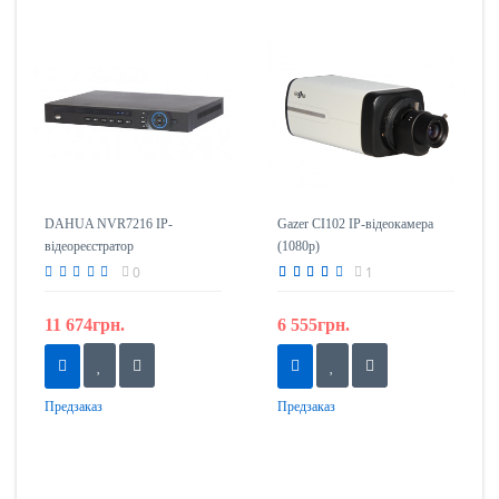
DAHUA NVR7216 IP-
Gazer CI102 IP-відеокамера
відеореєстратор
(1080p)
0
1
11 674грн.
6 555грн.
Предзаказ
Предзаказ