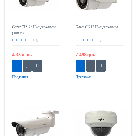
Gazer CI212a IP-відеокамера
Gazer CI213 IP-відеокамера
(1080p)
0
0
4 335грн.
7 498грн.
Предзаказ
Предзаказ