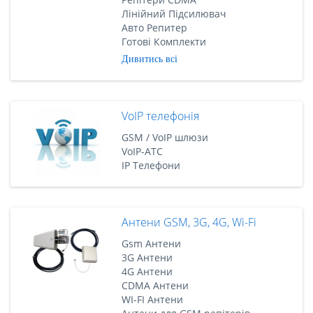
Лінійний Підсилювач
Авто Репитер
Готові Комплекти
Дивитись всі
VoIP телефонія
GSM / VoIP шлюзи
VoIP-АТС
IP Телефони
Антени GSM, 3G, 4G, Wi-Fi
Gsm Антени
3G Антени
4G Антени
CDMA Антени
WI-FI Антени