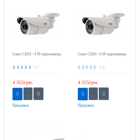
Gazer CI201 / 4 IP-відеокамера
Gazer CI201 / 8 IP-відеокамера
1
0
4 355грн.
4 355грн.
Предзаказ
Предзаказ