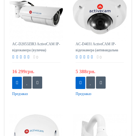
AC-D2053ZIR3 ActiveCAM IP-
AC-D4031 ActiveCAM IP-
відеокамера (вулична)
відеокамера (антивандальна
купольна)
0
0
16 299грн.
5 388грн.
Предзаказ
Предзаказ