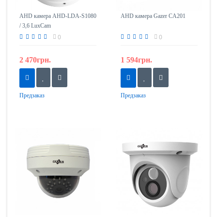
AHD камера AHD-LDA-S1080
AHD камера Gazer CA201
/ 3,6 LuxCam
0
0
2 470грн.
1 594грн.
Предзаказ
Предзаказ