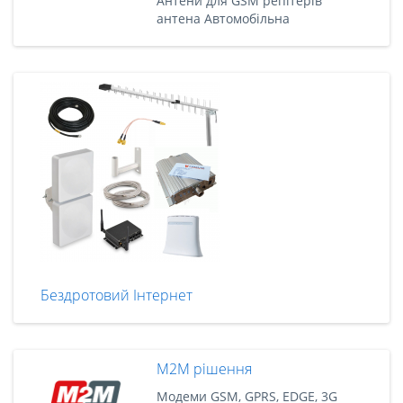
Антени для GSM репітерів
антена Автомобільна
Бездротовий Інтернет
M2M рішення
Модеми GSM, GPRS, EDGE, 3G