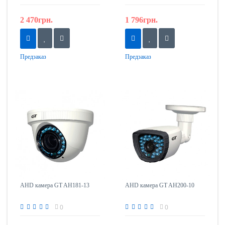
2 470грн.
1 796грн.
Предзаказ
Предзаказ
AHD камера GT AH181-13
AHD камера GT AH200-10
0
0