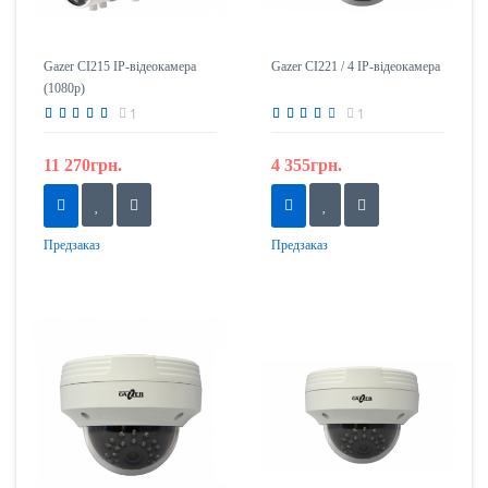
Gazer CI215 IP-відеокамера
Gazer CI221 / 4 IP-відеокамера
(1080p)
1
1
11 270грн.
4 355грн.
Предзаказ
Предзаказ