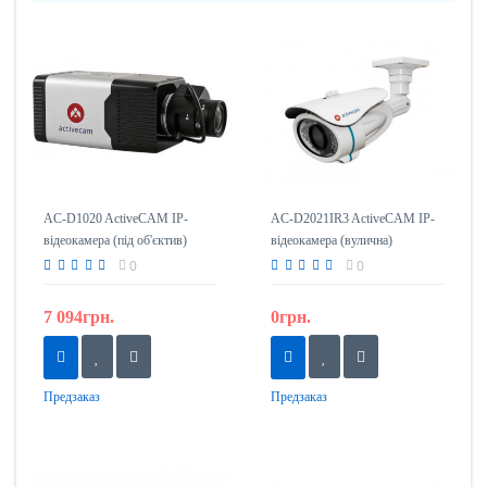
AC-D1020 ActiveCAM IP-
AC-D2021IR3 ActiveCAM IP-
відеокамера (під об'єктив)
відеокамера (вулична)
0
0
7 094грн.
0грн.
Предзаказ
Предзаказ