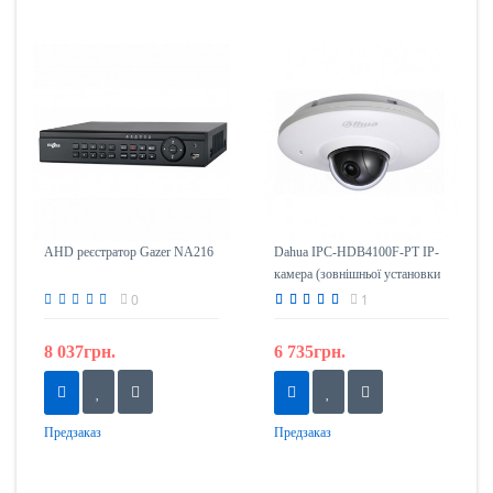
AHD реєстратор Gazer NA216
Dahua IPC-HDB4100F-PT IP-
камера (зовнішньої установки
антивандальна)
0
1
8 037грн.
6 735грн.
Предзаказ
Предзаказ