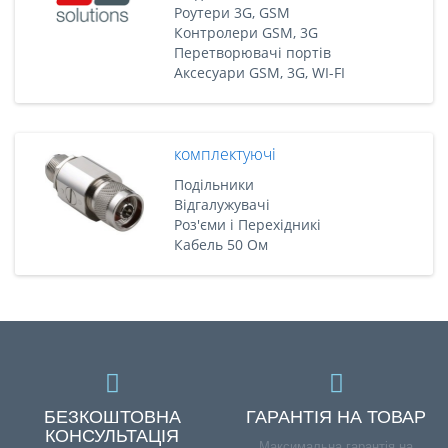
Роутери 3G, GSM
Контролери GSM, 3G
Перетворювачі портів
Аксесуари GSM, 3G, WI-FI
комплектуючі
Подільники
Відгалужувачі
Роз'єми і Перехідникі
Кабель 50 Ом
БЕЗКОШТОВНА
ГАРАНТІЯ НА ТОВАР
КОНСУЛЬТАЦІЯ
Максимальна гарантія на