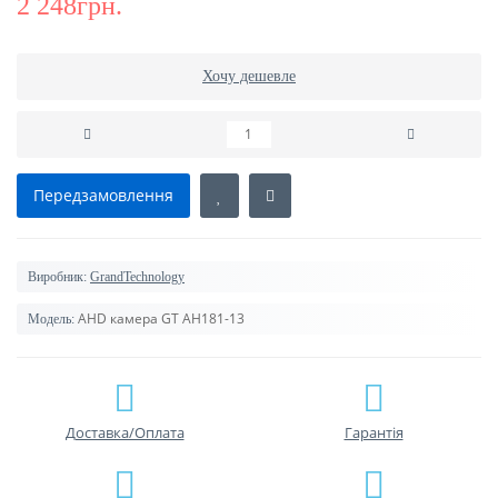
2 248грн.
Хочу дешевле
Передзамовлення
Виробник:
GrandTechnology
AHD камера GT AH181-13
Модель:
Доставка/Оплата
Гарантiя