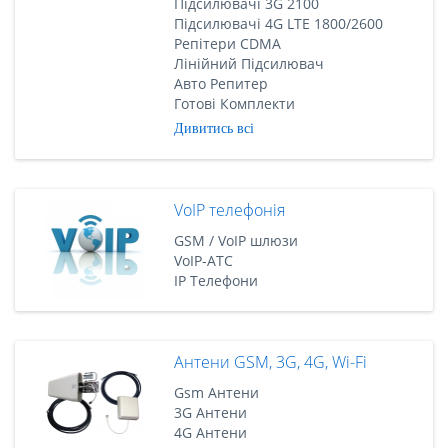
Підсилювачі 3G 2100
Підсилювачі 4G LTE 1800/2600
Репітери CDMA
Лінійний Підсилювач
Авто Репитер
Готові Комплекти
Дивитись всі
VoIP телефонія
GSM / VoIP шлюзи
VoIP-АТС
IP Телефони
Антени GSM, 3G, 4G, Wi-Fi
Gsm Антени
3G Антени
4G Антени