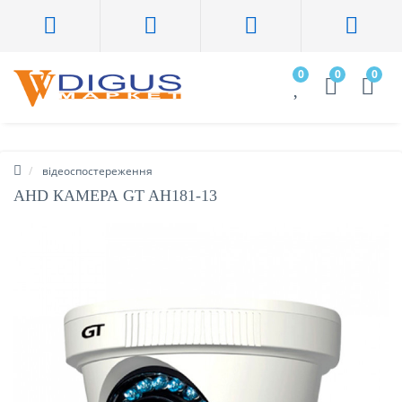
0
0
0
відеоспостереження
AHD КАМЕРА GT AH181-13