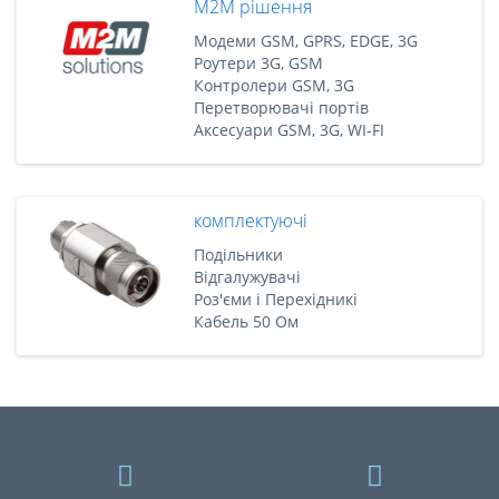
M2M рішення
Модеми GSM, GPRS, EDGE, 3G
Роутери 3G, GSM
Контролери GSM, 3G
Перетворювачі портів
Аксесуари GSM, 3G, WI-FI
комплектуючі
Подільники
Відгалужувачі
Роз'єми і Перехідникі
Кабель 50 Ом