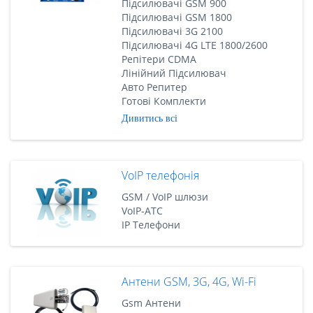
Підсилювачі GSM 900
Підсилювачі GSM 1800
Підсилювачі 3G 2100
Підсилювачі 4G LTE 1800/2600
Репітери CDMA
Лінійний Підсилювач
Авто Репитер
Готові Комплекти
Дивитись всі
VoIP телефонія
GSM / VoIP шлюзи
VoIP-АТС
IP Телефони
Антени GSM, 3G, 4G, Wi-Fi
Gsm Антени