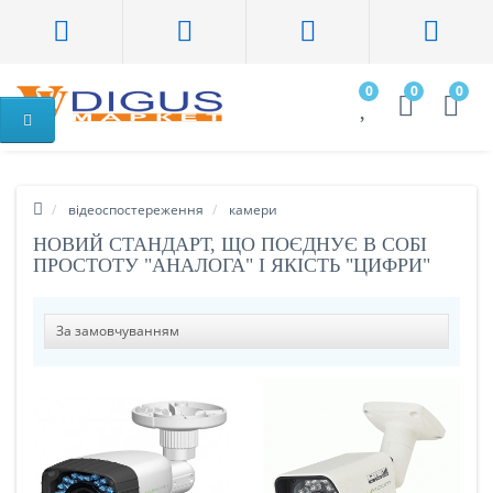
0
0
0
відеоспостереження
камери
НОВИЙ СТАНДАРТ, ЩО ПОЄДНУЄ В СОБІ
ПРОСТОТУ "АНАЛОГА" І ЯКІСТЬ "ЦИФРИ"