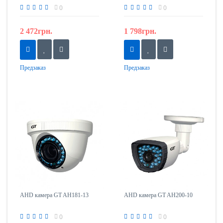
0
0
2 472грн.
1 798грн.
Предзаказ
Предзаказ
AHD камера GT AH181-13
AHD камера GT AH200-10
0
0