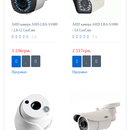
AHD камера AHD-LBA-S1080
AHD камера AHD-LBA-S1080
/ 2,8-12 LuxCam
/ 3,6 LuxCam
0
0
3 236грн.
2 517грн.
Предзаказ
Предзаказ