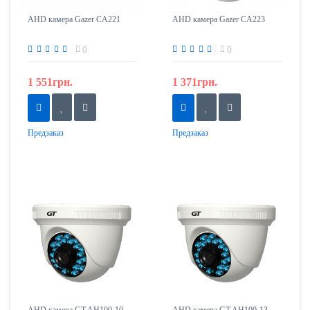
AHD камера Gazer CA221
AHD камера Gazer CA223
0
0
1 551грн.
1 371грн.
Предзаказ
Предзаказ