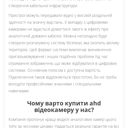
створення кабельної інфраструктури.
Пристрої можуть передавати відео у високій роздільній
здатності на значну відстань. У випадку з цифровими
камерами не вдасться домогтися такого ж ефекту при
аналогічній довжині кабелю. Можна нескладно буде
створити розгалужену систему безпеки, яка охопить велику
територію. Цей формат системи виключає виникнення
пригальмовування і інших подібних проблем під час
отримання зображення, що може відбуватися в цифрових
системах. Основним плюсом є доступна вартість.
Підключення також відрізняється простотою, бо не треба
володіти професійними знаннями і спеціальними
навичками.
Чому варто купити ahd
відеокамеру у нас?
Компанія пропонує кращі моделі аналогових камер цього
типу за чесними цінами. Надається реальна гарантія на всі