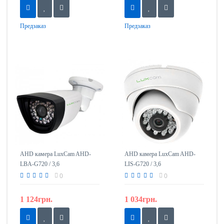
Предзаказ
Предзаказ
AHD камера LuxCam AHD-
AHD камера LuxCam AHD-
LBA-G720 / 3,6
LIS-G720 / 3,6
0
0
1 124грн.
1 034грн.