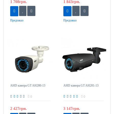
1 708грн.
1 843грн.
Предзаказ
Предзаказ
AHD камера GT AH280-13
AHD камера GT AH281-13
0
0
2 427грн.
3 147грн.