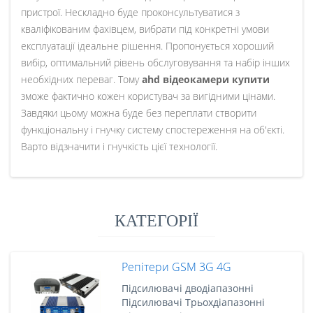
пристрої. Нескладно буде проконсультуватися з
кваліфікованим фахівцем, вибрати під конкретні умови
експлуатації ідеальне рішення. Пропонується хороший
вибір, оптимальний рівень обслуговування та набір інших
необхідних переваг. Тому
ahd відеокамери купити
зможе фактично кожен користувач за вигідними цінами.
Завдяки цьому можна буде без переплати створити
функціональну і гнучку систему спостереження на об'єкті.
Варто відзначити і гнучкість цієї технології.
КАТЕГОРІЇ
Репітери GSM 3G 4G
Підсилювачі дводіапазонні
Підсилювачі Трьохдіапазонні