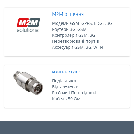
M2M рішення
Модеми GSM, GPRS, EDGE, 3G
Роутери 3G, GSM
Контролери GSM, 3G
Перетворювачі портів
Аксесуари GSM, 3G, WI-FI
комплектуючі
Подільники
Відгалужувачі
Роз'єми і Перехідникі
Кабель 50 Ом