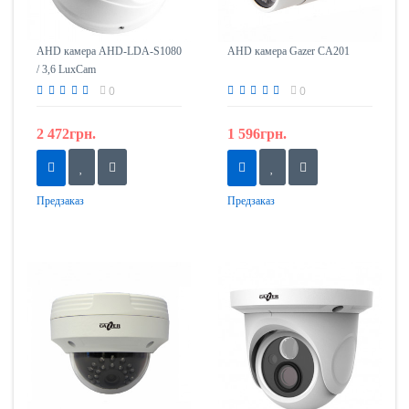
AHD камера AHD-LDA-S1080
AHD камера Gazer CA201
/ 3,6 LuxCam
0
0
2 472грн.
1 596грн.
Предзаказ
Предзаказ