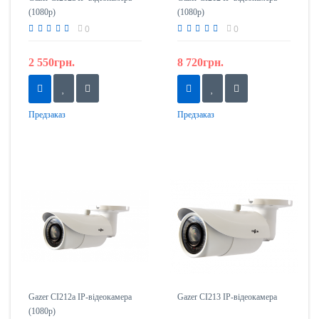
(1080p)
(1080p)
0
0
2 550грн.
8 720грн.
Предзаказ
Предзаказ
Gazer CI212a IP-відеокамера
Gazer CI213 IP-відеокамера
(1080p)