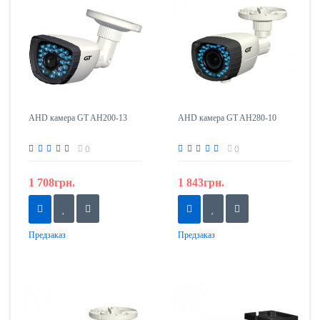
AHD камера GT AH200-13
AHD камера GT AH280-10
0
0
1 708грн.
1 843грн.
Предзаказ
Предзаказ