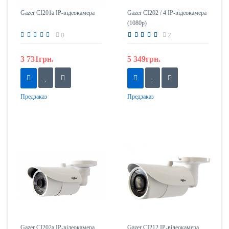
Gazer CI201a IP-відеокамера
Gazer CI202 / 4 IP-відеокамера
(1080p)
0
2
3 731грн.
5 349грн.
Предзаказ
Предзаказ
Gazer CI202a IP-відеокамера
Gazer CI212 IP-відеокамера