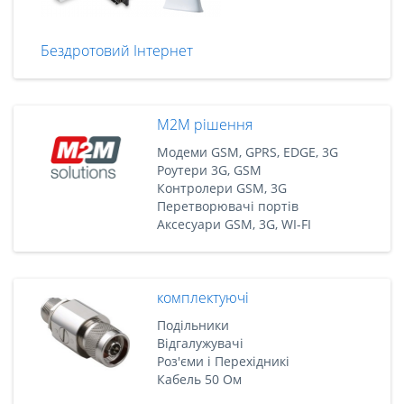
Бездротовий Інтернет
M2M рішення
Модеми GSM, GPRS, EDGE, 3G
Роутери 3G, GSM
Контролери GSM, 3G
Перетворювачі портів
Аксесуари GSM, 3G, WI-FI
комплектуючі
Подільники
Відгалужувачі
Роз'єми і Перехідникі
Кабель 50 Ом