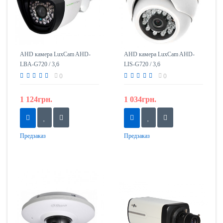
AHD камера LuxCam AHD-
AHD камера LuxCam AHD-
LBA-G720 / 3,6
LIS-G720 / 3,6
0
0
1 124грн.
1 034грн.
Предзаказ
Предзаказ