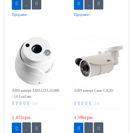
Предзаказ
Предзаказ
AHD камера AHD-LDA-S1080
AHD камера Gazer CA201
/ 3,6 LuxCam
0
0
2 472грн.
1 596грн.