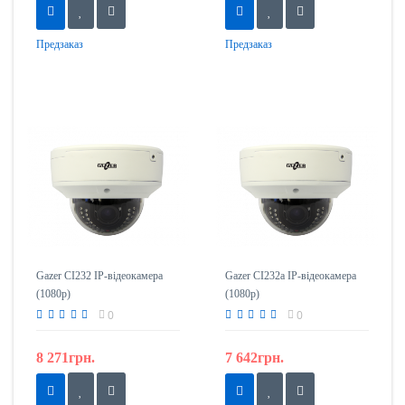
Предзаказ
Предзаказ
Gazer CI232 IP-відеокамера
Gazer CI232a IP-відеокамера
(1080p)
(1080p)
0
0
8 271грн.
7 642грн.