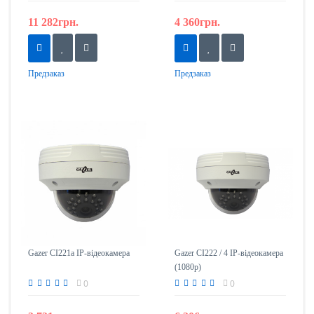
11 282грн.
4 360грн.
Предзаказ
Предзаказ
Gazer CI221a IP-відеокамера
Gazer CI222 / 4 IP-відеокамера
(1080p)
0
0