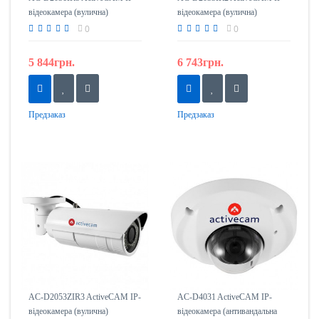
відеокамера (вулична)
відеокамера (вулична)
0
0
5 844грн.
6 743грн.
Предзаказ
Предзаказ
AC-D2053ZIR3 ActiveCAM IP-
AC-D4031 ActiveCAM IP-
відеокамера (вулична)
відеокамера (антивандальна