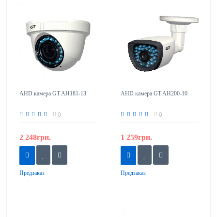
AHD камера GT AH181-13
AHD камера GT AH200-10
0
0
2 248грн.
1 259грн.
Предзаказ
Предзаказ