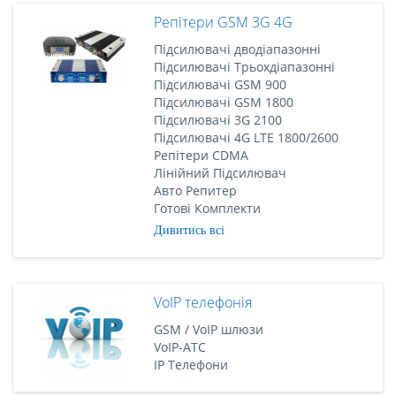
Репітери GSM 3G 4G
Підсилювачі дводіапазонні
Підсилювачі Трьохдіапазонні
Підсилювачі GSM 900
Підсилювачі GSM 1800
Підсилювачі 3G 2100
Підсилювачі 4G LTE 1800/2600
Репітери CDMA
Лінійний Підсилювач
Авто Репитер
Готові Комплекти
Дивитись всі
VoIP телефонія
GSM / VoIP шлюзи
VoIP-АТС
IP Телефони