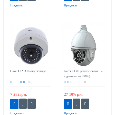
Предзаказ
Предзаказ
Gazer CI233 IP-відеокамера
Gazer CI301 роботизована IP-
відеокамера (1080p)
0
0
7 282грн.
27 107грн.
Предзаказ
Предзаказ