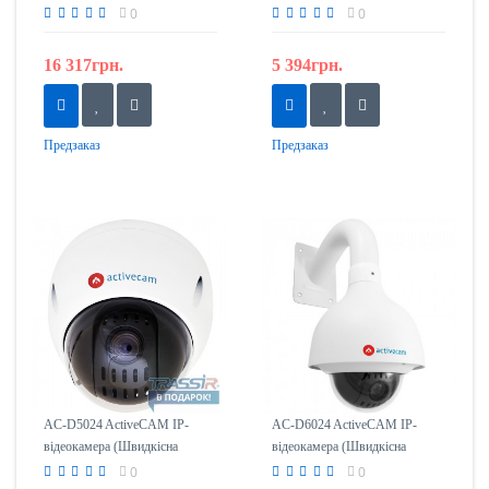
купольна)
0
0
16 317грн.
5 394грн.
Предзаказ
Предзаказ
AC-D5024 ActiveCAM IP-
AC-D6024 ActiveCAM IP-
відеокамера (Швидкісна
відеокамера (Швидкісна
Поворотна)
Поворотна)
0
0