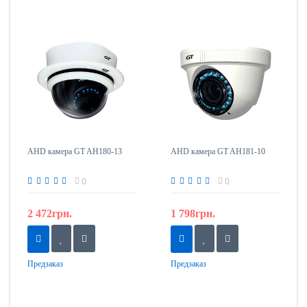
AHD камера GT AH180-13
AHD камера GT AH181-10
0
0
2 472грн.
1 798грн.
Предзаказ
Предзаказ