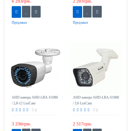
6 293грн.
2 203грн.
Предзаказ
Предзаказ
AHD камера AHD-LBA-S1080
AHD камера AHD-LBA-S1080
/ 2,8-12 LuxCam
/ 3,6 LuxCam
0
0
3 236грн.
2 517грн.