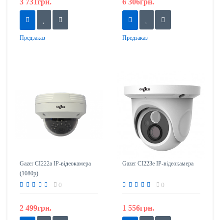
3 731грн.
6 306грн.
Предзаказ
Предзаказ
Gazer CI222a IP-відеокамера
Gazer CI223e IP-відеокамера
(1080p)
0
0
2 499грн.
1 556грн.