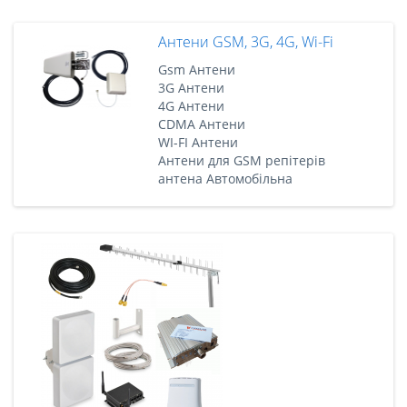
Антени GSM, 3G, 4G, Wi-Fi
Gsm Антени
3G Антени
4G Антени
CDMA Антени
WI-FI Антени
Антени для GSM репітерів
антена Автомобільна