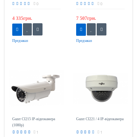
0
0
4 335грн.
7 507грн.
Предзаказ
Предзаказ
Gazer CI215 IP-відеокамера
Gazer CI221 / 4 IP-відеокамера
(1080p)
1
1