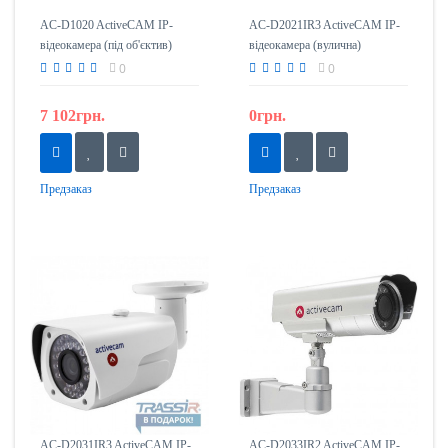
AC-D1020 ActiveCAM IP-
AC-D2021IR3 ActiveCAM IP-
відеокамера (під об'єктив)
відеокамера (вулична)
0
0
7 102грн.
0грн.
Предзаказ
Предзаказ
AC-D2031IR3 ActiveCAM IP-
AC-D2033IR2 ActiveCAM IP-