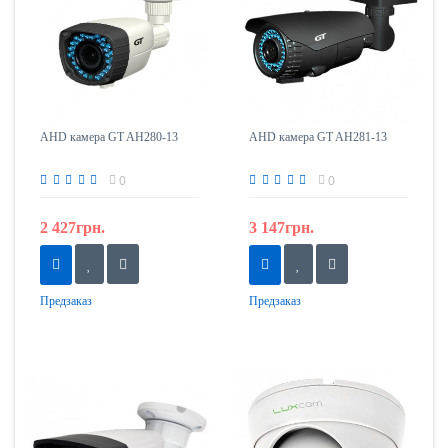
AHD камера GT AH280-13
AHD камера GT AH281-13
0
0
2 427грн.
3 147грн.
Предзаказ
Предзаказ