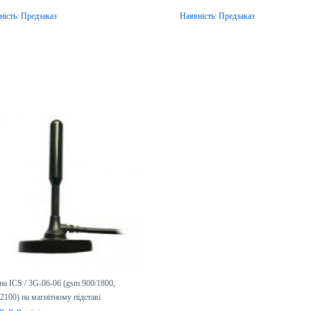
ність:
Предзаказ
Наявність:
Предзаказ
Передзамовлення
Передзамовлення
на ICS / 3G-06-06 (gsm 900/1800,
2100) на магнітному підставі