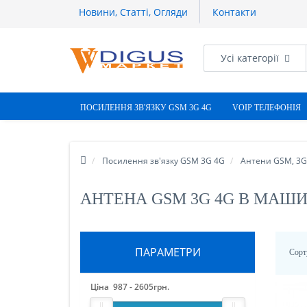
Новини, Статті, Огляди
Контакти
Усі категорії
ПОСИЛЕННЯ ЗВ'ЯЗКУ GSM 3G 4G
VOIP ТЕЛЕФОНІЯ
Посилення зв'язку GSM 3G 4G
Антени GSM, 3G,
АНТЕНА GSM 3G 4G В МАШ
ПАРАМЕТРИ
Сорт
Ціна
987
-
2605
грн.