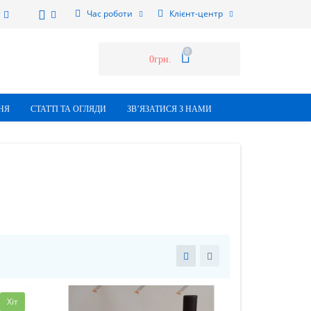
Час роботи
Клієнт-центр
0
0грн.
НЯ
СТАТТI ТА ОГЛЯДИ
ЗВ’ЯЗАТИСЯ З НАМИ
Хіт