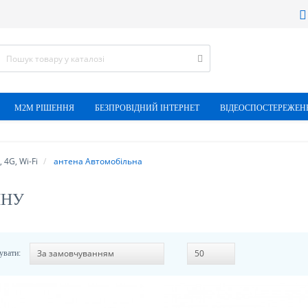
М2М РІШЕННЯ
БЕЗПРОВІДНИЙ ІНТЕРНЕТ
ВІДЕОСПОСТЕРЕЖЕН
 4G, Wi-Fi
антена Автомобільна
ИНУ
увати: