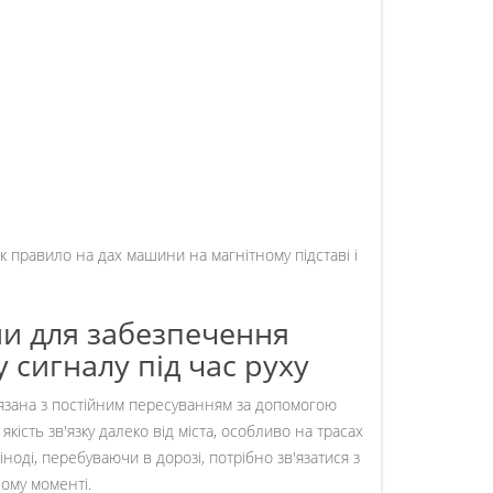
к правило на дах машини на магнітному підставі і
ни для забезпечення
 сигналу під час руху
'язана з постійним пересуванням за допомогою
ість зв'язку далеко від міста, особливо на трасах
ноді, перебуваючи в дорозі, потрібно зв'язатися з
ому моменті.