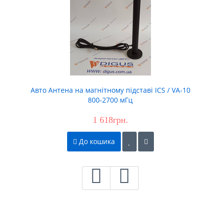
Авто Антена на магнітному підставі ICS / VA-10
800-2700 мГц
1 618грн.
До кошика