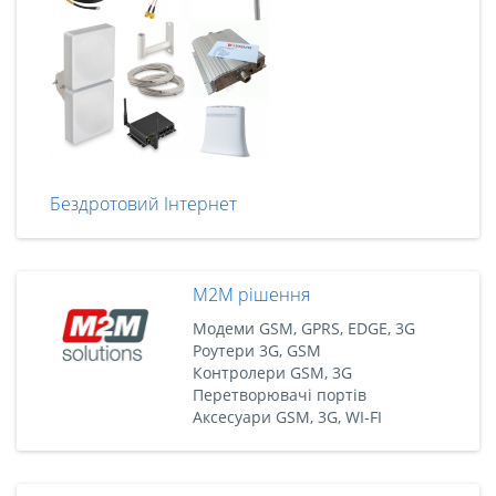
Бездротовий Інтернет
M2M рішення
Модеми GSM, GPRS, EDGE, 3G
Роутери 3G, GSM
Контролери GSM, 3G
Перетворювачі портів
Аксесуари GSM, 3G, WI-FI