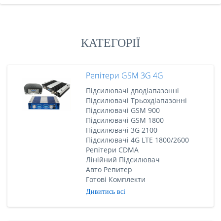
КАТЕГОРІЇ
Репітери GSM 3G 4G
Підсилювачі дводіапазонні
Підсилювачі Трьохдіапазонні
Підсилювачі GSM 900
Підсилювачі GSM 1800
Підсилювачі 3G 2100
Підсилювачі 4G LTE 1800/2600
Репітери CDMA
Лінійний Підсилювач
Авто Репитер
Готові Комплекти
Дивитись всі