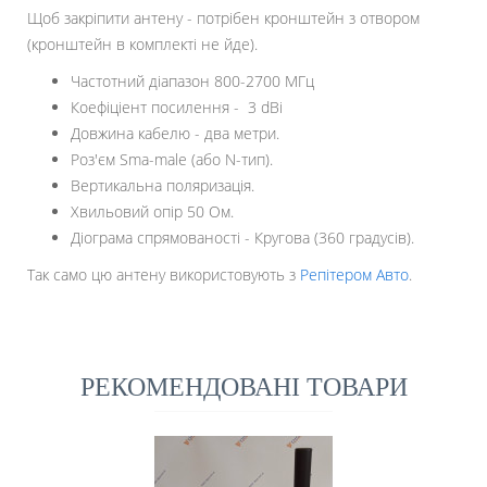
Щоб закріпити антену - потрібен кронштейн з отвором
(кронштейн в комплекті не йде).
Частотний діапазон 800-2700 МГц
Коефіціент посилення - 3 dBi
Довжина кабелю - два метри.
Роз'єм Sma-male (або N-тип).
Вертикальна поляризація.
Хвильовий опір 50 Ом.
Діограма спрямованості - Кругова (360 градусів).
Так само цю антену використовують з
Репітером Авто
.
РЕКОМЕНДОВАНІ ТОВАРИ