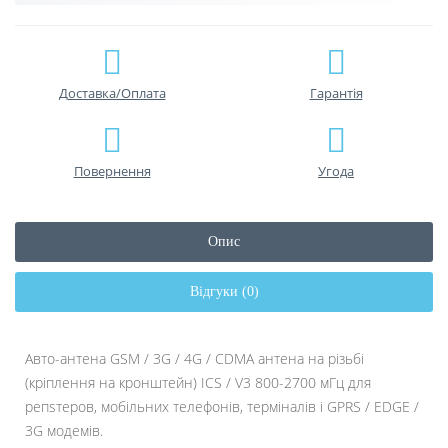
Доставка/Оплата
Гарантiя
Повернення
Угода
Опис
Відгуки (0)
Авто-антена GSM / 3G / 4G / CDMA антена на різьбі
(кріплення на кронштейн) ICS / V3 800-2700 мГц для
репsтеров, мобільних телефонів, терміналів і GPRS / EDGE /
3G модемів.