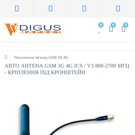
0
0
0
Посилення зв'язку GSM 3G 4G
АВТО АНТЕНА GSM 3G 4G ICS / V3 800-2700 МГЦ
- КРІПЛЕННЯ ПІД КРОНШТЕЙН