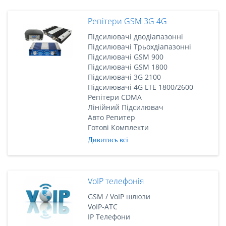
Репітери GSM 3G 4G
Підсилювачі дводіапазонні
Підсилювачі Трьохдіапазонні
Підсилювачі GSM 900
Підсилювачі GSM 1800
Підсилювачі 3G 2100
Підсилювачі 4G LTE 1800/2600
Репітери CDMA
Лінійний Підсилювач
Авто Репитер
Готові Комплекти
Дивитись всі
VoIP телефонія
GSM / VoIP шлюзи
VoIP-АТС
IP Телефони