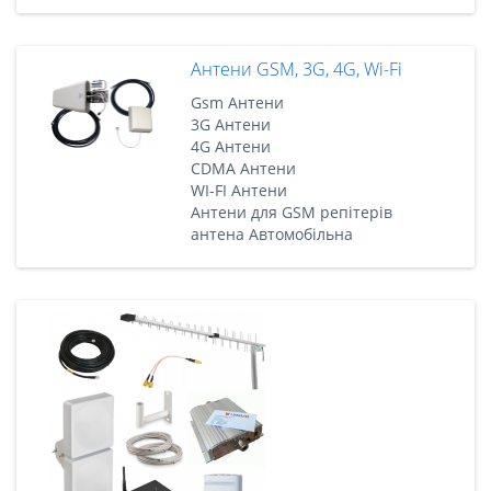
Антени GSM, 3G, 4G, Wi-Fi
Gsm Антени
3G Антени
4G Антени
CDMA Антени
WI-FI Антени
Антени для GSM репітерів
антена Автомобільна