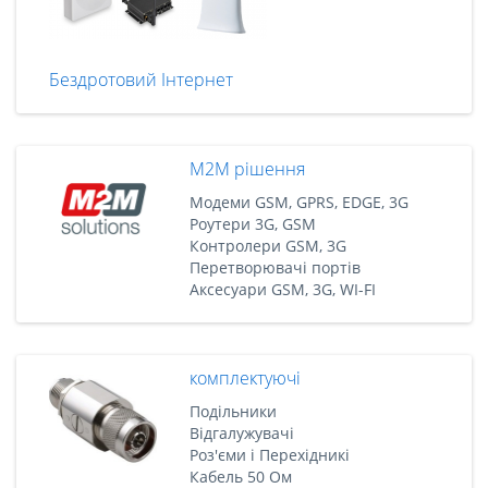
Бездротовий Інтернет
M2M рішення
Модеми GSM, GPRS, EDGE, 3G
Роутери 3G, GSM
Контролери GSM, 3G
Перетворювачі портів
Аксесуари GSM, 3G, WI-FI
комплектуючі
Подільники
Відгалужувачі
Роз'єми і Перехідникі
Кабель 50 Ом