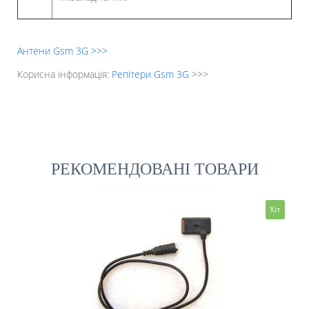
Антени Gsm 3G >>>
Корисна інформація:
Репітери Gsm 3G
>>>
РЕКОМЕНДОВАНІ ТОВАРИ
Хіт