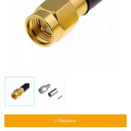
Предзаказ