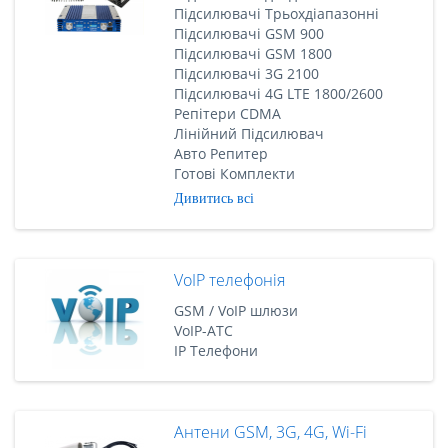
Підсилювачі Трьохдіапазонні
Підсилювачі GSM 900
Підсилювачі GSM 1800
Підсилювачі 3G 2100
Підсилювачі 4G LTE 1800/2600
Репітери CDMA
Лінійний Підсилювач
Авто Репитер
Готові Комплекти
Дивитись всі
VoIP телефонія
GSM / VoIP шлюзи
VoIP-АТС
IP Телефони
Антени GSM, 3G, 4G, Wi-Fi