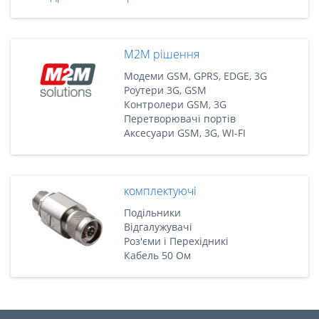
M2M рішення
Модеми GSM, GPRS, EDGE, 3G
Роутери 3G, GSM
Контролери GSM, 3G
Перетворювачі портів
Аксесуари GSM, 3G, WI-FI
комплектуючі
Подільники
Відгалужувачі
Роз'єми і Перехідникі
Кабель 50 Ом