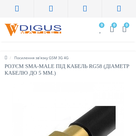
0
0
0
Посилення зв'язку GSM 3G 4G
РОЗ'ЄМ SMA-MALE ПІД КАБЕЛЬ RG58 (ДІАМЕТР
КАБЕЛЮ ДО 5 ММ.)