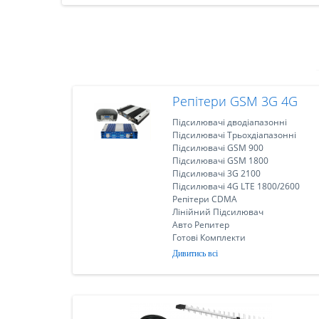
Репітери GSM 3G 4G
Підсилювачі дводіапазонні
Підсилювачі Трьохдіапазонні
Підсилювачі GSM 900
Підсилювачі GSM 1800
Підсилювачі 3G 2100
Підсилювачі 4G LTE 1800/2600
Репітери CDMA
Лінійний Підсилювач
Авто Репитер
Готові Комплекти
Дивитись всі