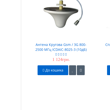
Антена Кругова Gsm / 3G 800-
Сп
2500 МГц ICDAIC-8025-3 (10дБ)
1 124грн.
До кошика