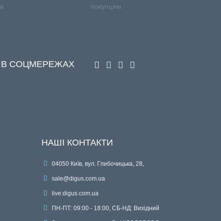
ів
покупцям
 В СОЦМЕРЕЖАХ
НАШІ КОНТАКТИ
04050 Київ, вул. Глибочицька, 28,
sale@digus.com.ua
live:digus.com.ua
ПН-ПТ: 09:00 - 18:00, СБ-НД: Вихідний