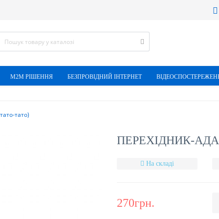
М2М РІШЕННЯ
БЕЗПРОВІДНИЙ ІНТЕРНЕТ
ВІДЕОСПОСТЕРЕЖЕН
тато-тато)
ПЕРЕХІДНИК-АДАП
На складі
270грн.