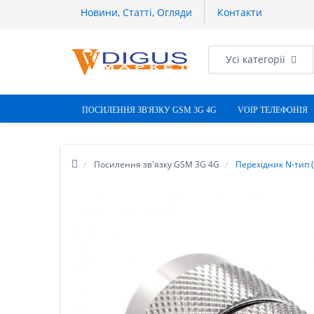
Новини, Статті, Огляди
Контакти
Усі категорії
ПОСИЛЕННЯ ЗВ'ЯЗКУ GSM 3G 4G
VOIP ТЕЛЕФОНІЯ
Посилення зв'язку GSM 3G 4G
Перехідник N-тип (