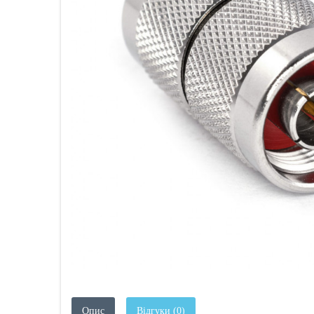
Опис
Відгуки (0)