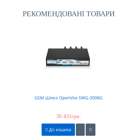
РЕКОМЕНДОВАНІ ТОВАРИ
GSM Шлюз OpenVox SWG-3008G
30 431грн.
До кошика