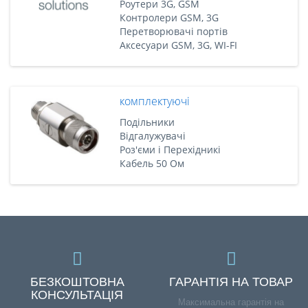
Роутери 3G, GSM
Контролери GSM, 3G
Перетворювачі портів
Аксесуари GSM, 3G, WI-FI
комплектуючі
Подільники
Відгалужувачі
Роз'єми і Перехідникі
Кабель 50 Ом
БЕЗКОШТОВНА
ГАРАНТІЯ НА ТОВАР
КОНСУЛЬТАЦІЯ
Максимальна гарантія на