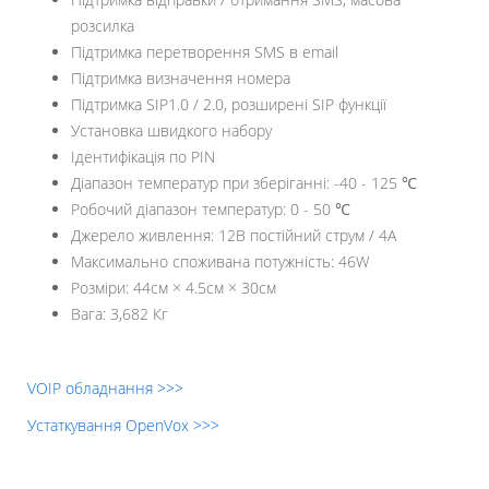
розсилка
Підтримка перетворення SMS в email
Підтримка визначення номера
Підтримка SIP1.0 / 2.0, розширені SIP функції
Установка швидкого набору
Ідентифікація по PIN
Діапазон температур при зберіганні: -40 - 125 ℃
Робочий діапазон температур: 0 - 50 ℃
Джерело живлення: 12В постійний струм / 4А
Максимально споживана потужність: 46W
Розміри: 44см × 4.5см × 30см
Вага: 3,682 Кг
VOIP обладнання >>>
Устаткування OpenVox >>>