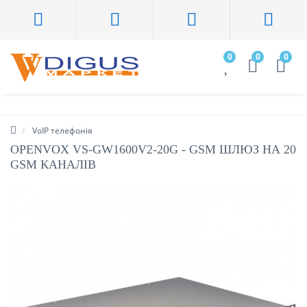
0
0
0
VoIP телефонія
OPENVOX VS-GW1600V2-20G - GSM ШЛЮЗ НА 20
GSM КАНАЛІВ