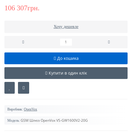
106 307грн.
Хочу дешевле
До кошика
Купити в один клік
Виробник:
OpenVox
GSM Шлюз OpenVox VS-GW1600V2-20G
Модель: