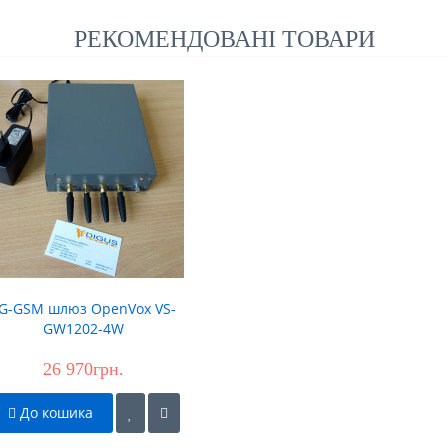
РЕКОМЕНДОВАНІ ТОВАРИ
G-GSM шлюз OpenVox VS-
GW1202-4W
26 970грн.
До кошика