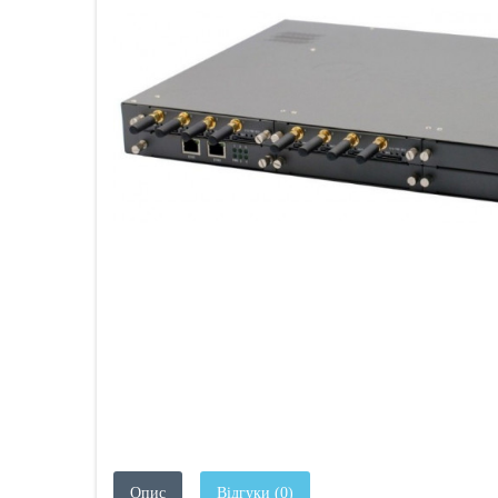
Опис
Відгуки (0)