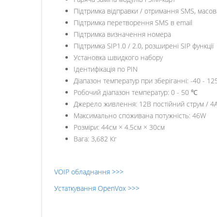
Підтримка відправки / отримання SMS, масов
Підтримка перетворення SMS в email
Підтримка визначення номера
Підтримка SIP1.0 / 2.0, розширені SIP функції
Установка швидкого набору
Ідентифікація по PIN
Діапазон температур при зберіганні: -40 - 1
Робочий діапазон температур: 0 - 50 ℃
Джерело живлення: 12В постійний струм / 4
Максимально споживана потужність: 46W
Розміри: 44см × 4.5см × 30см
Вага: 3,682 Кг
VOIP обладнання >>>
Устаткування OpenVox >>>