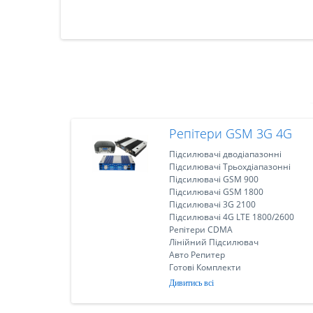
Репітери GSM 3G 4G
Підсилювачі дводіапазонні
Підсилювачі Трьохдіапазонні
Підсилювачі GSM 900
Підсилювачі GSM 1800
Підсилювачі 3G 2100
Підсилювачі 4G LTE 1800/2600
Репітери CDMA
Лінійний Підсилювач
Авто Репитер
Готові Комплекти
Дивитись всі