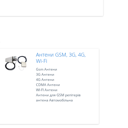
Антени GSM, 3G, 4G,
Wi-Fi
Gsm Антени
3G Антени
4G Антени
CDMA Антени
WI-FI Антени
Антени для GSM репітерів
антена Автомобільна