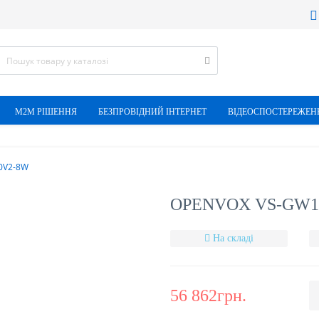
М2М РІШЕННЯ
БЕЗПРОВІДНИЙ ІНТЕРНЕТ
ВІДЕОСПОСТЕРЕЖЕН
0V2-8W
OPENVOX VS-GW16
На складі
56 862грн.