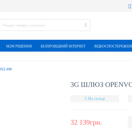
М2М РІШЕННЯ
БЕЗПРОВІДНИЙ ІНТЕРНЕТ
ВІДЕОСПОСТЕРЕЖЕН
0V2-4W
3G ШЛЮЗ OPENVO
На складі
32 139грн.