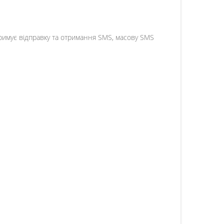
римує відправку та отримання SMS, масову SMS