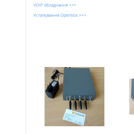
VOIP обладнання >>>
Устаткування OpenVox >>>