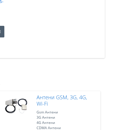
S-
Антени GSM, 3G, 4G,
Wi-Fi
Gsm Антени
3G Антени
4G Антени
CDMA Антени