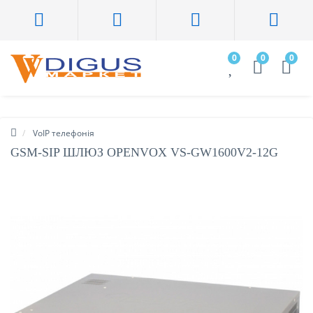
0
0
0
VoIP телефонія
GSM-SIP ШЛЮЗ OPENVOX VS-GW1600V2-12G