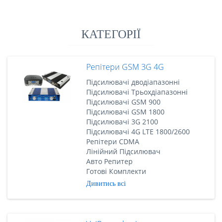
КАТЕГОРІЇ
Репітери GSM 3G 4G
Підсилювачі дводіапазонні
Підсилювачі Трьохдіапазонні
Підсилювачі GSM 900
Підсилювачі GSM 1800
Підсилювачі 3G 2100
Підсилювачі 4G LTE 1800/2600
Репітери CDMA
Лінійний Підсилювач
Авто Репитер
Готові Комплекти
Дивитись всі