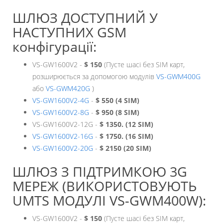
ШЛЮЗ ДОСТУПНИЙ У
НАСТУПНИХ GSM
конфігурації:
VS-GW1600V2 -
$ 150
(Пусте шасі без SIM карт,
розширюється за допомогою модулів
VS-GWM400G
або
VS-GWM420G
)
VS-GW1600V2-4G
-
$ 550 (4 SIM)
VS-GW1600V2-8G
-
$ 950 (8 SIM)
VS-GW1600V2-12G -
$ 1350. (12 SIM)
VS-GW1600V2-16G
-
$ 1750. (16 SIM)
VS-GW1600V2-20G
-
$ 2150 (20 SIM)
ШЛЮЗ З ПІДТРИМКОЮ 3G
МЕРЕЖ (ВИКОРИСТОВУЮТЬ
UMTS МОДУЛІ VS-GWM400W):
VS-GW1600V2 -
$ 150
(Пусте шасі без SIM карт,