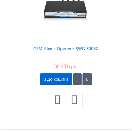
GSM Шлюз OpenVox SWG-3008G
30 431грн.
До кошика