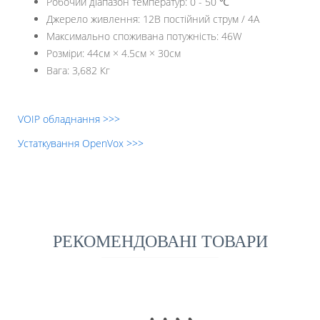
Робочий діапазон температур: 0 - 50 ℃
Джерело живлення: 12В постійний струм / 4А
Максимально споживана потужність: 46W
Розміри: 44см × 4.5см × 30см
Вага: 3,682 Кг
VOIP обладнання >>>
Устаткування OpenVox >>>
РЕКОМЕНДОВАНІ ТОВАРИ