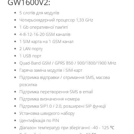
GW1600V2:
5 слотів для модулів
Чотирьохядерний процесор 1,33 GHz
1 Gb оперативної пам'яті
4-8-12-16-20 GSM каналів
1 SIM карта на 1 GSM канал
2 LAN порту
1 USB порт
Quad-Band GSM / GPRS 850 / 900/1800/1900 MHz
Гаряча заміна модулів і SIM-карт
Підтримка відправки / отримання SMS, масова
розсилка
Підтримка перетворення SMS в email
Підтримка визначення номера
Підтримка SIP1.0 / 2.0, розширені SIP функції
Установка швидкого набору
Ідентифікація по PIN
Діапазон температур при зберіганні: -40 - 125 ℃