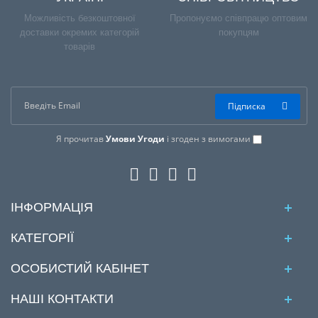
Можливість безкоштовної
Пропонуємо співпрацю оптовим
доставки окремих категорій
покупцям
товарів
Підписка
Я прочитав
Умови Угоди
і згоден з вимогами
ІНФОРМАЦІЯ
КАТЕГОРІЇ
ОСОБИСТИЙ КАБІНЕТ
НАШІ КОНТАКТИ