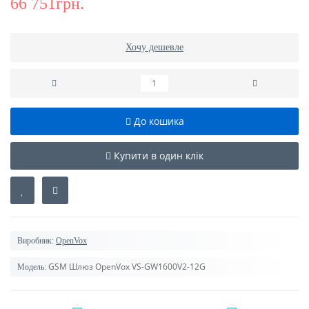
66 751грн.
Хочу дешевле
До кошика
Купити в один клік
Виробник:
OpenVox
GSM Шлюз OpenVox VS-GW1600V2-12G
Модель: