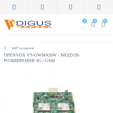
0
0
0
VoIP телефонія
OPENVOX VS-GWM420W - МОДУЛЬ
РОЗШИРЕННЯ 3G / GSM