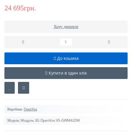
24 695грн.
Хочу дешевле
До кошика
Купити в один клік
Виробник:
OpenVox
Модуль 3G OpenVox VS-GWM420W
Модель: