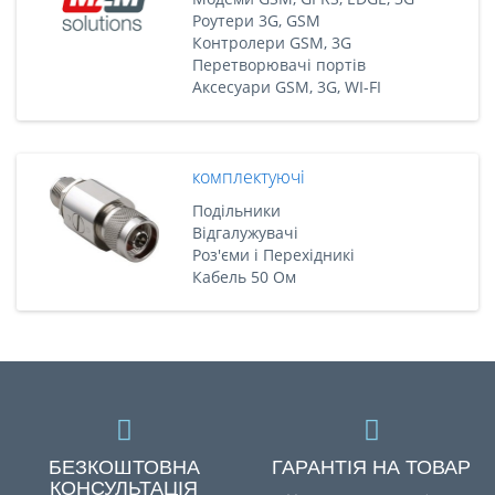
Роутери 3G, GSM
Контролери GSM, 3G
Перетворювачі портів
Аксесуари GSM, 3G, WI-FI
комплектуючі
Подільники
Відгалужувачі
Роз'єми і Перехідникі
Кабель 50 Ом
БЕЗКОШТОВНА
ГАРАНТІЯ НА ТОВАР
КОНСУЛЬТАЦІЯ