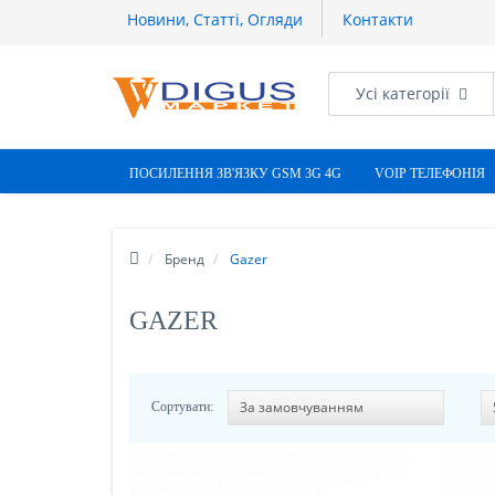
Новини, Статті, Огляди
Контакти
Усі категорії
ПОСИЛЕННЯ ЗВ'ЯЗКУ GSM 3G 4G
VOIP ТЕЛЕФОНІЯ
Бренд
Gazer
GAZER
Сортувати: