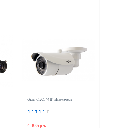
Gazer CI201 / 4 IP-відеокамера
1
4 360грн.