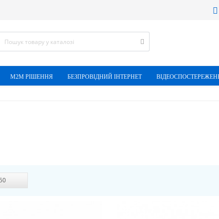
М2М РІШЕННЯ
БЕЗПРОВІДНИЙ ІНТЕРНЕТ
ВІДЕОСПОСТЕРЕЖЕН