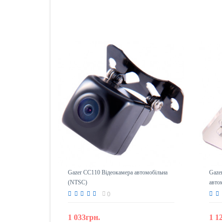
Gazer CC110 Відеокамера автомобільна
Gaze
(NTSC)
авто
0
1 033грн.
1 1