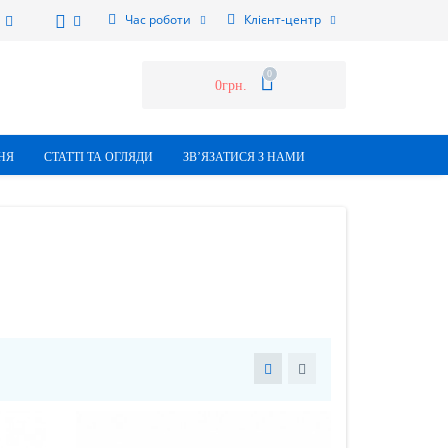
Час роботи
Клієнт-центр
0
0грн.
НЯ
СТАТТI ТА ОГЛЯДИ
ЗВ’ЯЗАТИСЯ З НАМИ