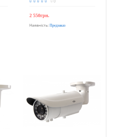
0
2 550грн.
Наявність:
Предзаказ
Передзамовлення