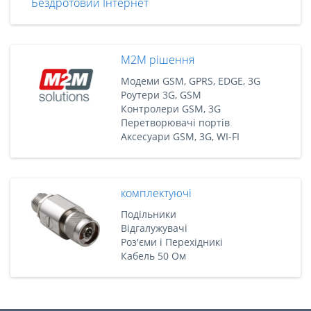
Бездротовий Інтернет
M2M рішення
Модеми GSM, GPRS, EDGE, 3G
Роутери 3G, GSM
Контролери GSM, 3G
Перетворювачі портів
Аксесуари GSM, 3G, WI-FI
комплектуючі
Подільники
Відгалужувачі
Роз'єми і Перехідникі
Кабель 50 Ом