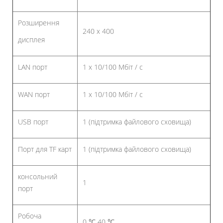
Розширення
240 х 400
дисплея
LAN порт
1 x 10/100 Мбіт / с
WAN порт
1 x 10/100 Мбіт / с
USB порт
1 (підтримка файлового сховища)
Порт для TF карт
1 (підтримка файлового сховища)
консольний
1
порт
Робоча
0 ℃ 40 ℃