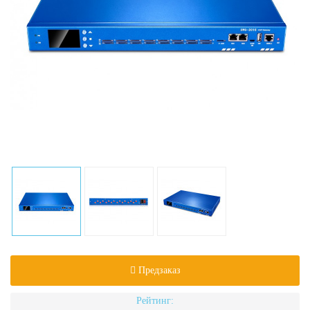
Предзаказ
Рейтинг: