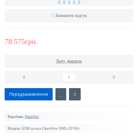
Залишити відгук
78 575грн.
Хочу дешевле
Передзамовлення
Виробник:
OpenVox
GSM шлюз OpenVox SWG-2016G
Модель: