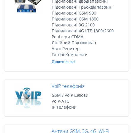
Підсилювачі дводіапазонні
Підсилювачі Трьохдіапазонні
Підсилювачі GSM 900
Підсилювачі GSM 1800
Підсилювачі 3G 2100
Підсилювачі 4G LTE 1800/2600
Репітери CDMA
Лінійний Підсилювач
Авто Репитер
Готові Комплекти
Дивитись всі
VoIP телефонія
GSM / VoIP шлюзи
VoIP-АТС
IP Телефони
Антени GSM, 3G, 4G, Wi-Fi