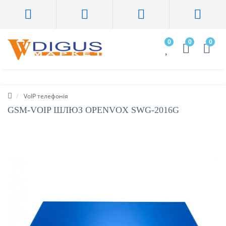
0
0
0
VoIP телефонія
GSM-VOIP ШЛЮЗ OPENVOX SWG-2016G