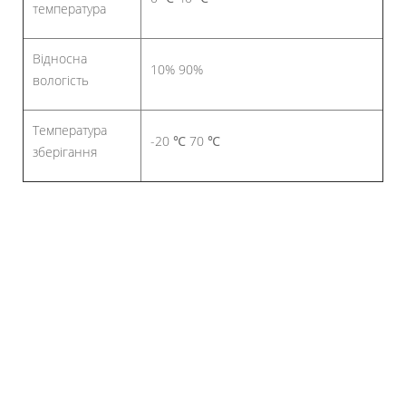
температура
Відносна
10% 90%
вологість
Температура
-20 ℃ 70 ℃
зберігання