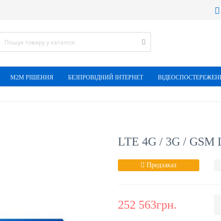
М2М РІШЕННЯ
БЕЗПРОВІДНИЙ ІНТЕРНЕТ
ВІДЕОСПОСТЕРЕЖЕН
LTE 4G / 3G / G
Предзаказ
252 563грн.