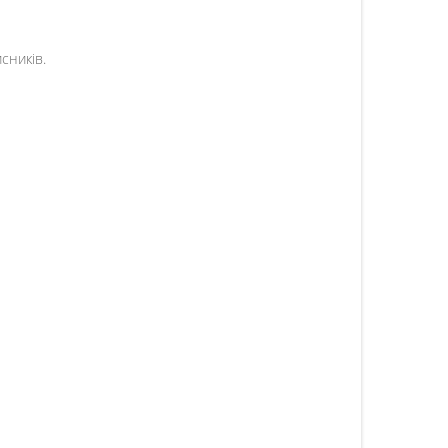
сників.