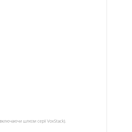
(включаючи шлюзи серії VoxStack).