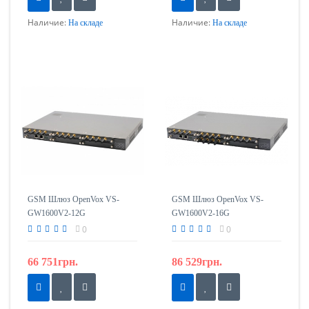
Наличие:
Наличие:
На складе
На складе
GSM Шлюз OpenVox VS-
GSM Шлюз OpenVox VS-
GW1600V2-12G
GW1600V2-16G
0
0
66 751грн.
86 529грн.