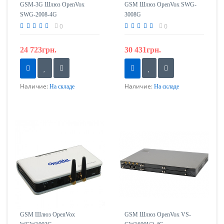
GSM-3G Шлюз OpenVox
GSM Шлюз OpenVox SWG-
SWG-2008-4G
3008G
0
0
24 723грн.
30 431грн.
Наличие:
Наличие:
На складе
На складе
GSM Шлюз OpenVox
GSM Шлюз OpenVox VS-