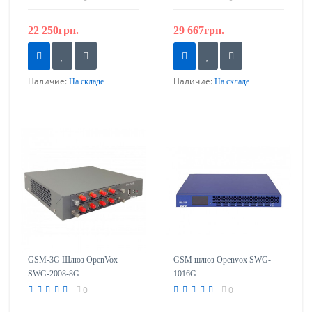
22 250грн.
29 667грн.
Наличие:
Наличие:
На складе
На складе
GSM-3G Шлюз OpenVox
GSM шлюз Openvox SWG-
SWG-2008-8G
1016G
0
0