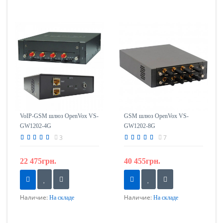
VoIP-GSM шлюз OpenVox VS-
GSM шлюз OpenVox VS-
GW1202-4G
GW1202-8G
3
7
22 475грн.
40 455грн.
Наличие:
Наличие:
На складе
На складе