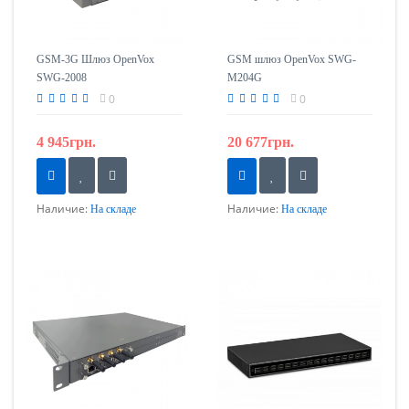
GSM-3G Шлюз OpenVox
GSM шлюз OpenVox SWG-
SWG-2008
M204G
0
0
4 945грн.
20 677грн.
Наличие:
Наличие:
На складе
На складе