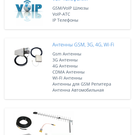
GSM/VoIP Шлюзы
VoIP-АТС
IP Телефоны
Антенны GSM, 3G, 4G, Wi-Fi
Gsm Антенны
3G Антенны
4G Антенны
CDMA Антенны
WI-FI Антенны
Антенны для GSM Репитера
Антенна Автомобильная