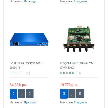
Наличие:
Наличие:
На складе
Предзаказ
GSM шлюз OpenVox SWG-
Модуль GSM OpenVox VS-
2016G-S
GWM400G
0
0
84 281грн.
19 778грн.
Наличие:
Наличие:
Предзаказ
Предзаказ