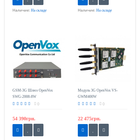
Наличие:
Наличие:
На складе
На складе
GSM-3G Шлюз OpenVox
Модуль 3G OpenVox VS-
SWG-2008-8W
GWM400W
0
0
54 390грн.
22 475грн.