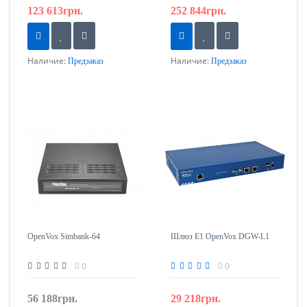
123 613грн.
252 844грн.
Наличие:
Наличие:
Предзаказ
Предзаказ
OpenVox Simbank-64
Шлюз E1 OpenVox DGW-L1
0
0
56 188грн.
29 218грн.