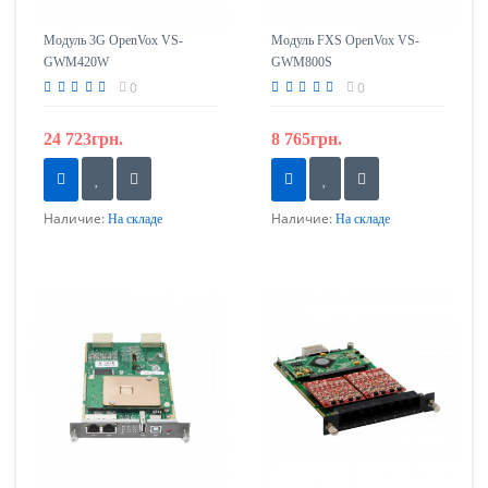
Модуль 3G OpenVox VS-
Модуль FXS OpenVox VS-
GWM420W
GWM800S
0
0
24 723грн.
8 765грн.
Наличие:
Наличие:
На складе
На складе