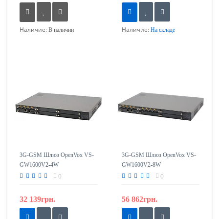
Наличие:
Наличие:
В наличии
На складе
3G-GSM Шлюз OpenVox VS-
3G-GSM Шлюз OpenVox VS-
GW1600V2-4W
GW1600V2-8W
0
0
32 139грн.
56 862грн.