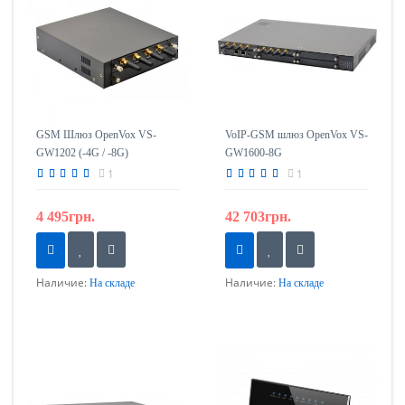
GSM Шлюз OpenVox VS-
VoIP-GSM шлюз OpenVox VS-
GW1202 (-4G / -8G)
GW1600-8G
1
1
4 495грн.
42 703грн.
Наличие:
Наличие:
На складе
На складе