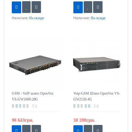
Наличие:
Наличие:
На складе
На складе
GSM - VoIP шлюз OpenVox
Voip-GSM Шлюз OpenVox VS-
VS-GW1600-20G
GW2120-4G
0
0
96 643грн.
38 208грн.