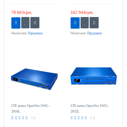
78 663грн.
162 944грн.
Наличие:
Наличие:
Предзаказ
Предзаказ
LTE шлюз OpenVox SWG-
LTE шлюз OpenVox SWG-
2016L
2032L
0
0