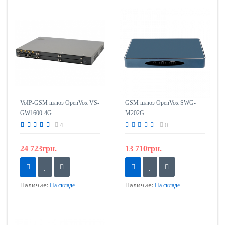
VoIP-GSM шлюз OpenVox VS-
GSM шлюз OpenVox SWG-
GW1600-4G
M202G
4
0
24 723грн.
13 710грн.
Наличие:
Наличие:
На складе
На складе