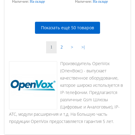
Наличие:
Наличие:
На складе
На складе
Показать ещё 50 товаров
1
2
>
>|
Производитель OpenVox
(ОпенВокс) - выпускает
качественное оборудование,
каторое широко используется в
IP-телефонии. Предлагаются
различные Gsm Шлюзы
(Цифровые и Аналоговые), IP-
АТС, модули расширения и т.д. На большую часть
продукции OpenVox предоставляется гарантия 5 лет.