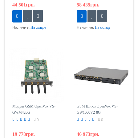
44 501грн.
58 435грн.
Наличие:
Наличие:
На складе
На складе
Модуль GSM OpenVox VS-
GSM Шлюз OpenVox VS-
GWM420G
GW1600V2-8G
0
0
19 778грн.
46 973грн.