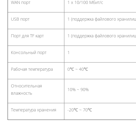
WAN порт
1 x 10/100 Мбит/с
USB порт
1 (поддержка файлового хранили
Порт для TF карт
1 (поддержка файлового хранили
Консольный порт
1
Рабочая температура
0℃ ~ 40℃
Относительная
10% ~ 90%
влажность
Температура хранения
-20℃ ~ 70℃