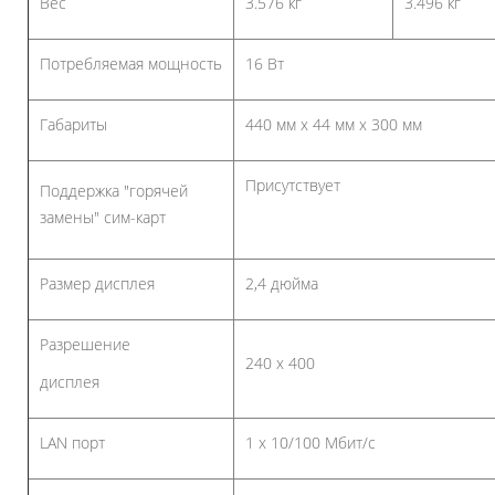
Вес
3.576 кг
3.496 кг
Потребляемая мощность
16 Вт
Габариты
440 мм x 44 мм x 300 мм
Присутствует
Поддержка "горячей
замены" сим-карт
Размер дисплея
2,4 дюйма
Разрешение
240 х 400
дисплея
LAN порт
1 x 10/100 Мбит/с