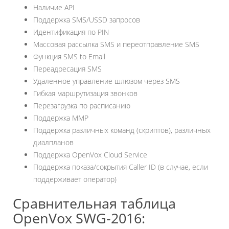
Наличие API
Поддержка SMS/USSD запросов
Идентификация по PIN
Массовая рассылка SMS и переотправление SMS
Функция SMS to Email
Переадресация SMS
Удаленное управление шлюзом через SMS
Гибкая маршрутизация звонков
Перезагрузка по расписанию
Поддержка MMP
Поддержка различных команд (скриптов), различных
диалпланов
Поддержка OpenVox Cloud Service
Поддержка показа/сокрытия Caller ID (в случае, если
поддерживает оператор)
Сравнительная таблица
OpenVox SWG-2016: