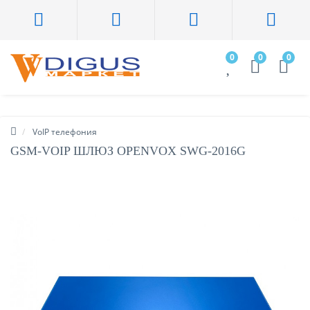
0
0
0
VoIP телефония
GSM-VOIP ШЛЮЗ OPENVOX SWG-2016G