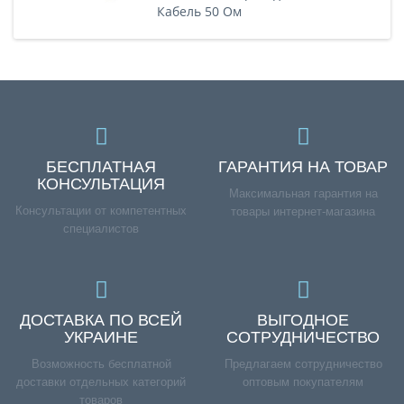
Кабель 50 Ом
БЕСПЛАТНАЯ
ГАРАНТИЯ НА ТОВАР
КОНСУЛЬТАЦИЯ
Максимальная гарантия на
Консультации от компетентных
товары интернет-магазина
специалистов
ДОСТАВКА ПО ВСЕЙ
ВЫГОДНОЕ
УКРАИНЕ
СОТРУДНИЧЕСТВО
Возможность бесплатной
Предлагаем сотрудничество
доставки отдельных категорий
оптовым покупателям
товаров