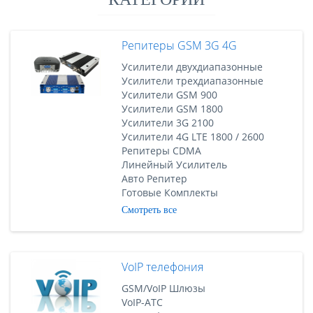
Репитеры GSM 3G 4G
Усилители двухдиапазонные
Усилители трехдиапазонные
Усилители GSM 900
Усилители GSM 1800
Усилители 3G 2100
Усилители 4G LTE 1800 / 2600
Репитеры CDMA
Линейный Усилитель
Авто Репитер
Готовые Комплекты
Смотреть все
VoIP телефония
GSM/VoIP Шлюзы
VoIP-АТС