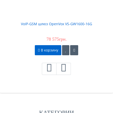
VoIP-GSM шлюз OpenVox VS-GW1600-16G
78 575грн.
В корзину
КАТЕГОРИИ