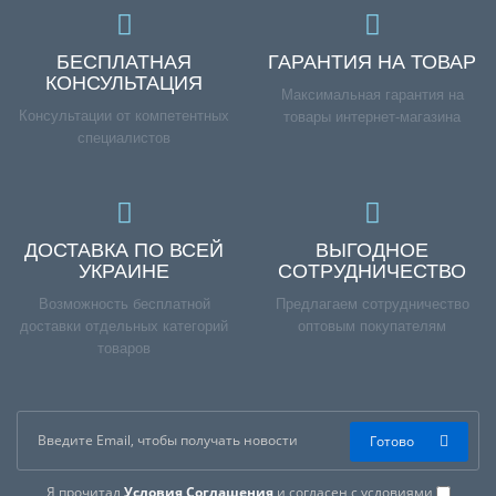
БЕСПЛАТНАЯ
ГАРАНТИЯ НА ТОВАР
КОНСУЛЬТАЦИЯ
Максимальная гарантия на
Консультации от компетентных
товары интернет-магазина
специалистов
ДОСТАВКА ПО ВСЕЙ
ВЫГОДНОЕ
УКРАИНЕ
СОТРУДНИЧЕСТВО
Возможность бесплатной
Предлагаем сотрудничество
доставки отдельных категорий
оптовым покупателям
товаров
Готово
Я прочитал
Условия Соглашения
и согласен с условиями