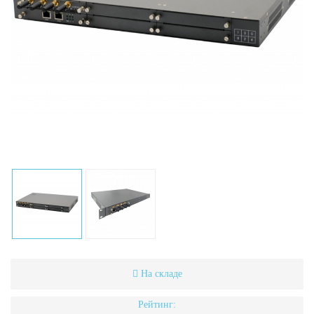
На складе
Рейтинг: