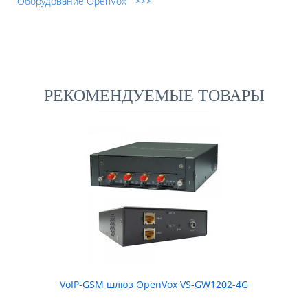
Оборудование OpenVox >>>
РЕКОМЕНДУЕМЫЕ ТОВАРЫ
VoIP-GSM шлюз OpenVox VS-GW1202-4G