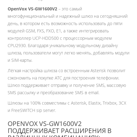
OpenVox VS-GW1600V2
– это самый
многофункциональный и надежный шлюз на сегодняшний
день, в котором есть возможность использовать до пяти
модулей GSM, FXS, FXO, E1, а также интегрировать
контроллер UCP-HDD500 с процессорным модулем
CPU2930. Благодаря уникальному модульному дизайну
шлюза, пользователи могут легко менять, добавлять модули
и SIM-карты.
Лёгкая настройка шлюза со встроенным Asterisk позволит
сэкономить на покупке ATC для построения телефонии.
Шлюз поддерживает отправку и получение SMS, массовую
SMS рассылку и преобразование SMS в email.
Шлюзы на 100% совместимы с Asterisk, Elastix, Trixbox, 3CX
и FreeSWITCH sip server.
OPENVOX VS-GW1600V2
ПОДДЕРЖИВАЕТ РАСШИРЕНИЯ В