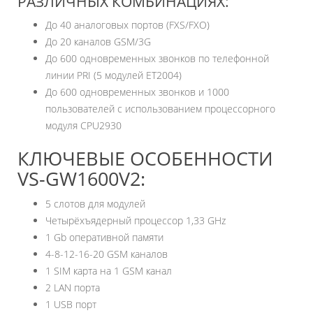
РАЗЛИЧНЫХ КОМБИНАЦИЯХ:
До 40 аналоговых портов (FXS/FXO)
До 20 каналов GSM/3G
До 600 одновременных звонков по телефонной
линии PRI (5 модулей ET2004)
До 600 одновременных звонков и 1000
пользователей с использованием процессорного
модуля CPU2930
КЛЮЧЕВЫЕ ОСОБЕННОСТИ
VS-GW1600V2:
5 слотов для модулей
Четырёхъядерный процессор 1,33 GHz
1 Gb оперативной памяти
4-8-12-16-20 GSM каналов
1 SIM карта на 1 GSM канал
2 LAN порта
1 USB порт