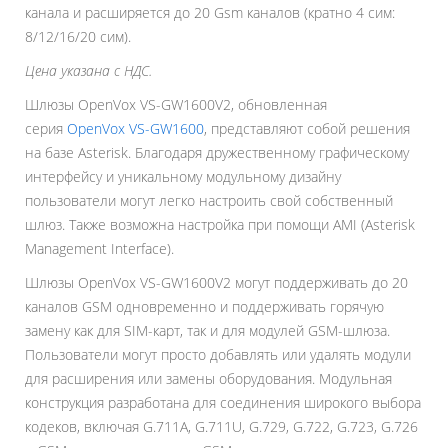
канала и расширяется до 20 Gsm каналов (кратно 4 сим:
8/12/16/20 сим).
Цена указана с НДС.
Шлюзы OpenVox VS-GW1600V2, обновленная
серия
OpenVox VS-GW1600
, представляют собой решения
на базе Asterisk. Благодаря дружественному графическому
интерфейсу и уникальному модульному дизайну
пользователи могут легко настроить свой собственный
шлюз. Также возможна настройка при помощи AMI (Asterisk
Management Interface).
Шлюзы OpenVox VS-GW1600V2 могут поддерживать до 20
каналов GSM одновременно и поддерживать горячую
замену как для SIM-карт, так и для модулей GSM-шлюза.
Пользователи могут просто добавлять или удалять модули
для расширения или замены оборудования. Модульная
конструкция разработана для соединения широкого выбора
кодеков, включая G.711A, G.711U, G.729, G.722, G.723, G.726