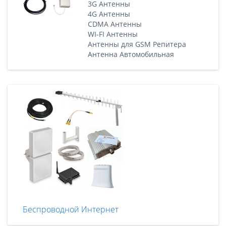
3G Антенны
4G Антенны
CDMA Антенны
WI-FI Антенны
Антенны для GSM Репитера
Антенна Автомобильная
Беспроводной Интернет