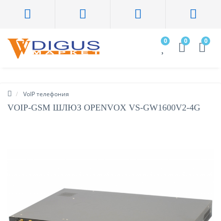
0
0
0
VoIP телефония
VOIP-GSM ШЛЮЗ OPENVOX VS-GW1600V2-4G