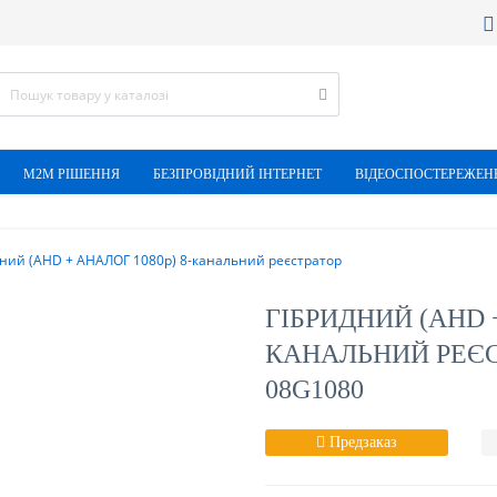
М2М РІШЕННЯ
БЕЗПРОВІДНИЙ ІНТЕРНЕТ
ВІДЕОСПОСТЕРЕЖЕН
ний (AHD + АНАЛОГ 1080р) 8-канальний реєстратор
ГІБРИДНИЙ (AHD +
КАНАЛЬНИЙ РЕЄС
08G1080
Предзаказ