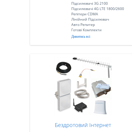
Підсилювачі 3G 2100
Підсилювачі 4G LTE 1800/2600
Репітери CDMA
Лінійний Підсилювач
Авто Репитер
Готові Комплекти
Дивитись всі
Бездротовий Інтернет