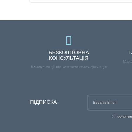
БЕЗКОШТОВНА
Г
КОНСУЛЬТАЦІЯ
Макс
Консультації від компетентних фахівців
ПІДПИСКА
Я прочита