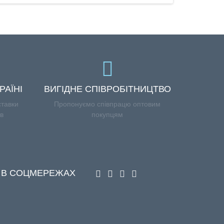
РАЇНІ
ВИГІДНЕ СПІВРОБІТНИЦТВО
ставки
Пропонуємо співпрацю оптовим
ів
покупцям
 В СОЦМЕРЕЖАХ