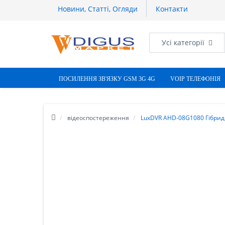
Новини, Статті, Огляди
Контакти
Усі категорії
ПОСИЛЕННЯ ЗВ'ЯЗКУ GSM 3G 4G
VOIP ТЕЛЕФОНІЯ
відеоспостереження
LuxDVR AHD-08G1080 Гібрид