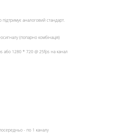
о підтримує аналоговий стандарт.
осигналу (попарно комбінація)
ps або 1280 * 720 @ 25fps на канал
зпосередньо - по 1 каналу