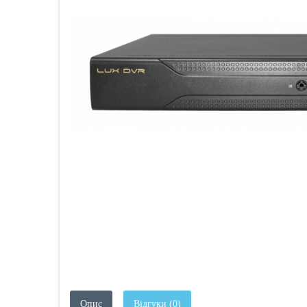
Опис
Відгуки (0)