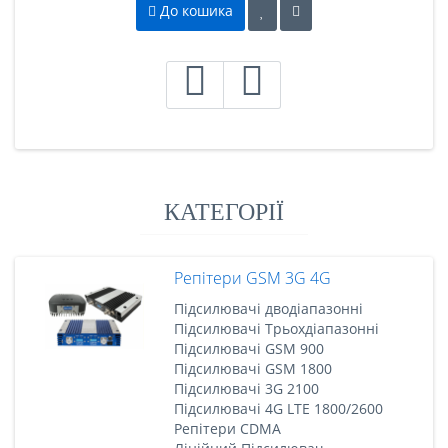
До кошика
КАТЕГОРІЇ
Репітери GSM 3G 4G
Підсилювачі дводіапазонні
Підсилювачі Трьохдіапазонні
Підсилювачі GSM 900
Підсилювачі GSM 1800
Підсилювачі 3G 2100
Підсилювачі 4G LTE 1800/2600
Репітери CDMA