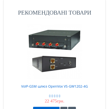
Модулем розширення ..
РЕКОМЕНДОВАНІ ТОВАРИ
VoIP-GSM шлюз OpenVox VS-GW1202-4G
22 475грн.