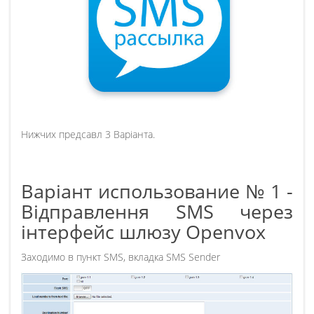
Нижчих предсавл 3 Варіанта.
Варіант использование № 1 -
Відправлення SMS через
інтерфейс шлюзу Openvox
Заходимо в пункт SMS, вкладка SMS Sender