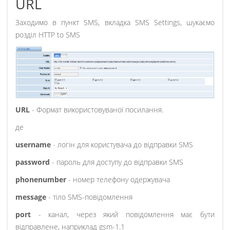
URL
Заходимо в пункт SMS, вкладка SMS Settings, шукаємо
розділ HTTP to SMS
URL
- Формат використовуваної посилання.
де
username
- логін для користувача до відправки SMS
password
- пароль для доступу до відправки SMS
phonenumber
- номер телефону одержувача
message
- тіло SMS-повідомлення
port
- канал, через який повідомлення має бути
відправлене, наприклад gsm-1.1