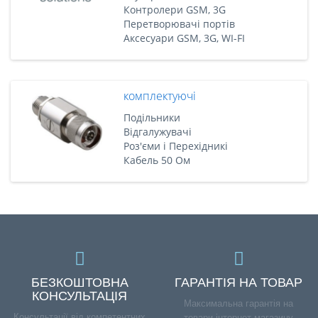
Контролери GSM, 3G
Перетворювачі портів
Аксесуари GSM, 3G, WI-FI
комплектуючі
Подільники
Відгалужувачі
Роз'єми і Перехідникі
Кабель 50 Ом
БЕЗКОШТОВНА
ГАРАНТІЯ НА ТОВАР
КОНСУЛЬТАЦІЯ
Максимальна гарантія на
Консультації від компетентних
товари інтернет-магазину