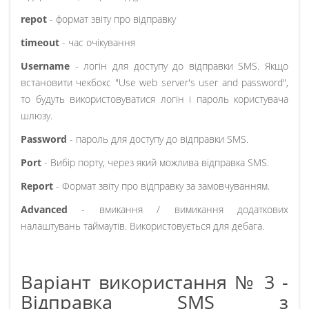
repot
- формат звіту про відправку
timeout
- час очікування
Username
- логін для доступу до відправки SMS. Якщо
встановити чекбокс "Use web server's user and password",
то будуть використовуватися логін і пароль користувача
шлюзу.
Password
- пароль для доступу до відправки SMS.
Port
- Вибір порту, через який можлива відправка SMS.
Report
- Формат звіту про відправку за замовчуванням.
Advanced
- вмикання / вимикання додаткових
налаштувань таймаутів. Використовується для дебага.
Варіант використання № 3 -
Відправка SMS з