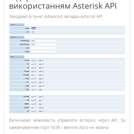
використанням Asterisk API
Заходимо в пункт Advanced, вкладка Asterisk API
Включаємо можливість управляти Астеріск через API. За
замовчуванням порт 5038 і змінити його не можна.