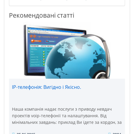
Рекомендовані статті
IP-телефонія: Вигідно і Якісно.
Наша компанія надає послуги з приводу невдач
проектів voip-телефонії та налаштування. Від
мінімальних завдань: приклад Ви їдете за кордон, за
допомогою Voip-Gsm шлюзу Goip-1 ваш мобільний