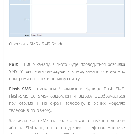
Openvox - SMS - SMS Sender
Port
- Вибір каналу, з якого буде проводитися розсилка
SMS. У разі, коли одержувачів кілька, канали оперують їх
номерами по черзі в порядку списку.
Flash SMS
- вмикання / вимикання функцію Flash SMS.
Flash-SMS це SMS-повідомлення, відразу відображається
при отриманні на екрані телефону, в різних моделях
телефонів по-різному.
Зазвичай Flash-SMS не зберігаються в пам'яті телефону
або на SIM-карті, проте на деяких телефонах можливе