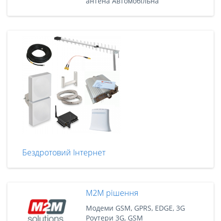
антена Автомобільна
Бездротовий Інтернет
M2M рішення
Модеми GSM, GPRS, EDGE, 3G
Роутери 3G, GSM