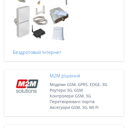
Бездротовий Інтернет
M2M рішення
Модеми GSM, GPRS, EDGE, 3G
Роутери 3G, GSM
Контролери GSM, 3G
Перетворювачі портів
Аксесуари GSM, 3G, WI-FI