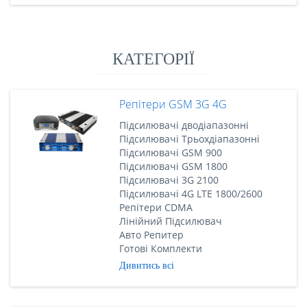
КАТЕГОРІЇ
Репітери GSM 3G 4G
Підсилювачі дводіапазонні
Підсилювачі Трьохдіапазонні
Підсилювачі GSM 900
Підсилювачі GSM 1800
Підсилювачі 3G 2100
Підсилювачі 4G LTE 1800/2600
Репітери CDMA
Лінійний Підсилювач
Авто Репитер
Готові Комплекти
Дивитись всі