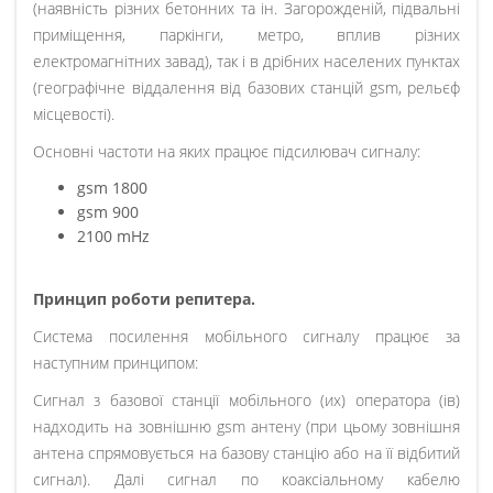
(наявність різних бетонних та ін. Загорожденій, підвальні
приміщення, паркінги, метро, ​​вплив різних
електромагнітних завад), так і в дрібних населених пунктах
(географічне віддалення від базових станцій gsm, рельєф
місцевості).
Основні частоти на яких працює підсилювач сигналу:
gsm 1800
gsm 900
2100 mHz
Принцип роботи репитера.
Система посилення мобільного сигналу працює за
наступним принципом:
Сигнал з базової станції мобільного (их) оператора (ів)
надходить на зовнішню gsm антену (при цьому зовнішня
антена спрямовується на базову станцію або на її відбитий
сигнал). Далі сигнал по коаксіальному кабелю