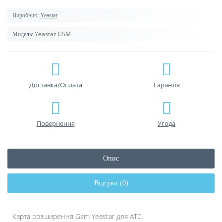
Виробник:
Yeastar
Yeastar GSM
Модель:
Доставка/Оплата
Гарантiя
Повернення
Угода
Опис
Відгуки (0)
Карта розширення Gsm Yeastar для АТС.