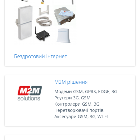
Бездротовий Інтернет
M2M рішення
Модеми GSM, GPRS, EDGE, 3G
Роутери 3G, GSM
Контролери GSM, 3G
Перетворювачі портів
Аксесуари GSM, 3G, WI-FI