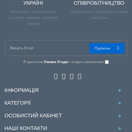
УКРАЇНІ
СПІВРОБІТНИЦТВО
Можливість безкоштовної
Пропонуємо співпрацю оптовим
доставки окремих категорій
покупцям
товарів
Підписка
Я прочитав
Умови Угоди
і згоден з вимогами
ІНФОРМАЦІЯ
КАТЕГОРІЇ
ОСОБИСТИЙ КАБІНЕТ
НАШІ КОНТАКТИ