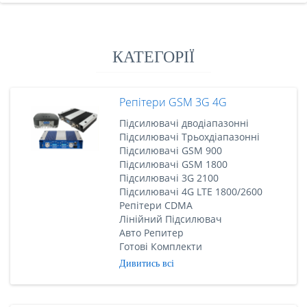
КАТЕГОРІЇ
Репітери GSM 3G 4G
Підсилювачі дводіапазонні
Підсилювачі Трьохдіапазонні
Підсилювачі GSM 900
Підсилювачі GSM 1800
Підсилювачі 3G 2100
Підсилювачі 4G LTE 1800/2600
Репітери CDMA
Лінійний Підсилювач
Авто Репитер
Готові Комплекти
Дивитись всі