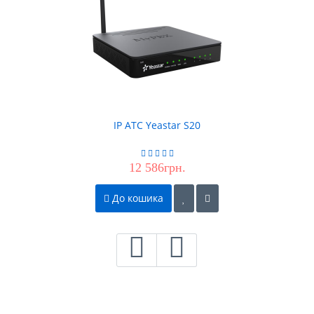
IP АТС Yeastar S20
12 586грн.
До кошика