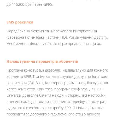
до 115200 bps через GPRS.
SMS розсилка
Передбачена можливість мережевого використання
(серверна і клієнтська частини ПО). Розмежування доступу.
Необмежена кількість контактів, распреденіе по групах.
Налаштування параметрів абонентів
Програма конфігурації дозволяє індивідуально для кожного
абонента SPRUT Universal налаштувати доступ по багатьом
параметрам (Call Back, Конференція, ліміт часу, блокування)
через комп'ютер. Крім того, програма конфігурації SPRUT
Universal дозволяє бачити на одній сторінці всі настройки,
внесені вами, для кожного абонента індивідуально. У разі
відсутності комп'ютера настройку SPRUT Universal можна
проводити за допомогою підключеного стаціонарного