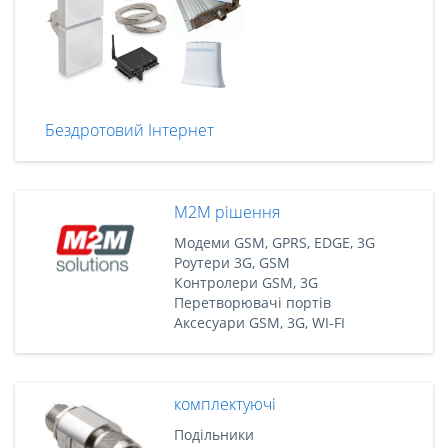
Бездротовий Інтернет
M2M рішення
Модеми GSM, GPRS, EDGE, 3G
Роутери 3G, GSM
Контролери GSM, 3G
Перетворювачі портів
Аксесуари GSM, 3G, WI-FI
комплектуючі
Подільники