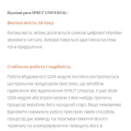
Відмінні риси SPRUT UNIVERSAL:
Висока якість зв'язку
Висока якість зв'язку досягається шляхом цифрової обробки
звукового сигналу. Використовується адаптивна система
луна-придушення.
Стабільна робота і надійність
Робота вбудованого GSM модуля постійно контролюється
центральним процесором пристрою, що запобігає
підвисання або відключення SPRUT Universal. У разі збоїв
GSM-модуля або втрати мережі з якої-небудь причини,
процесор виробляє його холодний старт. Якщо неможливо
відновити нормальну роботу пристрою таким способом,
процесор дає команду на перезавантаження всього
терміналу по електроживлення і виводить його в