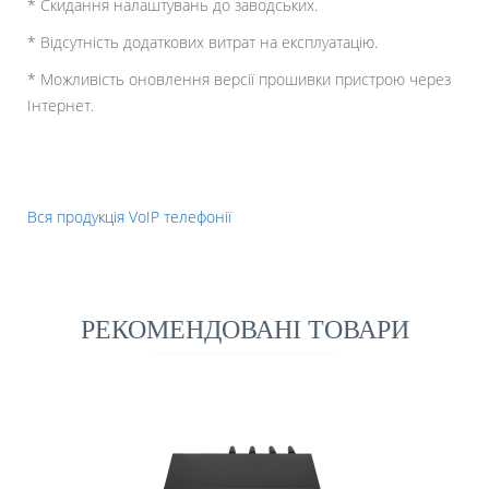
* Скидання налаштувань до заводських.
* Відсутність додаткових витрат на експлуатацію.
* Можливість оновлення версії прошивки пристрою через
Інтернет.
Вся продукція VoIP телефонії
РЕКОМЕНДОВАНІ ТОВАРИ