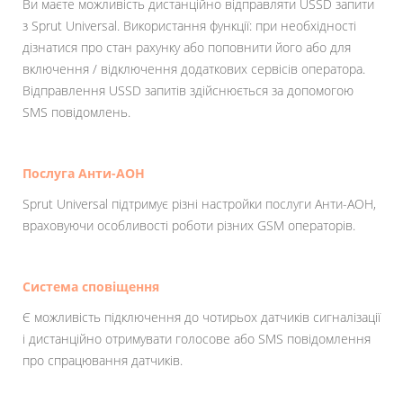
Ви маєте можливість дистанційно відправляти USSD запити
з Sprut Universal. Використання функції: при необхідності
дізнатися про стан рахунку або поповнити його або для
включення / відключення додаткових сервісів оператора.
Відправлення USSD запитів здійснюється за допомогою
SMS повідомлень.
Послуга Анти-АОН
Sprut Universal підтримує різні настройки послуги Анти-АОН,
враховуючи особливості роботи різних GSM операторів.
Система сповіщення
Є можливість підключення до чотирьох датчиків сигналізації
і дистанційно отримувати голосове або SMS повідомлення
про спрацювання датчиків.