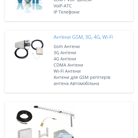
VoIP-АТС
IP Телефони
Антени GSM, 3G, 4G, Wi-Fi
Gsm Антени
3G Антени
4G Антени
CDMA Антени
WI-FI Антени
Антени для GSM репітерів
антена Автомобільна