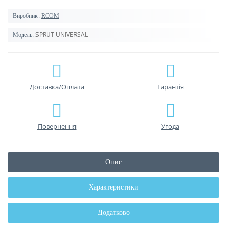
Виробник:
RCOM
SPRUT UNIVERSAL
Модель:
Доставка/Оплата
Гарантiя
Повернення
Угода
Опис
Характеристики
Додатково