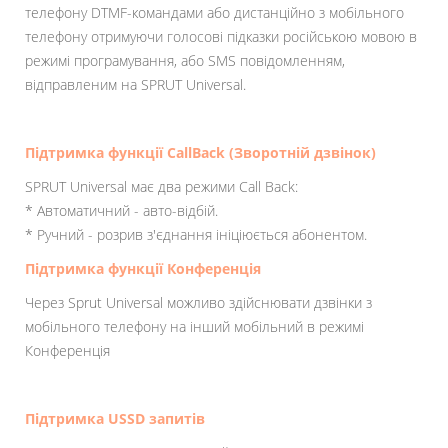
телефону DTMF-командами або дистанційно з мобільного
телефону отримуючи голосові підказки російською мовою в
режимі програмування, або SMS повідомленням,
відправленим на SPRUT Universal.
Підтримка функції CallBack (Зворотній дзвінок)
SPRUT Universal має два режими Call Back:
* Автоматичний - авто-відбій.
* Ручний - розрив з'єднання ініціюється абонентом.
Підтримка функції Конференція
Через Sprut Universal можливо здійснювати дзвінки з
мобільного телефону на інший мобільний в режимі
Конференція
Підтримка USSD запитів