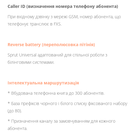
Caller ID (визначення номера телефону абонента)
При вхідному дзвінку з мережі GSM, номер абонента, що
телефонує транслює в FXS.
Reverse battery (переполюсовка пітінія)
Sprut Universal адаптований для спільної роботи з
білінговими системами.
Інтелектуальна маршрутизація
* Вбудована телефонна книга до 300 абонентів.
* База префіксів чорного і білого списку фіксованого набору
(до 80).
* Призначення каналу за замовчуванням для кожного
абонента.