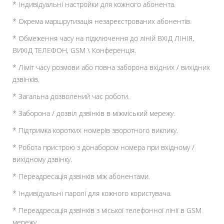
* Індивідуальні настройки для кожного абонента.
* Окрема маршрутизація незареєстрованих абонентів.
* Обмеження часу на підключення до ліній ВХІД ЛІНІЯ,
ВИХІД ТЕЛЕФОН, GSM \ Конференція.
* Ліміт часу розмови або повна заборона вхідних / вихідних
дзвінків.
* Загальна дозволений час роботи.
* Заборона / дозвіл дзвінків в міжміський мережу.
* Підтримка коротких номерів зворотного виклику.
* Робота пристрою з донабором номера при вхідному /
вихідному дзвінку.
* Переадресація дзвінків між абонентами.
* Індивідуальні паролі для кожного користувача.
* Переадресація дзвінків з міської телефонної лінії в GSM
мережу.