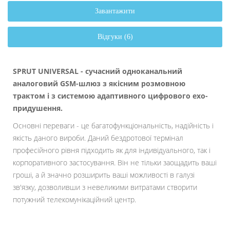
Завантажити
Відгуки (6)
SPRUT UNIVERSAL - сучасний одноканальний
аналоговий GSM-шлюз з якісним розмовною
трактом і з системою адаптивного цифрового ехо-
придушення.
Основні переваги - це багатофункціональність, надійність і
якість даного вироби. Даний бездротової термінал
професійного рівня підходить як для індивідуального, так і
корпоративного застосування. Він не тільки заощадить ваші
гроші, а й значно розширить ваші можливості в галузі
зв'язку, дозволивши з невеликими витратами створити
потужний телекомунікаційний центр.