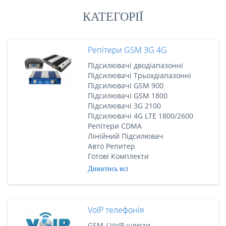
КАТЕГОРІЇ
Репітери GSM 3G 4G
Підсилювачі дводіапазонні
Підсилювачі Трьохдіапазонні
Підсилювачі GSM 900
Підсилювачі GSM 1800
Підсилювачі 3G 2100
Підсилювачі 4G LTE 1800/2600
Репітери CDMA
Лінійний Підсилювач
Авто Репитер
Готові Комплекти
Дивитись всі
VoIP телефонія
GSM / VoIP шлюзи