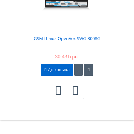
GSM Шлюз OpenVox SWG-3008G
30 431грн.
До кошика