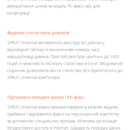
використання шлюзу як модем, РС-факсу або для
конфігурації.
Ведення статистики дзвінків
SPRUT Universal автоматично реєструє всі дзвінки у
відповідній таблиці із зазначенням номера, часу,
маршрутизації дзвінка. Пристрій реєструє циклічно до 1420
подій. Є можливість експорту статистики в Excel. Вбудований
годинник дозволяють вести статистику без підключеного до
SPRUT Universal комп'ютера.
Підтримка передачі даних і РС-факс
SPRUT Universal можна використовувати в качетве модему,
приймати / відправляти факси на персональний комп'ютер
за допомогою спеціальних програм. Можлива організація
бездротового доступу в Internet. Швидкість передачі даних