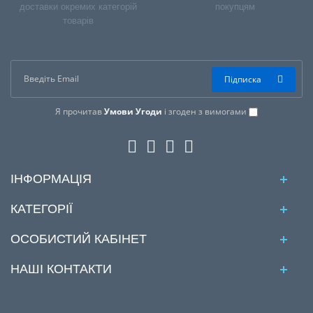
доставки окремих категорій
покупцям
товарів
Підписка
Я прочитав
Умови Угоди
і згоден з вимогами
ІНФОРМАЦІЯ
КАТЕГОРІЇ
ОСОБИСТИЙ КАБІНЕТ
НАШІ КОНТАКТИ