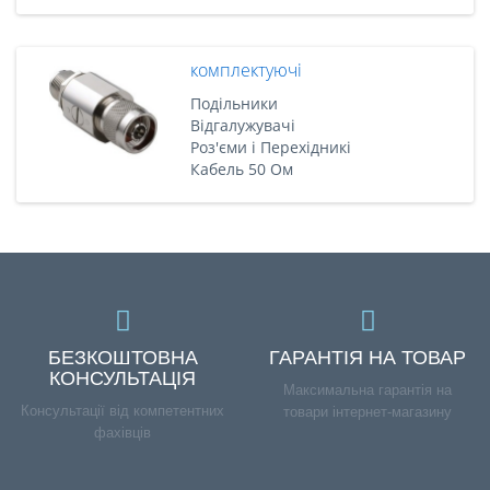
комплектуючі
Подільники
Відгалужувачі
Роз'єми і Перехідникі
Кабель 50 Ом
БЕЗКОШТОВНА
ГАРАНТІЯ НА ТОВАР
КОНСУЛЬТАЦІЯ
Максимальна гарантія на
Консультації від компетентних
товари інтернет-магазину
фахівців