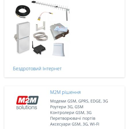
Бездротовий Інтернет
M2M рішення
Модеми GSM, GPRS, EDGE, 3G
Роутери 3G, GSM
Контролери GSM, 3G
Перетворювачі портів
Аксесуари GSM, 3G, WI-FI