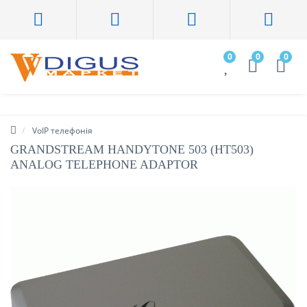
0
0
0
VoIP телефонія
GRANDSTREAM HANDYTONE 503 (HT503)
ANALOG TELEPHONE ADAPTOR