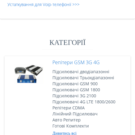
Устаткування для Voip-телефонії >>>
КАТЕГОРІЇ
Репітери GSM 3G 4G
Підсилювачі дводіапазонні
Підсилювачі Трьохдіапазонні
Підсилювачі GSM 900
Підсилювачі GSM 1800
Підсилювачі 3G 2100
Підсилювачі 4G LTE 1800/2600
Репітери CDMA
Лінійний Підсилювач
Авто Репитер
Готові Комплекти
Дивитись всі