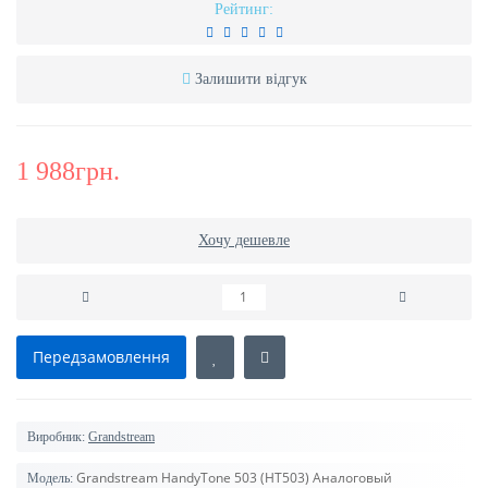
Рейтинг:
Залишити відгук
1 988грн.
Хочу дешевле
Передзамовлення
Виробник:
Grandstream
Grandstream HandyTone 503 (HT503) Аналоговый
Модель: