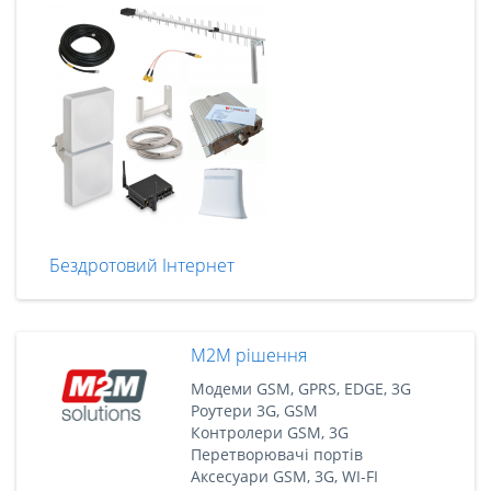
Бездротовий Інтернет
M2M рішення
Модеми GSM, GPRS, EDGE, 3G
Роутери 3G, GSM
Контролери GSM, 3G
Перетворювачі портів
Аксесуари GSM, 3G, WI-FI