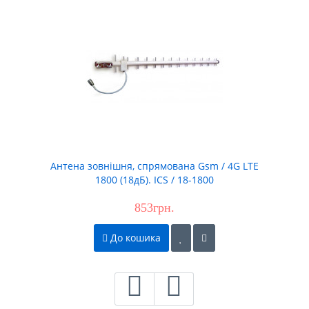
Антена зовнішня, спрямована Gsm / 4G LTE
1800 (18дБ). ICS / 18-1800
853грн.
До кошика