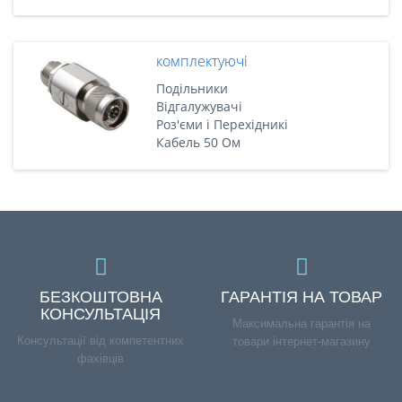
комплектуючі
Подільники
Відгалужувачі
Роз'єми і Перехідникі
Кабель 50 Ом
БЕЗКОШТОВНА
ГАРАНТІЯ НА ТОВАР
КОНСУЛЬТАЦІЯ
Максимальна гарантія на
Консультації від компетентних
товари інтернет-магазину
фахівців