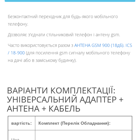
Безконтактний перехідник для будь-якого мобільного
телефону.
Дозволяє з'єднати стільниковий телефон і антену gsm.
Часто використовується разом з
АНТЕНА GSM 900 (18дБ). ICS
/ 18-900
(для посилення gsm сигналу мобільного телефону
на дачі або в заміському будинку).
ВАРІАНТИ КОМПЛЕКТАЦІЇ:
УНІВЕРСАЛЬНИЙ АДАПТЕР +
АНТЕНА + КАБЕЛЬ
вартість:
Комплект (Перелік Обладнання):