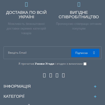
ДОСТАВКА ПО ВСІЙ
ВИГІДНЕ
УКРАЇНІ
СПІВРОБІТНИЦТВО
Можливість безкоштовної
Пропонуємо співпрацю оптовим
доставки окремих категорій
покупцям
товарів
Підписка
Я прочитав
Умови Угоди
і згоден з вимогами
ІНФОРМАЦІЯ
КАТЕГОРІЇ