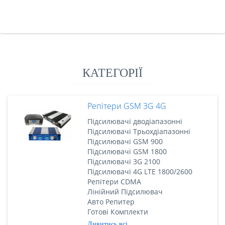
КАТЕГОРІЇ
Репітери GSM 3G 4G
Підсилювачі дводіапазонні
Підсилювачі Трьохдіапазонні
Підсилювачі GSM 900
Підсилювачі GSM 1800
Підсилювачі 3G 2100
Підсилювачі 4G LTE 1800/2600
Репітери CDMA
Лінійний Підсилювач
Авто Репитер
Готові Комплекти
Дивитись всі